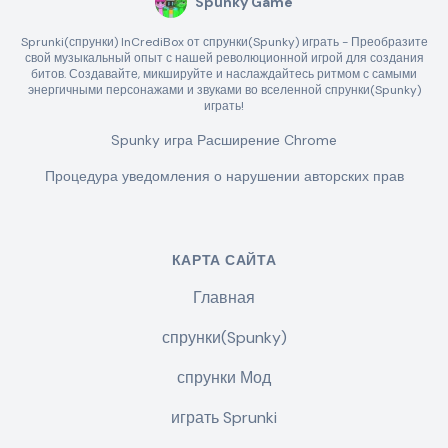
Spunky Game
Sprunki(спрунки) InCrediBox от спрунки(Spunky) играть - Преобразите
свой музыкальный опыт с нашей революционной игрой для создания
битов. Создавайте, микшируйте и наслаждайтесь ритмом с самыми
энергичными персонажами и звуками во вселенной спрунки(Spunky)
играть!
Spunky игра Расширение Chrome
Процедура уведомления о нарушении авторских прав
КАРТА САЙТА
Главная
спрунки(Spunky)
спрунки Мод
играть Sprunki