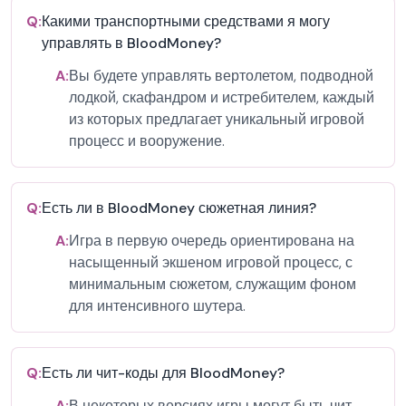
Q:
Какими транспортными средствами я могу
управлять в BloodMoney?
A:
Вы будете управлять вертолетом, подводной
лодкой, скафандром и истребителем, каждый
из которых предлагает уникальный игровой
процесс и вооружение.
Q:
Есть ли в BloodMoney сюжетная линия?
A:
Игра в первую очередь ориентирована на
насыщенный экшеном игровой процесс, с
минимальным сюжетом, служащим фоном
для интенсивного шутера.
Q:
Есть ли чит-коды для BloodMoney?
A:
В некоторых версиях игры могут быть чит-