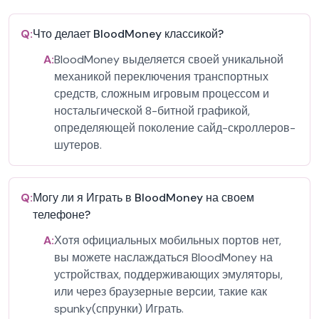
Q:
Что делает BloodMoney классикой?
A:
BloodMoney выделяется своей уникальной
механикой переключения транспортных
средств, сложным игровым процессом и
ностальгической 8-битной графикой,
определяющей поколение сайд-скроллеров-
шутеров.
Q:
Могу ли я Играть в BloodMoney на своем
телефоне?
A:
Хотя официальных мобильных портов нет,
вы можете наслаждаться BloodMoney на
устройствах, поддерживающих эмуляторы,
или через браузерные версии, такие как
spunky(спрунки) Играть.