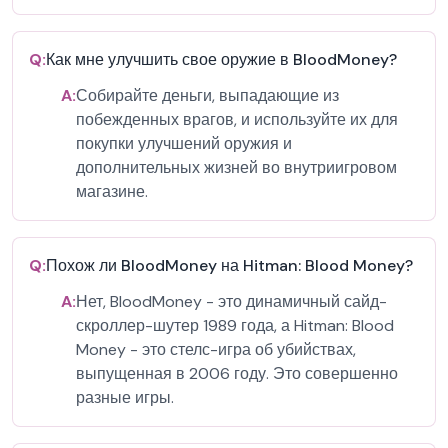
Q:
Как мне улучшить свое оружие в BloodMoney?
A:
Собирайте деньги, выпадающие из
побежденных врагов, и используйте их для
покупки улучшений оружия и
дополнительных жизней во внутриигровом
магазине.
Q:
Похож ли BloodMoney на Hitman: Blood Money?
A:
Нет, BloodMoney - это динамичный сайд-
скроллер-шутер 1989 года, а Hitman: Blood
Money - это стелс-игра об убийствах,
выпущенная в 2006 году. Это совершенно
разные игры.