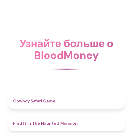
Узнайте больше о
BloodMoney
4.7
Cowboy Safari Game
4.7
Find It In The Haunted Mansion