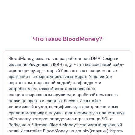
Что такое BloodMoney?
BloodMoney, изначально разработанная DMA Design и
изданная Psygnosis в 1989 году, - это классический сайд-
скроллер-шутер, который бросает вас в напряженные
сражения в четырех уникальных мирах. Управляйте
вертолетом, подводной лодкой, скафандром и
истребителем, каждый из которых оснащен
специализированным оружием, и пробивайтесь сквозь
полчища врагов и сложных боссов. Испытайте
динамичный шутер, специфическую для транспортных
средств механику и научно-фантастическую планетарную
обстановку, которая определила игры в конце 80-х.
Забудьте о *Hitman: Blood Money*; это чистый аркадный
экшн! Испытайте BloodMoney на spunky(спрунки) Играть