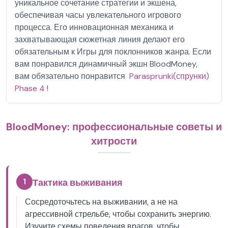
уникальное сочетание стратегии и экшена,
обеспечивая часы увлекательного игрового
процесса. Его инновационная механика и
захватывающая сюжетная линия делают его
обязательным к Игры для поклонников жанра. Если
вам понравился динамичный экшн BloodMoney,
вам обязательно понравится
​Parasprunki(спрунки)
Phase 4
!
BloodMoney: профессиональные советы и
хитрости
1
Тактика выживания
Сосредоточьтесь на выживании, а не на
агрессивной стрельбе, чтобы сохранить энергию.
Изучите схемы поведения врагов, чтобы