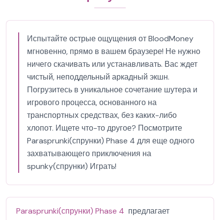
Испытайте острые ощущения от BloodMoney
мгновенно, прямо в вашем браузере! Не нужно
ничего скачивать или устанавливать. Вас ждет
чистый, неподдельный аркадный экшн.
Погрузитесь в уникальное сочетание шутера и
игрового процесса, основанного на
транспортных средствах, без каких-либо
хлопот. Ищете что-то другое? Посмотрите ​
Parasprunki(спрунки) Phase 4 для еще одного
захватывающего приключения на
spunky(спрунки) Играть!
​Parasprunki(спрунки) Phase 4
предлагает