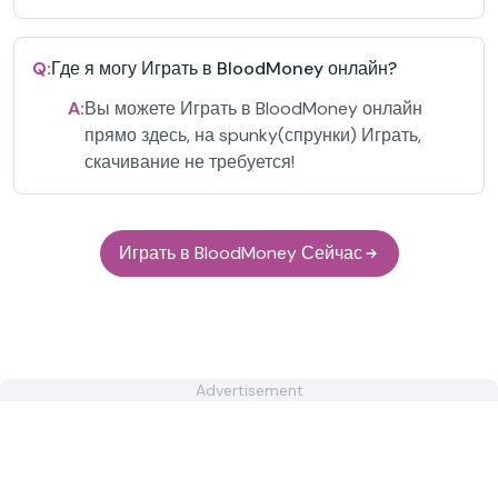
Q:
Где я могу Играть в BloodMoney онлайн?
A:
Вы можете Играть в BloodMoney онлайн
прямо здесь, на spunky(спрунки) Играть,
скачивание не требуется!
Играть в BloodMoney Сейчас
Advertisement