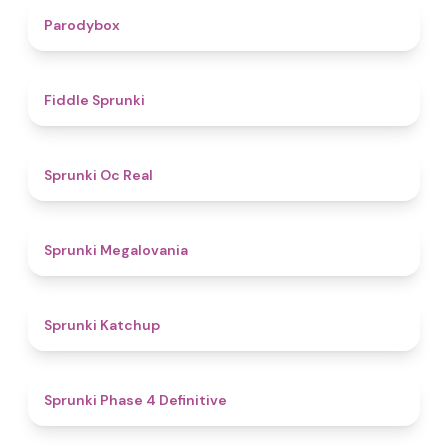
4.3
Parodybox
4.4
Fiddle Sprunki
4.5
Sprunki Oc Real
4.5
Sprunki Megalovania
4
Sprunki Katchup
4.6
Sprunki Phase 4 Definitive