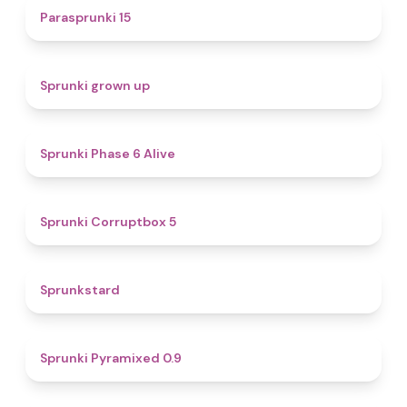
5
Parasprunki 15
4.4
Sprunki grown up
4.8
Sprunki Phase 6 Alive
4.9
Sprunki Corruptbox 5
4.6
Sprunkstard
4.7
Sprunki Pyramixed 0.9