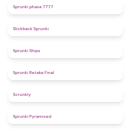
5
Sprunki phase 7777
4.4
Slickback Sprunki
4.3
Sprunki Ships
4.8
Sprunki Retake Final
4.7
Scrunkly
4.3
Sprunki Pyramixed