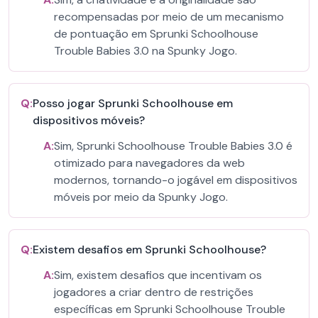
recompensadas por meio de um mecanismo
de pontuação em Sprunki Schoolhouse
Trouble Babies 3.0 na Spunky Jogo.
Q:
Posso jogar Sprunki Schoolhouse em
dispositivos móveis?
A:
Sim, Sprunki Schoolhouse Trouble Babies 3.0 é
otimizado para navegadores da web
modernos, tornando-o jogável em dispositivos
móveis por meio da Spunky Jogo.
Q:
Existem desafios em Sprunki Schoolhouse?
A:
Sim, existem desafios que incentivam os
jogadores a criar dentro de restrições
específicas em Sprunki Schoolhouse Trouble