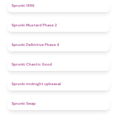
5
Sprunki 1996
4.3
Sprunki Mustard Phase 2
4.7
Sprunki Definitive Phase 4
4.3
Sprunki Chaotic Good
4.9
Sprunki midnight upheaval
4.6
Sprunki Swap