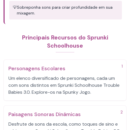
💡
Sobreponha sons para criar profundidade em sua
mixagem.
Principais Recursos do Sprunki
Schoolhouse
1
Personagens Escolares
Um elenco diversificado de personagens, cada um
com sons distintos em Sprunki Schoolhouse Trouble
Babies 3.0. Explore-os na Spunky Jogo.
2
Paisagens Sonoras Dinâmicas
Desfrute de sons da escola, como toques de sino e