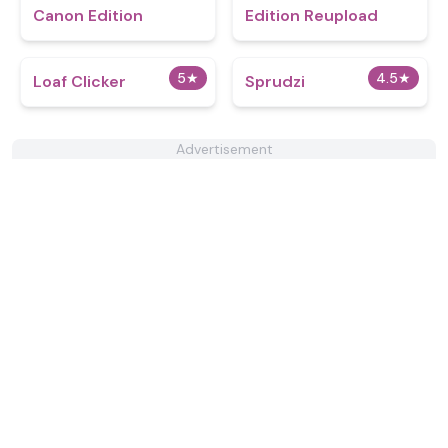
Canon Edition
Edition Reupload
5
★
4.5
★
Loaf Clicker
Sprudzi
Advertisement