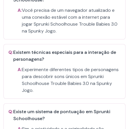
A:
Você precisa de um navegador atualizado e
uma conexão estável com a internet para
jogar Sprunki Schoolhouse Trouble Babies 3.0
na Spunky Jogo.
Q:
Existem técnicas especiais para a interação de
personagens?
A:
Experimente diferentes tipos de personagens
para descobrir sons únicos em Sprunki
Schoolhouse Trouble Babies 3.0 na Spunky
Jogo.
Q:
Existe um sistema de pontuação em Sprunki
Schoolhouse?
A:
Sim, a criatividade e a originalidade são