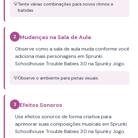
💡
Tente várias combinações para novos ritmos e
batidas.
2
Mudanças na Sala de Aula
Observe como a sala de aula muda conforme você
adiciona mais personagens em Sprunki
Schoolhouse Trouble Babies 3.0 na Spunky Jogo.
💡
Observe o ambiente para pistas visuais.
3
Efeitos Sonoros
Use efeitos sonoros de forma criativa para
aprimorar suas composições musicais em Sprunki
Schoolhouse Trouble Babies 3.0 na Spunky Jogo.