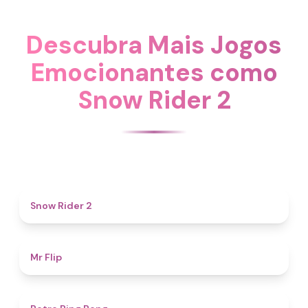
Descubra Mais Jogos
Emocionantes como
Snow Rider 2
4.7
Snow Rider 2
4.8
Mr Flip
4.3