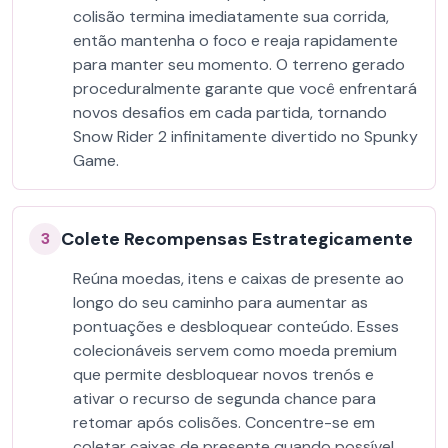
colisão termina imediatamente sua corrida,
então mantenha o foco e reaja rapidamente
para manter seu momento. O terreno gerado
proceduralmente garante que você enfrentará
novos desafios em cada partida, tornando
Snow Rider 2 infinitamente divertido no Spunky
Game.
Colete Recompensas Estrategicamente
3
Reúna moedas, itens e caixas de presente ao
longo do seu caminho para aumentar as
pontuações e desbloquear conteúdo. Esses
colecionáveis servem como moeda premium
que permite desbloquear novos trenós e
ativar o recurso de segunda chance para
retomar após colisões. Concentre-se em
coletar caixas de presente quando possível,