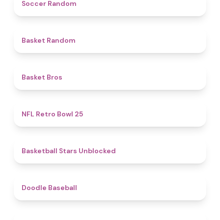
4.9
Soccer Random
4.6
Basket Random
4.7
Basket Bros
4.9
NFL Retro Bowl 25
4.9
Basketball Stars Unblocked
4.3
Doodle Baseball