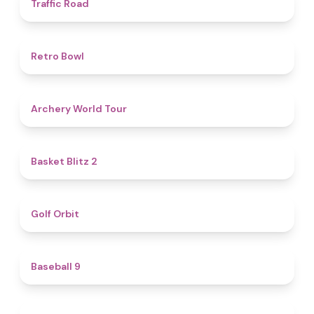
4.5
Traffic Road
4.7
Retro Bowl
5
Archery World Tour
4.4
Basket Blitz 2
4.9
Golf Orbit
4.6
Baseball 9