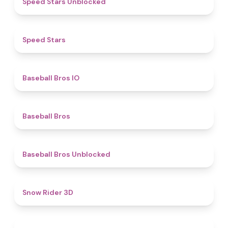
Speed Stars Unblocked
4.9
​​Speed Stars​
4.7
Baseball Bros IO
4.7
Baseball Bros
4.4
Baseball Bros Unblocked
4.5
Snow Rider 3D