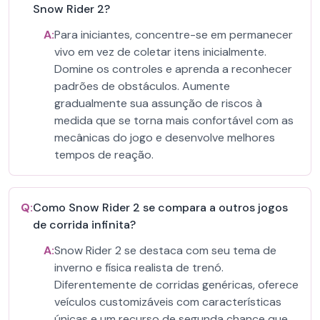
Snow Rider 2?
A:
Para iniciantes, concentre-se em permanecer
vivo em vez de coletar itens inicialmente.
Domine os controles e aprenda a reconhecer
padrões de obstáculos. Aumente
gradualmente sua assunção de riscos à
medida que se torna mais confortável com as
mecânicas do jogo e desenvolve melhores
tempos de reação.
Q:
Como Snow Rider 2 se compara a outros jogos
de corrida infinita?
A:
Snow Rider 2 se destaca com seu tema de
inverno e física realista de trenó.
Diferentemente de corridas genéricas, oferece
veículos customizáveis com características
únicas e um recurso de segunda chance que