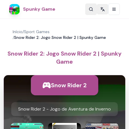
Spunky Game
Change langu
Início
/
Sport Games
/
Snow Rider 2: Jogo Snow Rider 2 | Spunky Game
Snow Rider 2: Jogo Snow Rider 2 | Spunky
Game
Snow Rider 2
Snow Rider 2 - Jogo de Aventura de Inverno