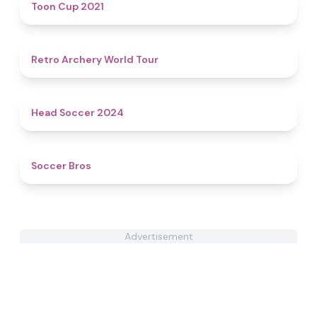
4.6
Toon Cup 2021
4.5
Retro Archery World Tour
4.4
Head Soccer 2024
4.7
Soccer Bros
Advertisement