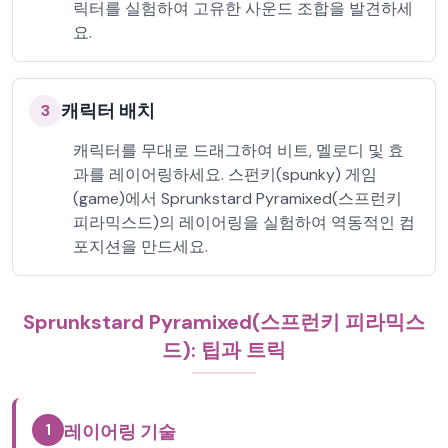
릭터를 실험하여 고유한 사운드 조합을 발견하세
요.
캐릭터 배치
3
캐릭터를 무대로 드래그하여 비트, 멜로디 및 효
과를 레이어링하세요. 스펀키(spunky) 게임
(game)에서 Sprunkstard Pyramixed(스프런키
피라믹스드)의 레이어링을 실험하여 역동적인 컴
포지션을 만드세요.
Sprunkstard Pyramixed(스프런키 피라믹스
드): 팁과 트릭
1
레이어링 기술