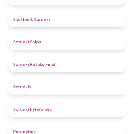
4.4
Slickback Sprunki
4.3
Sprunki Ships
4.8
Sprunki Retake Final
4.7
Scrunkly
4.3
Sprunki Pyramixed
4.3
Parodybox