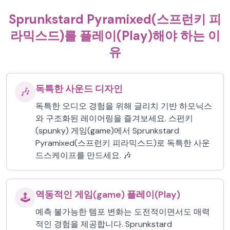
Sprunkstard Pyramixed(스프런키 피
라믹스드)를 플레이(Play)해야 하는 이
유
독특한 사운드 디자인
🎶
독특한 오디오 경험을 위해 글리치 기반 하모닉스
와 구조화된 레이어링을 즐겨보세요. 스펀키
(spunky) 게임(game)에서 Sprunkstard
Pyramixed(스프런키 피라믹스드)로 독특한 사운
드스케이프를 만드세요. 🎶
역동적인 게임(game) 플레이(Play)
🕹️
예측 불가능한 템포 변화는 도전적이면서도 매력
적인 경험을 제공합니다. Sprunkstard