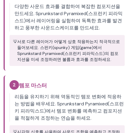
다양한 사운드 효과를 결합하여 복잡한 컴포지션을
만드세요. Sprunkstard Pyramixed(스프런키 피라믹
스드)에서 레이어링을 실험하여 독특한 효과를 발견
하고 풍부한 사운드스케이프를 만드세요.
💡
서로 다른 레이어가 어떻게 상호 작용하는지 적극적으로
들어보세요. 스펀키(spunky) 게임(game)에서
Sprunkstard Pyramixed(스프런키 피라믹스드)의 컴포
지션을 미세 조정하려면 볼륨과 효과를 조정하세요.
2
템포 마스터
리듬을 유지하기 위해 역동적인 템포 변화에 적응하
는 방법을 배우세요. Sprunkstard Pyramixed(스프런
키 피라믹스드)에서 템포 변화를 예측하고 컴포지션
을 적절하게 조정하는 연습을 하세요.
💡
시각적 신호를 사용하여 사운드 조합을 예측하고 조정하