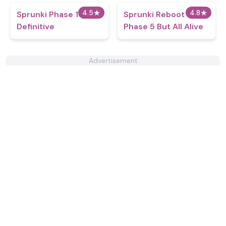
4.5
★
4.8
★
Sprunki Phase 10
Sprunki Reboot
Definitive
Phase 5 But All Alive
Advertisement