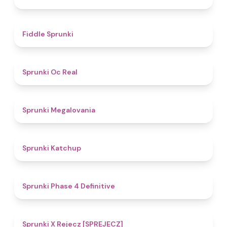
4.4
Fiddle Sprunki
4.5
Sprunki Oc Real
4.5
Sprunki Megalovania
4
Sprunki Katchup
4.6
Sprunki Phase 4 Definitive
4.6
Sprunki X Rejecz [SPREJECZ]