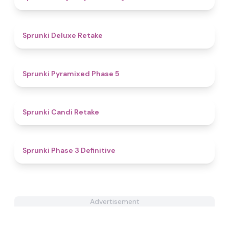
4.1
Sprunki Deluxe Retake
4.8
Sprunki Pyramixed Phase 5
4.5
Sprunki Candi Retake
4.8
Sprunki Phase 3 Definitive
Advertisement