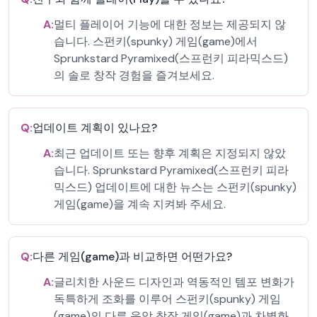
A:
멀티 플레이어 기능에 대한 정보는 제공되지 않
습니다. 스펀키(spunky) 게임(game)에서
Sprunkstard Pyramixed(스프런키 피라믹스드)
의 솔로 창작 경험을 즐겨보세요.
Q:
업데이트 계획이 있나요?
A:
최근 업데이트 또는 향후 계획은 지정되지 않았
습니다. Sprunkstard Pyramixed(스프런키 피라
믹스드) 업데이트에 대한 뉴스는 스펀키(spunky)
게임(game)을 계속 지켜봐 주세요.
Q:
다른 게임(game)과 비교하면 어떤가요?
A:
글리치한 사운드 디자인과 역동적인 템포 변화가
독특하게 조화를 이루어 스펀키(spunky) 게임
(game)의 다른 음악 창작 게임(game)과 차별화