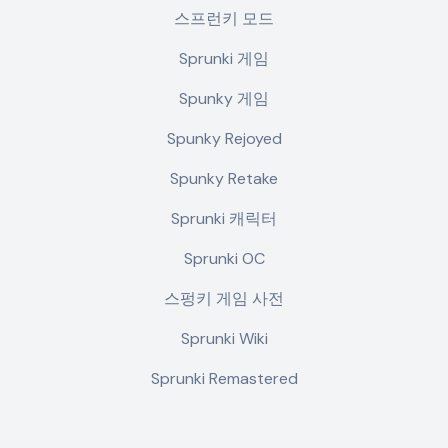
스프런키 모드
Sprunki 게임
Spunky 게임
Spunky Rejoyed
Spunky Retake
Sprunki 캐릭터
Sprunki OC
스펑키 게임 사전
Sprunki Wiki
Sprunki Remastered