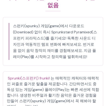
없음
스펀키(spunky) 게임(game)에서 다운로드
(Download) 없이 즉시 Sprunkstard Pyramixed(스
프런키 피라믹스드)를 즐기세요! 독특한 사운드 디
자인과 역동적인 템포 변화에 빠져보세요. 번거로
움 없이 음악 창작의 재미를 경험해보세요. 지금 플
레이(Play)를 시작하고 창의력을 발휘하세요!
Sprunki(스프런키) frunki!
는 매력적인 캐릭터와 매력적
인 퍼즐로 즐거운 탈출을 제공합니다. 간단하면서도 중
독성 있는 게임(game) 플레이(Play)는 빠른 세션에 적합
합니다. 생생한 비주얼과 활기찬 음악은 즐거운 경험을
만들어 스펀키(spunky) 게임(game)에서 꼭 해봐야 할