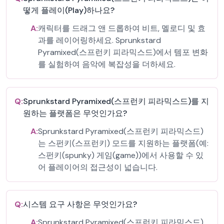
떻게 플레이(Play)하나요?
A:
캐릭터를 드래그 앤 드롭하여 비트, 멜로디 및 효
과를 레이어링하세요. Sprunkstard
Pyramixed(스프런키 피라믹스드)에서 템포 변화
를 실험하여 음악에 복잡성을 더하세요.
Q:
Sprunkstard Pyramixed(스프런키 피라믹스드)를 지
원하는 플랫폼은 무엇인가요?
A:
Sprunkstard Pyramixed(스프런키 피라믹스드)
는 스펀키(스프런키) 모드를 지원하는 플랫폼(예:
스펀키(spunky) 게임(game))에서 사용할 수 있
어 플레이어의 접근성이 넓습니다.
Q:
시스템 요구 사항은 무엇인가요?
A:
Sprunkstard Pyramixed(스프런키 피라믹스드)