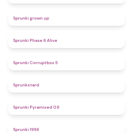
4.4
Sprunki grown up
4.8
Sprunki Phase 6 Alive
4.9
Sprunki Corruptbox 5
4.6
Sprunkstard
4.7
Sprunki Pyramixed 0.9
5
Sprunki 1996