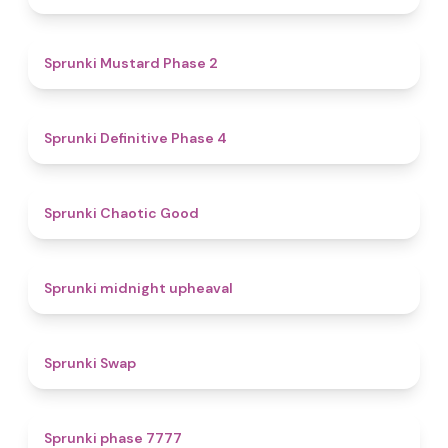
4.3
Sprunki Mustard Phase 2
4.7
Sprunki Definitive Phase 4
4.3
Sprunki Chaotic Good
4.9
Sprunki midnight upheaval
4.6
Sprunki Swap
5
Sprunki phase 7777