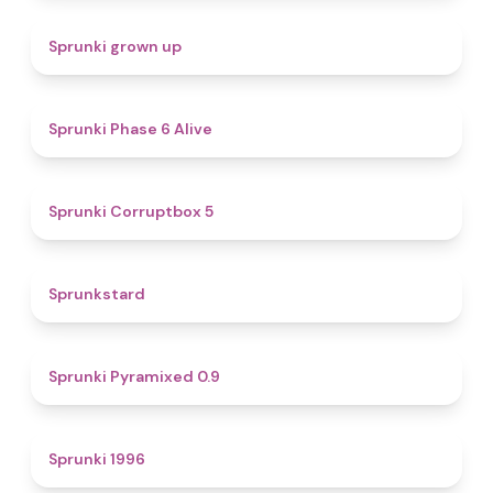
4.4
Sprunki grown up
4.8
Sprunki Phase 6 Alive
4.9
Sprunki Corruptbox 5
4.6
Sprunkstard
4.7
Sprunki Pyramixed 0.9
5
Sprunki 1996