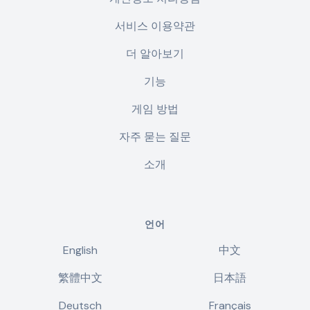
서비스 이용약관
더 알아보기
기능
게임 방법
자주 묻는 질문
소개
언어
English
中文
繁體中文
日本語
Deutsch
Français