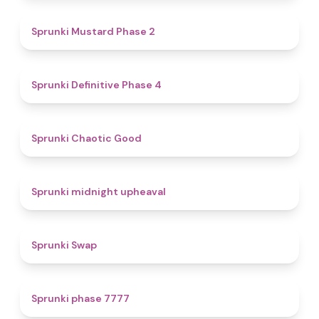
4.3
Sprunki Mustard Phase 2
4.7
Sprunki Definitive Phase 4
4.3
Sprunki Chaotic Good
4.9
Sprunki midnight upheaval
4.6
Sprunki Swap
5
Sprunki phase 7777