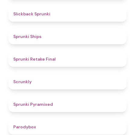
4.4
Slickback Sprunki
4.3
Sprunki Ships
4.8
Sprunki Retake Final
4.7
Scrunkly
4.3
Sprunki Pyramixed
4.3
Parodybox