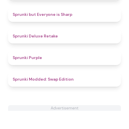
4.6
Sprunki but Everyone is Sharp
4.1
Sprunki Deluxe Retake
4.5
Sprunki Purple
4.4
Sprunki Modded: Swap Edition
Advertisement