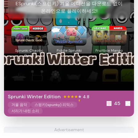
ESprunki(스프런키) 겨울 에디션을 다운로드 없이
온라인으로 플레이하세요!
Sprunki Chaotic
Fiddle Sprunki
Fruitbox Mango
Good
Sprunki Winter Edition
4.8
45
겨울 음악
스펑키(spunky) 리믹스
서리가 내린 소리
Advertisement