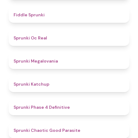
4.4
Fiddle Sprunki
4.5
Sprunki Oc Real
4.5
Sprunki Megalovania
4
Sprunki Katchup
4.6
Sprunki Phase 4 Definitive
4.4
Sprunki Chaotic Good Parasite