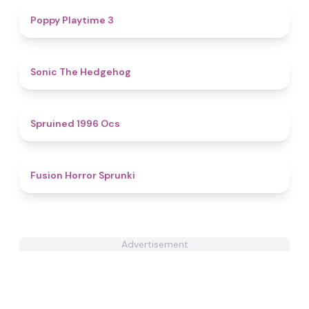
4.9
Poppy Playtime 3
4.4
Sonic The Hedgehog
5
Spruined 1996 Ocs​
4.8
Fusion Horror Sprunki
Advertisement