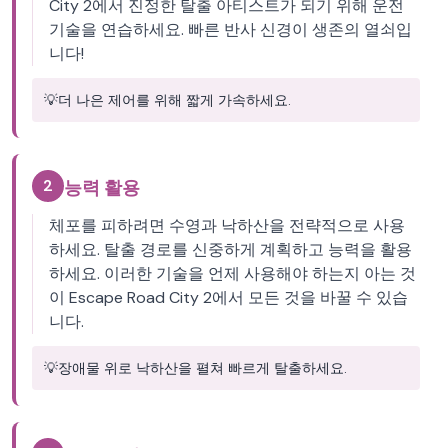
City 2에서 진정한 탈출 아티스트가 되기 위해 운전
기술을 연습하세요. 빠른 반사 신경이 생존의 열쇠입
니다!
💡
더 나은 제어를 위해 짧게 가속하세요.
2
능력 활용
체포를 피하려면 수영과 낙하산을 전략적으로 사용
하세요. 탈출 경로를 신중하게 계획하고 능력을 활용
하세요. 이러한 기술을 언제 사용해야 하는지 아는 것
이 Escape Road City 2에서 모든 것을 바꿀 수 있습
니다.
💡
장애물 위로 낙하산을 펼쳐 빠르게 탈출하세요.