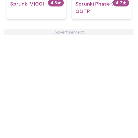
4.8
★
4.7
★
Sprunki V1001
Sprunki Phase 9
GGTP
Advertisement