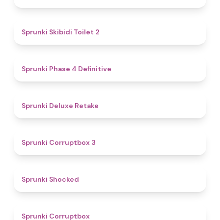
4.7
Sprunki Skibidi Toilet 2
4.6
Sprunki Phase 4 Definitive
4.1
Sprunki Deluxe Retake
5
Sprunki Corruptbox 3
4.5
Sprunki Shocked
4.6
Sprunki Corruptbox