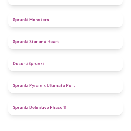
4.3
Sprunki Monsters
4.4
Sprunki Star and Heart
4.8
DesertiSprunki
4.6
Sprunki Pyramix Ultimate Port
5
Sprunki Definitive Phase 11