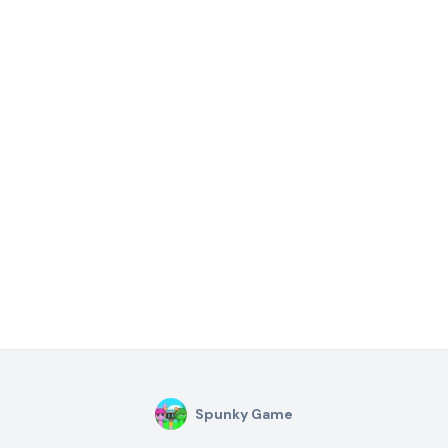
Spunky Game