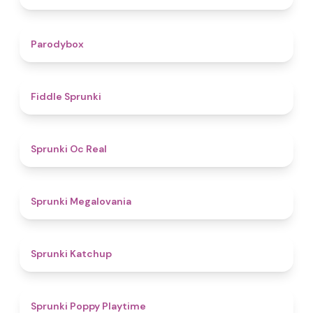
4.3
Parodybox
4.4
Fiddle Sprunki
4.5
Sprunki Oc Real
4.5
Sprunki Megalovania
4
Sprunki Katchup
4.9
Sprunki Poppy Playtime