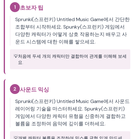
1
초보자 팁
Sprunki(스프런키) Untitled Music Game에서 간단한
조합부터 시작하세요. Spunky(스프런키) 게임에서
다양한 캐릭터가 어떻게 상호 작용하는지 배우고 사
운드 시스템에 대한 이해를 쌓으세요.
💡
처음에 두세 개의 캐릭터만 결합하여 관계를 이해해 보세
요.
2
사운드 믹싱
Sprunki(스프런키) Untitled Music Game에서 사운드
레이어링 기술을 마스터하세요. Spunky(스프런키)
게임에서 다양한 캐릭터 유형을 신중하게 결합하고
볼륨을 조정하여 음악에 깊이를 더하세요.
💡
개별 캐릭터 볼륨을 조정하여 믹스를 균형 있게 만드세