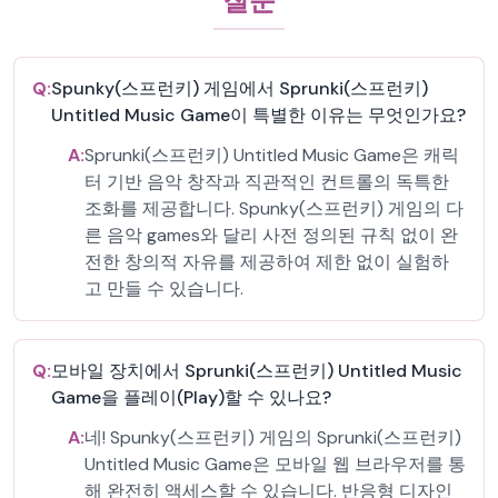
질문
Q:
Spunky(스프런키) 게임에서 Sprunki(스프런키)
Untitled Music Game이 특별한 이유는 무엇인가요?
A:
Sprunki(스프런키) Untitled Music Game은 캐릭
터 기반 음악 창작과 직관적인 컨트롤의 독특한
조화를 제공합니다. Spunky(스프런키) 게임의 다
른 음악 games와 달리 사전 정의된 규칙 없이 완
전한 창의적 자유를 제공하여 제한 없이 실험하
고 만들 수 있습니다.
Q:
모바일 장치에서 Sprunki(스프런키) Untitled Music
Game을 플레이(Play)할 수 있나요?
A:
네! Spunky(스프런키) 게임의 Sprunki(스프런키)
Untitled Music Game은 모바일 웹 브라우저를 통
해 완전히 액세스할 수 있습니다. 반응형 디자인