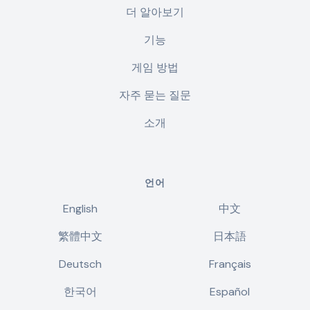
더 알아보기
기능
게임 방법
자주 묻는 질문
소개
언어
English
中文
繁體中文
日本語
Deutsch
Français
한국어
Español