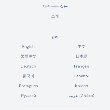
자주 묻는 질문
소개
언어
English
中文
繁體中文
日本語
Deutsch
Français
한국어
Español
Português
Italiano
Русский
العربية(Arabic)