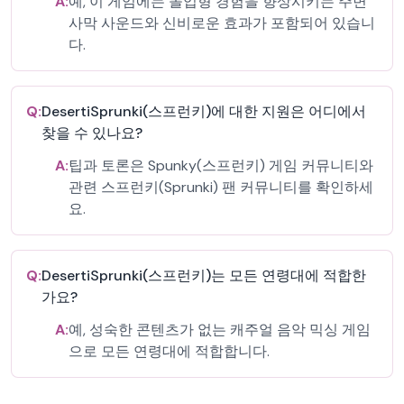
A:
예, 이 게임에는 몰입형 경험을 향상시키는 주변
사막 사운드와 신비로운 효과가 포함되어 있습니
다.
Q:
DesertiSprunki(스프런키)에 대한 지원은 어디에서
찾을 수 있나요?
A:
팁과 토론은 Spunky(스프런키) 게임 커뮤니티와
관련 스프런키(Sprunki) 팬 커뮤니티를 확인하세
요.
Q:
DesertiSprunki(스프런키)는 모든 연령대에 적합한
가요?
A:
예, 성숙한 콘텐츠가 없는 캐주얼 음악 믹싱 게임
으로 모든 연령대에 적합합니다.