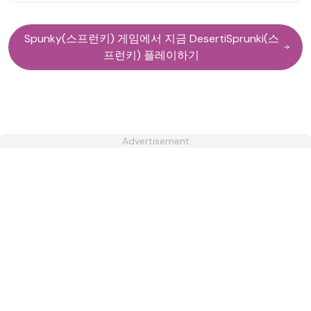
Spunky(스프런키) 게임에서 지금 DesertiSprunki(스
프런키) 플레이하기
Advertisement