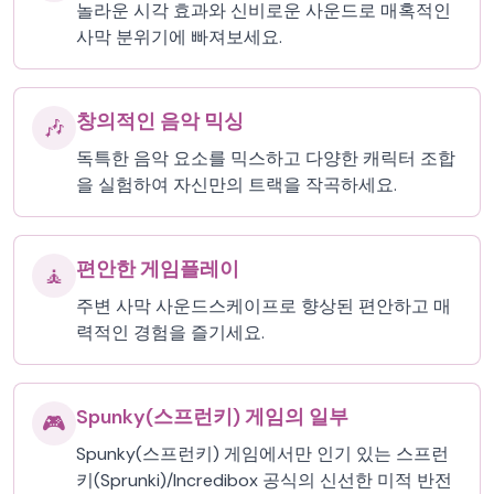
놀라운 시각 효과와 신비로운 사운드로 매혹적인
사막 분위기에 빠져보세요.
창의적인 음악 믹싱
🎶
독특한 음악 요소를 믹스하고 다양한 캐릭터 조합
을 실험하여 자신만의 트랙을 작곡하세요.
편안한 게임플레이
🧘
주변 사막 사운드스케이프로 향상된 편안하고 매
력적인 경험을 즐기세요.
Spunky(스프런키) 게임의 일부
🎮
Spunky(스프런키) 게임에서만 인기 있는 스프런
키(Sprunki)/Incredibox 공식의 신선한 미적 반전