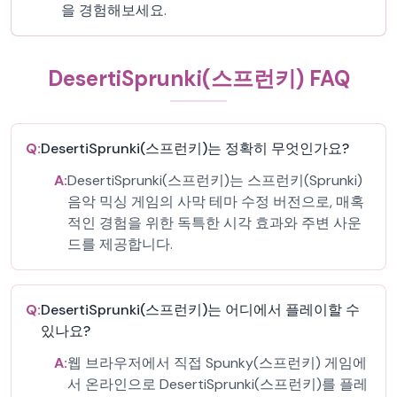
을 경험해보세요.
DesertiSprunki(스프런키) FAQ
Q:
DesertiSprunki(스프런키)는 정확히 무엇인가요?
A:
DesertiSprunki(스프런키)는 스프런키(Sprunki)
음악 믹싱 게임의 사막 테마 수정 버전으로, 매혹
적인 경험을 위한 독특한 시각 효과와 주변 사운
드를 제공합니다.
Q:
DesertiSprunki(스프런키)는 어디에서 플레이할 수
있나요?
A:
웹 브라우저에서 직접 Spunky(스프런키) 게임에
서 온라인으로 DesertiSprunki(스프런키)를 플레