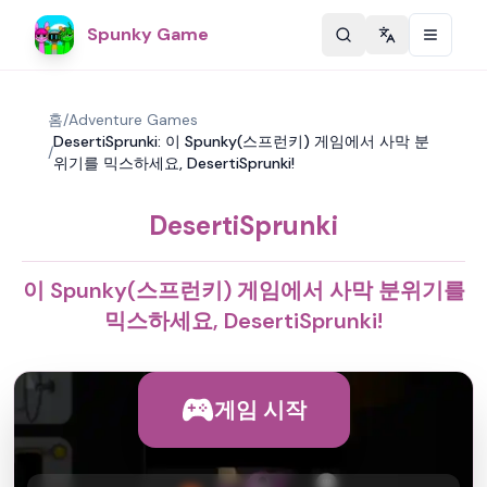
Spunky Game
Change langu
홈
/
Adventure Games
DesertiSprunki: 이 Spunky(스프런키) 게임에서 사막 분
/
위기를 믹스하세요, DesertiSprunki!
DesertiSprunki
이 Spunky(스프런키) 게임에서 사막 분위기를
믹스하세요, DesertiSprunki!
게임 시작