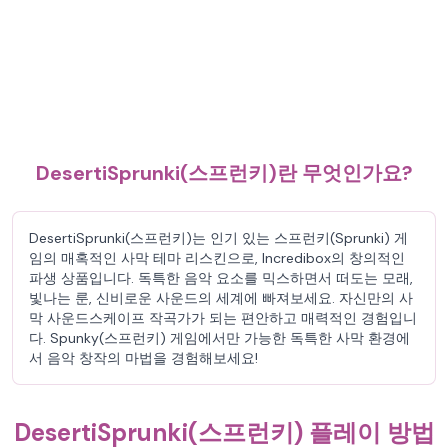
DesertiSprunki(스프런키)란 무엇인가요?
DesertiSprunki(스프런키)는 인기 있는 스프런키(Sprunki) 게
임의 매혹적인 사막 테마 리스킨으로, Incredibox의 창의적인
파생 상품입니다. 독특한 음악 요소를 믹스하면서 떠도는 모래,
빛나는 룬, 신비로운 사운드의 세계에 빠져보세요. 자신만의 사
막 사운드스케이프 작곡가가 되는 편안하고 매력적인 경험입니
다. Spunky(스프런키) 게임에서만 가능한 독특한 사막 환경에
서 음악 창작의 마법을 경험해보세요!
DesertiSprunki(스프런키) 플레이 방법