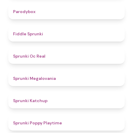
4.3
Parodybox
4.4
Fiddle Sprunki
4.5
Sprunki Oc Real
4.5
Sprunki Megalovania
4
Sprunki Katchup
4.9
Sprunki Poppy Playtime