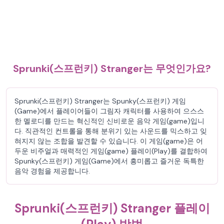
Sprunki(스프런키) Stranger는 무엇인가요?
Sprunki(스프런키) Stranger는 Spunky(스프런키) 게임
(Game)에서 플레이어들이 그림자 캐릭터를 사용하여 으스스
한 멜로디를 만드는 혁신적인 신비로운 음악 게임(game)입니
다. 직관적인 컨트롤을 통해 분위기 있는 사운드를 믹스하고 잊
혀지지 않는 조합을 발견할 수 있습니다. 이 게임(game)은 어
두운 비주얼과 매력적인 게임(game) 플레이(Play)를 결합하여
Spunky(스프런키) 게임(Game)에서 흥미롭고 즐거운 독특한
음악 경험을 제공합니다.
Sprunki(스프런키) Stranger 플레이