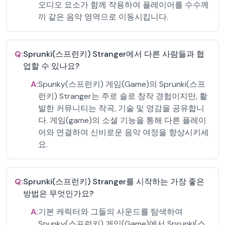
오디오 요소가 함께 작용하여 플레이어를 수수께
끼 같은 음악 영역으로 이동시킵니다.
Q:
Sprunki(스프런키) Stranger에서 다른 사람들과 협
업할 수 있나요?
A:
Spunky(스프런키) 게임(Game)의 Sprunki(스프
런키) Stranger는 주로 솔로 창작 경험이지만, 활
발한 커뮤니티는 작곡, 기술 및 영감을 공유합니
다. 게임(game)의 소셜 기능을 통해 다른 플레이
어와 연결하여 신비로운 음악 여정을 향상시키세
요.
Q:
Sprunki(스프런키) Stranger를 시작하는 가장 좋은
방법은 무엇인가요?
A:
기본 캐릭터와 그들의 사운드를 탐색하여
Spunky(스프런키) 게임(Game)에서 Sprunki(스