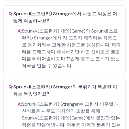
Q:
Sprunki(스프런키) Stranger에서 사운드 믹싱은 어
떻게 작동하나요?
A:
Spunky(스프런키) 게임(Game)의 Sprunki(스프
런키) Stranger에서 각 그림자 캐릭터는 자동으
로 동기화되는 고유한 사운드를 생성합니다. 캐릭
터를 드래그하여 배치하기만 하면 신비로운 멜로
디를 레이어링하고 매끄럽게 흐르는 분위기 있는
작곡을 만들 수 있습니다.
Q:
Sprunki(스프런키) Stranger의 분위기가 특별한 이
유는 무엇인가요?
A:
Sprunki(스프런키) Stranger는 그림자 비주얼과
신비로운 사운드 디자인의 조합을 통해
Spunky(스프런키) 게임(Game)에서 몰입감 있는
경험을 만들어냅니다. 어두운 미학과 분위기 있는