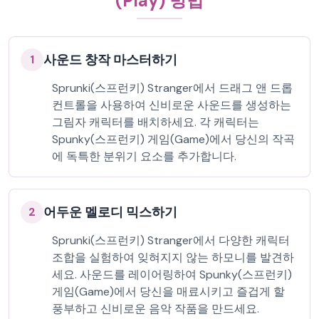
(Play) 방법
사운드 창작 마스터하기
1
Sprunki(스프런키) Stranger에서 드래그 앤 드롭
컨트롤을 사용하여 신비로운 사운드를 생성하는
그림자 캐릭터를 배치하세요. 각 캐릭터는
Spunky(스프런키) 게임(Game)에서 당신의 작곡
에 독특한 분위기 요소를 추가합니다.
어두운 멜로디 믹스하기
2
Sprunki(스프런키) Stranger에서 다양한 캐릭터
조합을 실험하여 잊혀지지 않는 하모니를 발견하
세요. 사운드를 레이어링하여 Spunky(스프런키)
게임(Game)에서 당신을 매료시키고 즐겁게 할
풍부하고 신비로운 음악 작품을 만드세요.