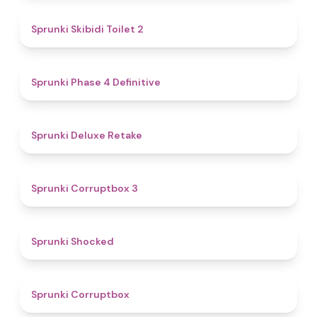
4.7
Sprunki Skibidi Toilet 2
4.6
Sprunki Phase 4 Definitive
4.1
Sprunki Deluxe Retake
5
Sprunki Corruptbox 3
4.5
Sprunki Shocked
4.6
Sprunki Corruptbox