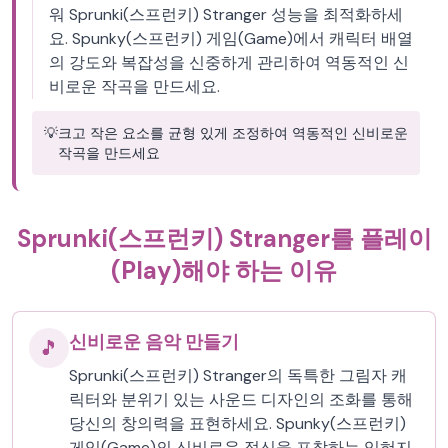
워 Sprunki(스프런키) Stranger 성능을 최적화하세
요. Spunky(스프런키) 게임(Game)에서 캐릭터 배열
의 강도와 복잡성을 신중하게 관리하여 역동적인 신
비로운 작곡을 만드세요.
💡
크고 작은 요소를 균형 있게 조정하여 역동적인 신비로운
작곡을 만드세요
Sprunki(스프런키) Stranger를 플레이
(Play)해야 하는 이유
신비로운 음악 만들기
🎵
Sprunki(스프런키) Stranger의 독특한 그림자 캐
릭터와 분위기 있는 사운드 디자인의 조화를 통해
당신의 창의력을 표현하세요. Spunky(스프런키)
게임(Game)의 신비로운 정신을 포착하는 잊혀지