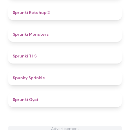
4.5
Sprunki Ketchup 2
4.3
Sprunki Monsters
4.3
Sprunki T.I.S
4.7
Spunky Sprinkle
4.6
Sprunki Gyat
Advertisement