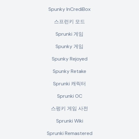
Spunky InCrediBox
스프런키 모드
Sprunki 게임
Spunky 게임
Spunky Rejoyed
Spunky Retake
Sprunki 캐릭터
Sprunki OC
스펑키 게임 사전
Sprunki Wiki
Sprunki Remastered