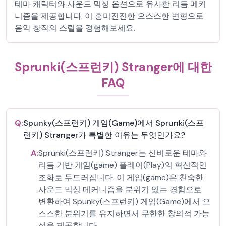
테마 캐릭터와 사운드 믹싱 옵션으로 유사한 리듬 메커
니즘을 제공합니다. 이 흥미진진한 으스스한 변형으로
음악 창작의 스릴을 경험해보세요.
Sprunki(스프런키) Stranger에 대한
FAQ
Q:
Spunky(스프런키) 게임(Game)에서 Sprunki(스프
런키) Stranger가 특별한 이유는 무엇인가요?
A:
Sprunki(스프런키) Stranger는 신비로운 테마와
리듬 기반 게임(game) 플레이(Play)의 혁신적인
조화로 두드러집니다. 이 게임(game)은 친숙한
사운드 믹싱 메커니즘을 분위기 있는 경험으로
변환하여 Spunky(스프런키) 게임(Game)에서 으
스스한 분위기를 유지하면서 무한한 창의적 가능
성을 제공합니다.