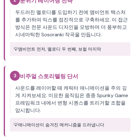
분위기 레이어링 전략
두드러진 멜로디를 도입하기 전에 앰비언트 텍스처
를 추가하여 믹스를 점진적으로 구축하세요. 이 접근
방식은 전문 사운드 디자인을 모방하며 더 풍부하고
시네마틱한 Sosoranki 작곡을 만듭니다.
💡
앰비언트 먼저, 멜로디 두 번째, 보컬 마지막
3
비주얼 스토리텔링 단서
사운드를 레이어할 때 캐릭터 애니메이션을 주의 깊
게 지켜보세요. 미묘한 움직임은 종종 Spunky Game
프레임워크 내에서 변형 시퀀스를 트리거할 조합을
암시합니다.
💡
애니메이션이 숨겨진 메커니즘을 드러냅니다