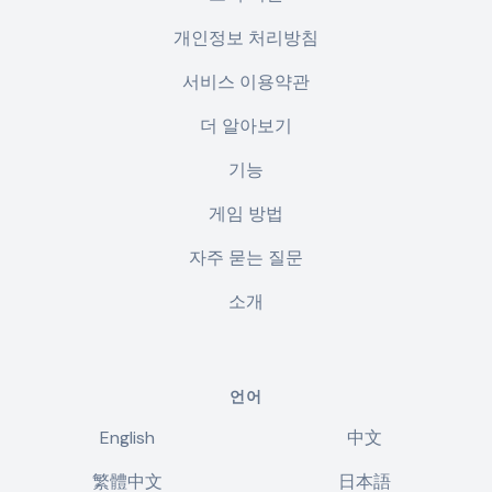
개인정보 처리방침
서비스 이용약관
더 알아보기
기능
게임 방법
자주 묻는 질문
소개
언어
English
中文
繁體中文
日本語