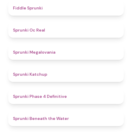
4.4
Fiddle Sprunki
4.5
Sprunki Oc Real
4.5
Sprunki Megalovania
4
Sprunki Katchup
4.6
Sprunki Phase 4 Definitive
4.9
Sprunki Beneath the Water