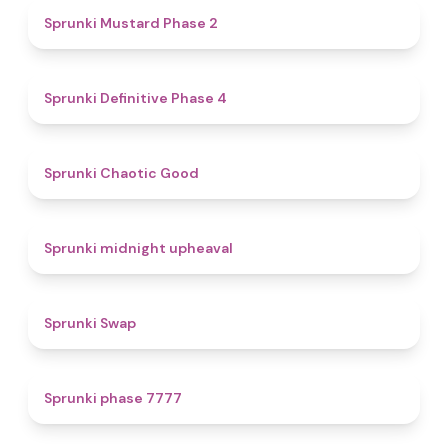
4.3
Sprunki Mustard Phase 2
4.7
Sprunki Definitive Phase 4
4.3
Sprunki Chaotic Good
4.9
Sprunki midnight upheaval
4.6
Sprunki Swap
5
Sprunki phase 7777