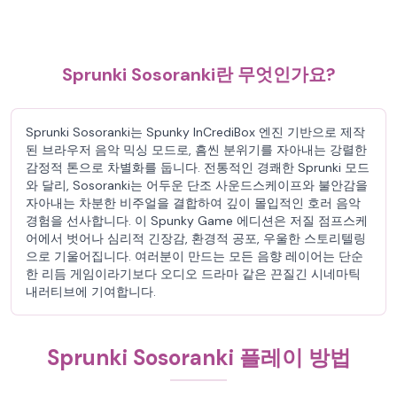
Sprunki Sosoranki란 무엇인가요?
Sprunki Sosoranki는 Spunky InCrediBox 엔진 기반으로 제작
된 브라우저 음악 믹싱 모드로, 흠씬 분위기를 자아내는 강렬한
감정적 톤으로 차별화를 둡니다. 전통적인 경쾌한 Sprunki 모드
와 달리, Sosoranki는 어두운 단조 사운드스케이프와 불안감을
자아내는 차분한 비주얼을 결합하여 깊이 몰입적인 호러 음악
경험을 선사합니다. 이 Spunky Game 에디션은 저질 점프스케
어에서 벗어나 심리적 긴장감, 환경적 공포, 우울한 스토리텔링
으로 기울어집니다. 여러분이 만드는 모든 음향 레이어는 단순
한 리듬 게임이라기보다 오디오 드라마 같은 끈질긴 시네마틱
내러티브에 기여합니다.
Sprunki Sosoranki 플레이 방법