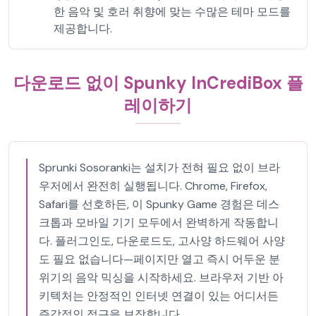
한 음악 및 호러 취향에 맞는 수많은 테마 모드를
제공합니다.
다운로드 없이 Spunky InCrediBox 플
레이하기
Sprunki Sosoranki는 설치가 전혀 필요 없이 브라
우저에서 완전히 실행됩니다. Chrome, Firefox,
Safari를 선호하든, 이 Spunky Game 경험은 데스
크톱과 모바일 기기 모두에서 완벽하게 작동합니
다. 플러그인도, 다운로드도, 고사양 하드웨어 사양
도 필요 없습니다—페이지만 열고 즉시 어두운 분
위기의 음악 믹싱을 시작하세요. 브라우저 기반 아
키텍처는 안정적인 인터넷 연결이 있는 어디서든
즉각적인 접근을 보장합니다.