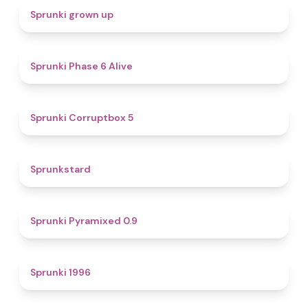
4.4
Sprunki grown up
4.8
Sprunki Phase 6 Alive
4.9
Sprunki Corruptbox 5
4.6
Sprunkstard
4.7
Sprunki Pyramixed 0.9
5
Sprunki 1996