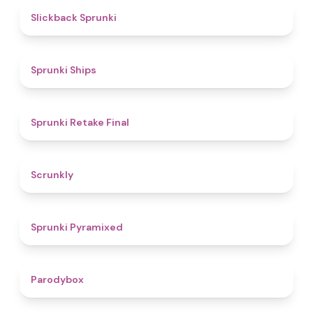
4.4
Slickback Sprunki
4.3
Sprunki Ships
4.8
Sprunki Retake Final
4.7
Scrunkly
4.3
Sprunki Pyramixed
4.3
Parodybox