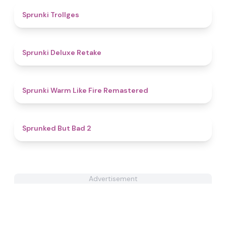
4.6
Sprunki Trollges
4.1
Sprunki Deluxe Retake
4.5
Sprunki Warm Like Fire Remastered
4.7
Sprunked But Bad 2
Advertisement