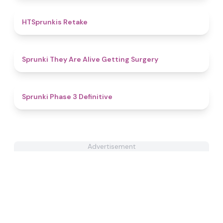
4.7
HTSprunkis Retake
4.3
Sprunki They Are Alive Getting Surgery
4.8
Sprunki Phase 3 Definitive
Advertisement