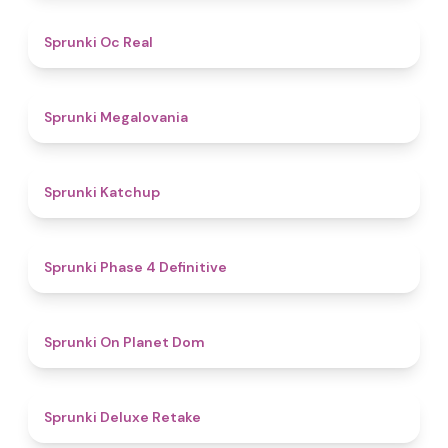
4.5
Sprunki Oc Real
4.5
Sprunki Megalovania
4
Sprunki Katchup
4.6
Sprunki Phase 4 Definitive
4.7
Sprunki On Planet Dom
4.1
Sprunki Deluxe Retake