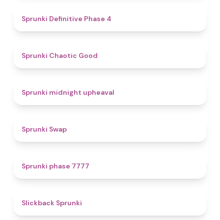
4.7
Sprunki Definitive Phase 4
4.3
Sprunki Chaotic Good
4.9
Sprunki midnight upheaval
4.6
Sprunki Swap
5
Sprunki phase 7777
4.4
Slickback Sprunki