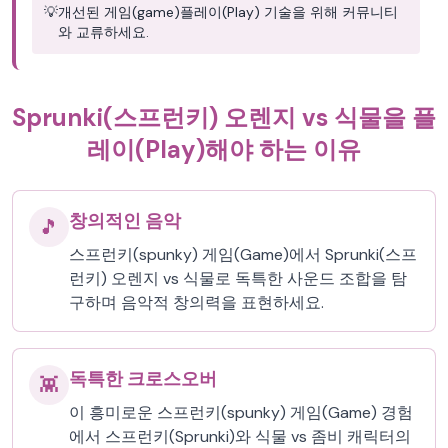
💡
개선된 게임(game)플레이(Play) 기술을 위해 커뮤니티
와 교류하세요.
Sprunki(스프런키) 오렌지 vs 식물을 플
레이(Play)해야 하는 이유
창의적인 음악
🎵
스프런키(spunky) 게임(Game)에서 Sprunki(스프
런키) 오렌지 vs 식물로 독특한 사운드 조합을 탐
구하며 음악적 창의력을 표현하세요.
독특한 크로스오버
👾
이 흥미로운 스프런키(spunky) 게임(Game) 경험
에서 스프런키(Sprunki)와 식물 vs 좀비 캐릭터의