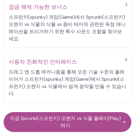
3
잠금 해제 가능한 보너스
스프런키(spunky) 게임(Game)에서 Sprunki(스프런키)
오렌지 vs 식물의 식물 vs 좀비 테마와 관련된 독점 애니
메이션을 트리거하기 위한 특수 사운드 조합을 찾아보
세요.
4
사용자 친화적인 인터페이스
드래그 앤 드롭 메커니즘을 통해 모든 기술 수준의 플레
이어가 스프런키(spunky) 게임(Game)에서 Sprunki(스
프런키) 오렌지 vs 식물에서 쉽게 음악을 만들 수 있습니
다.
지금 Sprunki(스프런키) 오렌지 vs 식물 플레이(Play)
하기