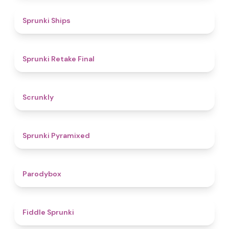
4.3
Sprunki Ships
4.8
Sprunki Retake Final
4.7
Scrunkly
4.3
Sprunki Pyramixed
4.3
Parodybox
4.4
Fiddle Sprunki