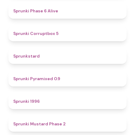
4.8
Sprunki Phase 6 Alive
4.9
Sprunki Corruptbox 5
4.6
Sprunkstard
4.7
Sprunki Pyramixed 0.9
5
Sprunki 1996
4.3
Sprunki Mustard Phase 2