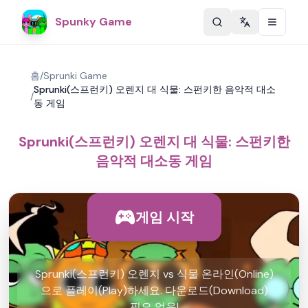
Spunky Game
Change langu
홈
/
Sprunki Game
Sprunki(스프런키) 오렌지 대 식물: 스펀키한 음악적 대소
/
동 게임
Sprunki(스프런키) 오렌지 대 식물: 스펀키한
음악적 대소동 게임
게임 시작
Sprunki(스프런키) 오렌지 vs 식물 온라인(Online)
으로 플레이(Play)하세요. 다운로드(Download)
필요 없음!