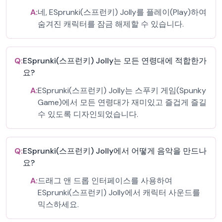
A:
네, ESprunki(스프런키) Jolly를 플레이(Play)하여
숨겨진 캐릭터를 잠금 해제할 수 있습니다.
Q:
ESprunki(스프런키) Jolly는 모든 연령대에 적합한가
요?
A:
ESprunki(스프런키) Jolly는 스푸키 게임(Spunky
Game)에서 모든 연령대가 재미있고 즐겁게 즐길
수 있도록 디자인되었습니다.
Q:
ESprunki(스프런키) Jolly에서 어떻게 음악을 만드나
요?
A:
드래그 앤 드롭 인터페이스를 사용하여
ESprunki(스프런키) Jolly에서 캐릭터 사운드를
믹스하세요.