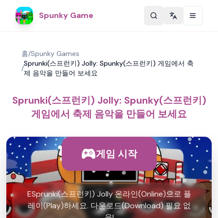
Spunky Game
Change langu
홈
/
Spunky Games
Sprunki(스프런키) Jolly: Spunky(스프런키) 게임에서 축
/
제 음악을 만들어 보세요
Sprunki(스프런키) Jolly: Spunky(스프런키)
게임에서 축제 음악을 만들어 보세요
게임 시작
ESprunki(스프런키) Jolly 온라인(Online)으로 플
레이(Play)하세요. 다운로드(Download) 필요 없
음!