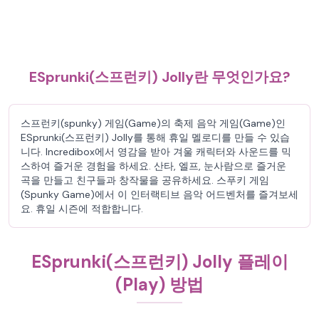
ESprunki(스프런키) Jolly란 무엇인가요?
스프런키(spunky) 게임(Game)의 축제 음악 게임(Game)인
ESprunki(스프런키) Jolly를 통해 휴일 멜로디를 만들 수 있습
니다. Incredibox에서 영감을 받아 겨울 캐릭터와 사운드를 믹
스하여 즐거운 경험을 하세요. 산타, 엘프, 눈사람으로 즐거운
곡을 만들고 친구들과 창작물을 공유하세요. 스푸키 게임
(Spunky Game)에서 이 인터랙티브 음악 어드벤처를 즐겨보세
요. 휴일 시즌에 적합합니다.
ESprunki(스프런키) Jolly 플레이
(Play) 방법