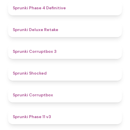
4.6
Sprunki Phase 4 Definitive
4.1
Sprunki Deluxe Retake
5
Sprunki Corruptbox 3
4.5
Sprunki Shocked
4.6
Sprunki Corruptbox
4.3
Sprunki Phase 11 v3