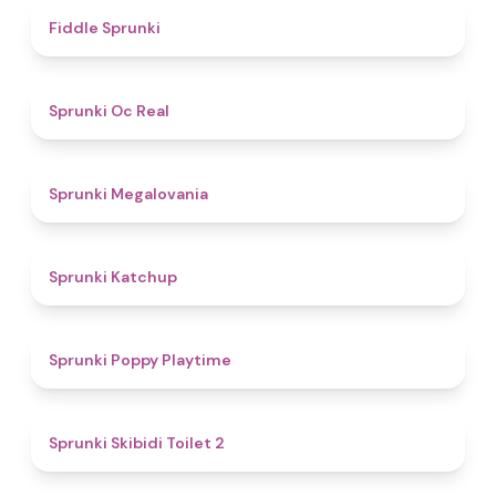
4.4
Fiddle Sprunki
4.5
Sprunki Oc Real
4.5
Sprunki Megalovania
4
Sprunki Katchup
4.9
Sprunki Poppy Playtime
4.7
Sprunki Skibidi Toilet 2