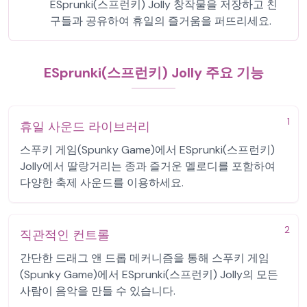
ESprunki(스프런키) Jolly 창작물을 저장하고 친
구들과 공유하여 휴일의 즐거움을 퍼뜨리세요.
ESprunki(스프런키) Jolly 주요 기능
1
휴일 사운드 라이브러리
스푸키 게임(Spunky Game)에서 ESprunki(스프런키)
Jolly에서 딸랑거리는 종과 즐거운 멜로디를 포함하여
다양한 축제 사운드를 이용하세요.
2
직관적인 컨트롤
간단한 드래그 앤 드롭 메커니즘을 통해 스푸키 게임
(Spunky Game)에서 ESprunki(스프런키) Jolly의 모든
사람이 음악을 만들 수 있습니다.