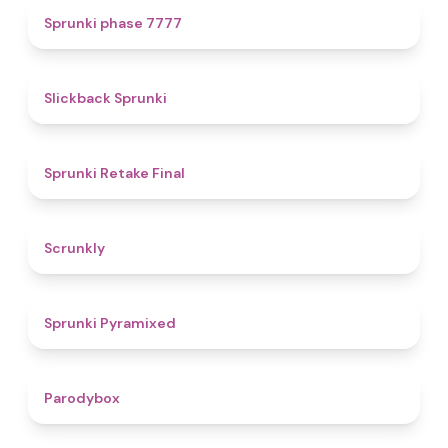
5
Sprunki phase 7777
4.4
Slickback Sprunki
4.8
Sprunki Retake Final
4.7
Scrunkly
4.3
Sprunki Pyramixed
4.3
Parodybox