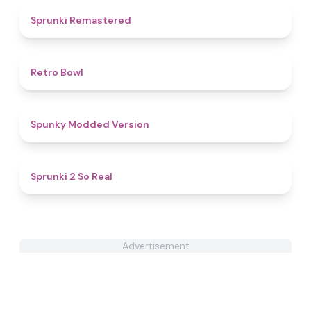
4.9
Sprunki Remastered
4.7
Retro Bowl
4.7
Spunky Modded Version
4.7
Sprunki 2 So Real
Advertisement