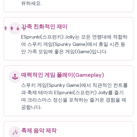
유하세요.
가족 친화적인 재미
👨‍👩‍👧‍👦
ESprunki(스프런키) Jolly는 모든 연령대에 적합하
여 스푸키 게임(Spunky Game)에서 휴일 시즌 동
안 가족 모임에 좋은 게임(Game)입니다.
매력적인 게임 플레이(Gameplay)
🕹️
스푸키 게임(Spunky Game)에서 직관적인 컨트롤
과 축제 테마의 ESprunki(스프런키) Jolly를 즐기
며 크리스마스 정신을 포착하는 즐거운 경험을 제
공합니다.
축제 음악 제작
🎶