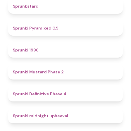
4.6
Sprunkstard
4.7
Sprunki Pyramixed 0.9
5
Sprunki 1996
4.3
Sprunki Mustard Phase 2
4.7
Sprunki Definitive Phase 4
4.9
Sprunki midnight upheaval