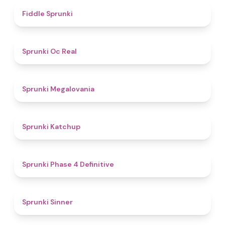
4.4
Fiddle Sprunki
4.5
Sprunki Oc Real
4.5
Sprunki Megalovania
4
Sprunki Katchup
4.6
Sprunki Phase 4 Definitive
4.6
Sprunki Sinner