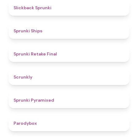
4.4
Slickback Sprunki
4.3
Sprunki Ships
4.8
Sprunki Retake Final
4.7
Scrunkly
4.3
Sprunki Pyramixed
4.3
Parodybox