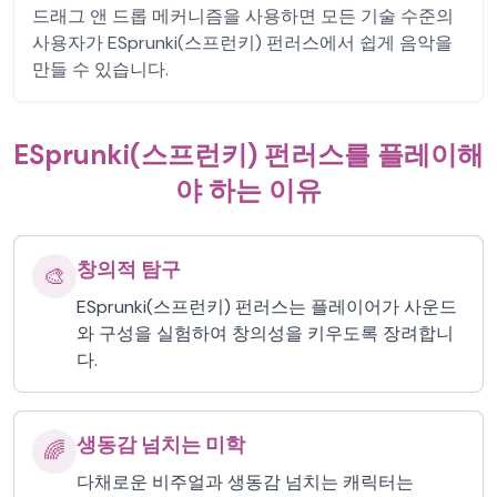
드래그 앤 드롭 메커니즘을 사용하면 모든 기술 수준의
사용자가 ESprunki(스프런키) 펀러스에서 쉽게 음악을
만들 수 있습니다.
ESprunki(스프런키) 펀러스를 플레이해
야 하는 이유
창의적 탐구
🎨
ESprunki(스프런키) 펀러스는 플레이어가 사운드
와 구성을 실험하여 창의성을 키우도록 장려합니
다.
생동감 넘치는 미학
🌈
다채로운 비주얼과 생동감 넘치는 캐릭터는