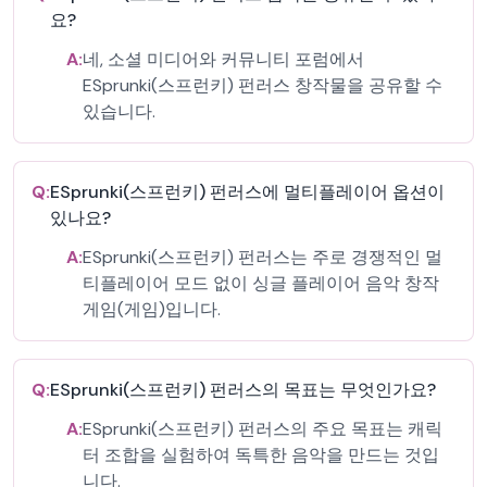
요?
A:
네, 소셜 미디어와 커뮤니티 포럼에서
ESprunki(스프런키) 펀러스 창작물을 공유할 수
있습니다.
Q:
ESprunki(스프런키) 펀러스에 멀티플레이어 옵션이
있나요?
A:
ESprunki(스프런키) 펀러스는 주로 경쟁적인 멀
티플레이어 모드 없이 싱글 플레이어 음악 창작
게임(게임)입니다.
Q:
ESprunki(스프런키) 펀러스의 목표는 무엇인가요?
A:
ESprunki(스프런키) 펀러스의 주요 목표는 캐릭
터 조합을 실험하여 독특한 음악을 만드는 것입
니다.