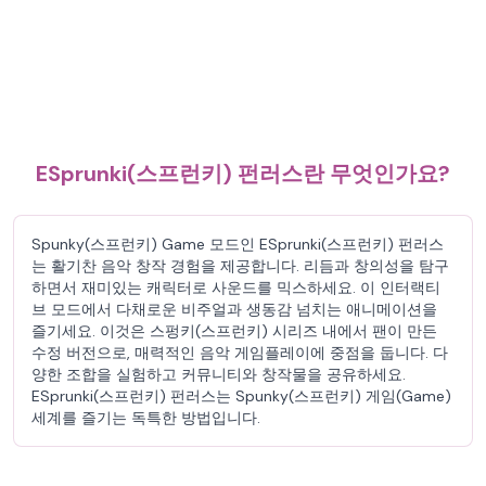
ESprunki(스프런키) 펀러스란 무엇인가요?
Spunky(스프런키) Game 모드인 ESprunki(스프런키) 펀러스
는 활기찬 음악 창작 경험을 제공합니다. 리듬과 창의성을 탐구
하면서 재미있는 캐릭터로 사운드를 믹스하세요. 이 인터랙티
브 모드에서 다채로운 비주얼과 생동감 넘치는 애니메이션을
즐기세요. 이것은 스펑키(스프런키) 시리즈 내에서 팬이 만든
수정 버전으로, 매력적인 음악 게임플레이에 중점을 둡니다. 다
양한 조합을 실험하고 커뮤니티와 창작물을 공유하세요.
ESprunki(스프런키) 펀러스는 Spunky(스프런키) 게임(Game)
세계를 즐기는 독특한 방법입니다.