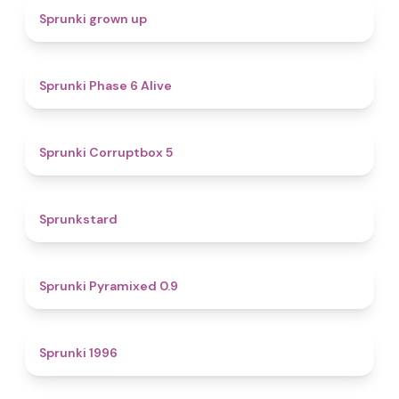
4.4
Sprunki grown up
4.8
Sprunki Phase 6 Alive
4.9
Sprunki Corruptbox 5
4.6
Sprunkstard
4.7
Sprunki Pyramixed 0.9
5
Sprunki 1996