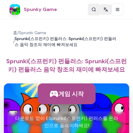
Spunky Game
Change langu
홈
/
Sprunki Game
Sprunki(스프런키) 펀들러스: Sprunki(스프런키) 펀들러
/
스 음악 창조의 재미에 빠져보세요
Sprunki(스프런키) 펀들러스: Sprunki(스프런
키) 펀들러스 음악 창조의 재미에 빠져보세요
게임 시작
다운로드 없이 ESprunki(스프런키) 펀러스를 온라
인으로 플레이하세요!