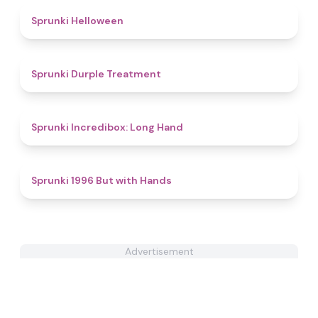
4.9
Sprunki Helloween
4.4
Sprunki Durple Treatment
4.7
Sprunki Incredibox: Long Hand
4.8
Sprunki 1996 But with Hands
Advertisement