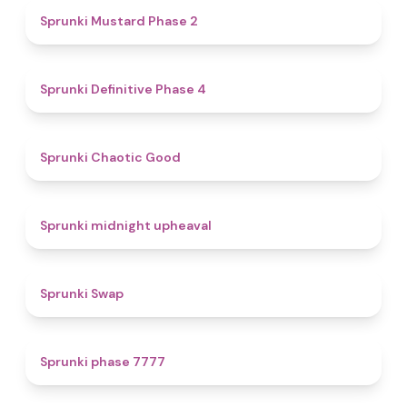
4.3
Sprunki Mustard Phase 2
4.7
Sprunki Definitive Phase 4
4.3
Sprunki Chaotic Good
4.9
Sprunki midnight upheaval
4.6
Sprunki Swap
5
Sprunki phase 7777