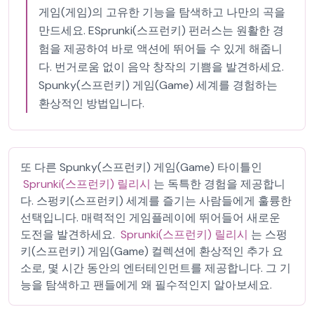
게임(게임)의 고유한 기능을 탐색하고 나만의 곡을
만드세요. ESprunki(스프런키) 펀러스는 원활한 경
험을 제공하여 바로 액션에 뛰어들 수 있게 해줍니
다. 번거로움 없이 음악 창작의 기쁨을 발견하세요.
Spunky(스프런키) 게임(Game) 세계를 경험하는
환상적인 방법입니다.
또 다른 Spunky(스프런키) 게임(Game) 타이틀인
Sprunki(스프런키) 릴리시
는 독특한 경험을 제공합니
다. 스펑키(스프런키) 세계를 즐기는 사람들에게 훌륭한
선택입니다. 매력적인 게임플레이에 뛰어들어 새로운
도전을 발견하세요.
Sprunki(스프런키) 릴리시
는 스펑
키(스프런키) 게임(Game) 컬렉션에 환상적인 추가 요
소로, 몇 시간 동안의 엔터테인먼트를 제공합니다. 그 기
능을 탐색하고 팬들에게 왜 필수적인지 알아보세요.