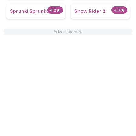
4.8
★
4.7
★
Sprunki Sprunkus
Snow Rider 2
Advertisement