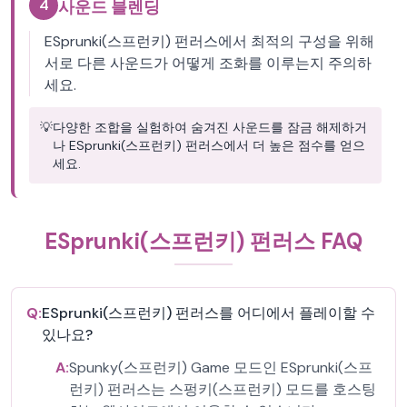
4
사운드 블렌딩
ESprunki(스프런키) 펀러스에서 최적의 구성을 위해
서로 다른 사운드가 어떻게 조화를 이루는지 주의하
세요.
💡
다양한 조합을 실험하여 숨겨진 사운드를 잠금 해제하거
나 ESprunki(스프런키) 펀러스에서 더 높은 점수를 얻으
세요.
ESprunki(스프런키) 펀러스 FAQ
Q:
ESprunki(스프런키) 펀러스를 어디에서 플레이할 수
있나요?
A:
Spunky(스프런키) Game 모드인 ESprunki(스프
런키) 펀러스는 스펑키(스프런키) 모드를 호스팅