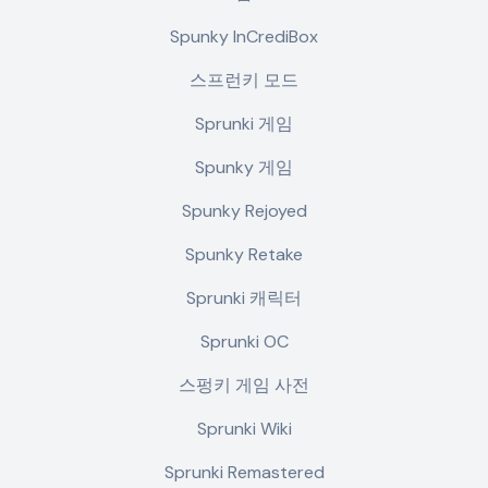
Spunky InCrediBox
스프런키 모드
Sprunki 게임
Spunky 게임
Spunky Rejoyed
Spunky Retake
Sprunki 캐릭터
Sprunki OC
스펑키 게임 사전
Sprunki Wiki
Sprunki Remastered