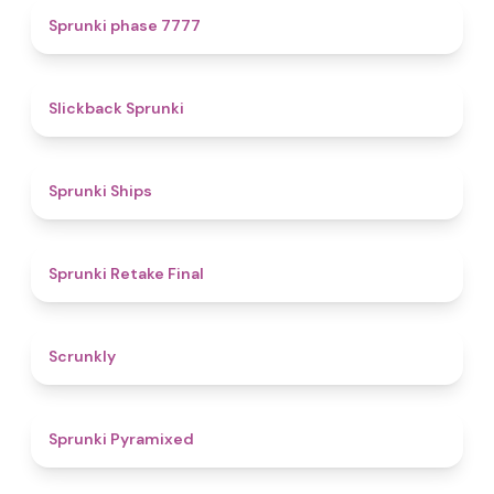
5
Sprunki phase 7777
4.4
Slickback Sprunki
4.3
Sprunki Ships
4.8
Sprunki Retake Final
4.7
Scrunkly
4.3
Sprunki Pyramixed