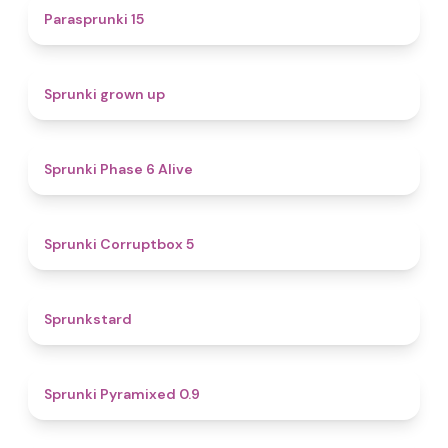
5
Parasprunki 15
4.4
Sprunki grown up
4.8
Sprunki Phase 6 Alive
4.9
Sprunki Corruptbox 5
4.6
Sprunkstard
4.7
Sprunki Pyramixed 0.9