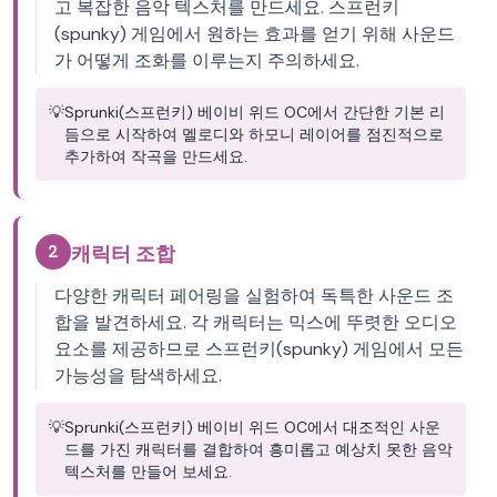
고 복잡한 음악 텍스처를 만드세요. 스프런키
(spunky) 게임에서 원하는 효과를 얻기 위해 사운드
가 어떻게 조화를 이루는지 주의하세요.
💡
Sprunki(스프런키) 베이비 위드 OC에서 간단한 기본 리
듬으로 시작하여 멜로디와 하모니 레이어를 점진적으로
추가하여 작곡을 만드세요.
2
캐릭터 조합
다양한 캐릭터 페어링을 실험하여 독특한 사운드 조
합을 발견하세요. 각 캐릭터는 믹스에 뚜렷한 오디오
요소를 제공하므로 스프런키(spunky) 게임에서 모든
가능성을 탐색하세요.
💡
Sprunki(스프런키) 베이비 위드 OC에서 대조적인 사운
드를 가진 캐릭터를 결합하여 흥미롭고 예상치 못한 음악
텍스처를 만들어 보세요.