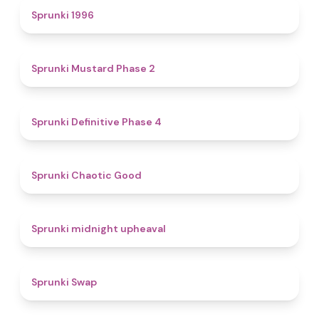
5
Sprunki 1996
4.3
Sprunki Mustard Phase 2
4.7
Sprunki Definitive Phase 4
4.3
Sprunki Chaotic Good
4.9
Sprunki midnight upheaval
4.6
Sprunki Swap