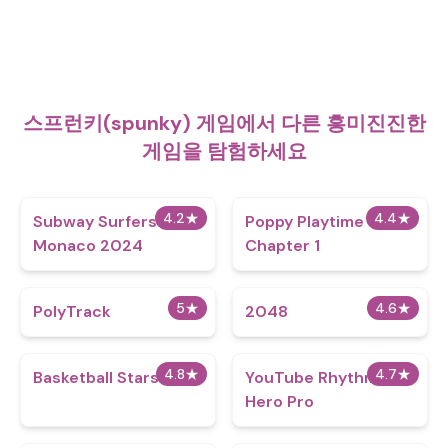
스프런키(spunky) 게임에서 다른 흥미진진한
게임을 탐험하세요
4.2
★
4.4
★
Subway Surfers
Poppy Playtime
Monaco 2024
Chapter 1
5
★
4.6
★
PolyTrack
2048
4.8
★
4.7
★
Basketball Stars
YouTube Rhythm
Hero Pro