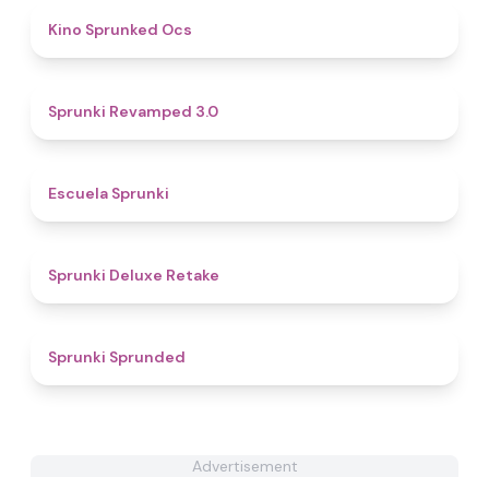
4.5
Kino Sprunked Ocs
4.6
Sprunki Revamped 3.0
4.8
Escuela Sprunki
4.1
Sprunki Deluxe Retake
4.5
Sprunki Sprunded
Advertisement