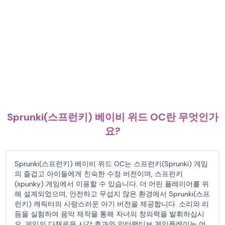
Sprunki(스프런키) 베이비 위드 OC란 무엇인가
요?
Sprunki(스프런키) 베이비 위드 OC는 스프런키(Sprunki) 게임
의 즐겁고 아이들에게 친숙한 수정 버전이며, 스프런키
(spunky) 게임에서 이용할 수 있습니다. 더 어린 플레이어를 위
해 설계되었으며, 안전하고 무섭지 않은 환경에서 Sprunki(스프
런키) 캐릭터의 사랑스러운 아기 버전을 제공합니다. 소리와 리
듬을 실험하여 음악 제작을 통해 자녀의 창의력을 발휘하십시
오. 게임의 다채로운 시각 효과와 인터랙티브 게임플레이는 어