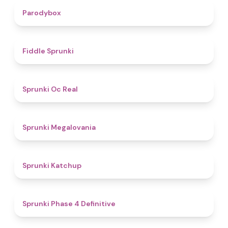
4.3
Parodybox
4.4
Fiddle Sprunki
4.5
Sprunki Oc Real
4.5
Sprunki Megalovania
4
Sprunki Katchup
4.6
Sprunki Phase 4 Definitive