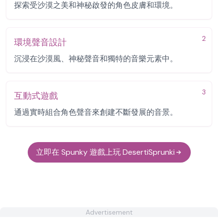
探索受沙漠之美和神秘啟發的角色皮膚和環境。
2
環境聲音設計
沉浸在沙漠風、神秘聲音和獨特的音樂元素中。
3
互動式遊戲
通過實時組合角色聲音來創建不斷發展的音景。
立即在 Spunky 遊戲上玩 DesertiSprunki
Advertisement