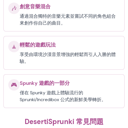
創意音樂混合
🎶
通過混合獨特的音樂元素並嘗試不同的角色組合
來創作你自己的曲目。
輕鬆的遊戲玩法
🧘
享受由環境沙漠音景增強的輕鬆而引人入勝的體
驗。
Spunky 遊戲的一部分
🎮
僅在 Spunky 遊戲上體驗流行的
Sprunki/Incredibox 公式的新鮮美學轉折。
DesertiSprunki 常見問題