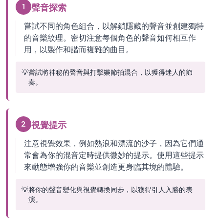
1
聲音探索
嘗試不同的角色組合，以解鎖隱藏的聲音並創建獨特
的音樂紋理。密切注意每個角色的聲音如何相互作
用，以製作和諧而複雜的曲目。
💡
嘗試將神秘的聲音與打擊樂節拍混合，以獲得迷人的節
奏。
2
視覺提示
注意視覺效果，例如熱浪和漂流的沙子，因為它們通
常會為你的混音定時提供微妙的提示。使用這些提示
來動態增強你的音樂並創造更身臨其境的體驗。
💡
將你的聲音變化與視覺轉換同步，以獲得引人入勝的表
演。