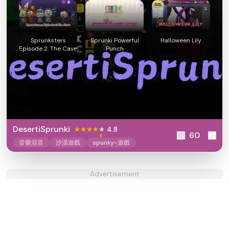
Sprunksters
Sprunki Powerful
Halloween Lily
Episode 2: The Cave
Punch
DesertiSprunki
4.8
60
音樂混音
沙漠遊戲
spunky-遊戲
Advertisement