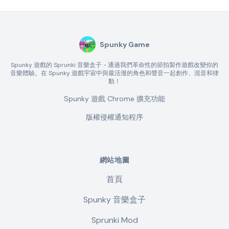
Spunky Game
Spunky 遊戲的 Sprunki 音樂盒子 - 通過我們革命性的節拍製作遊戲改變你的
音樂體驗。在 Spunky 遊戲宇宙中與最活潑的角色和聲音一起創作、混音和律
動！
Spunky 遊戲 Chrome 擴充功能
版權侵權通知程序
網站地圖
首頁
Spunky 音樂盒子
Sprunki Mod