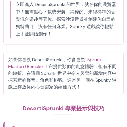
立即進入 DesertiSprunki 的世界，就在你的瀏覽器
中！無需擔心下載或安裝。純粹的、未經稀釋的音
樂混合樂趣等著你。探索沙漠音景並創建你自己的
獨特曲目，沒有任何麻煩。Spunky 遊戲讓你輕鬆
上手並開始創作！
如果你喜歡 DesertiSprunki，你會喜歡
Sprunki
Mustard Remake
！它提供類似的創意體驗，但有不同
的轉折。在這個 Sprunki 世界中令人興奮的新增內容中
探索新的聲音、角色和挑戰。這是另一個在 Spunky 遊
戲上釋放你內心音樂家的絕佳方式！
DesertiSprunki 專業提示與技巧