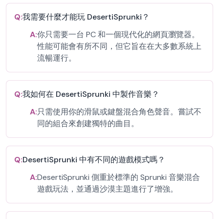
Q:
我需要什麼才能玩 DesertiSprunki？
A:
你只需要一台 PC 和一個現代化的網頁瀏覽器。
性能可能會有所不同，但它旨在在大多數系統上
流暢運行。
Q:
我如何在 DesertiSprunki 中製作音樂？
A:
只需使用你的滑鼠或鍵盤混合角色聲音。嘗試不
同的組合來創建獨特的曲目。
Q:
DesertiSprunki 中有不同的遊戲模式嗎？
A:
DesertiSprunki 側重於標準的 Sprunki 音樂混合
遊戲玩法，並通過沙漠主題進行了增強。