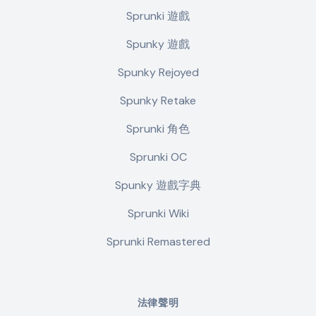
Sprunki 遊戲
Spunky 遊戲
Spunky Rejoyed
Spunky Retake
Sprunki 角色
Sprunki OC
Spunky 遊戲字典
Sprunki Wiki
Sprunki Remastered
法律聲明