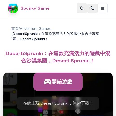
Spunky Game
Change langu
首頁
/
Adventure Games
DesertiSprunki：在這款充滿活力的遊戲中混合沙漠氛
/
圍，DesertiSprunki！
DesertiSprunki：在這款充滿活力的遊戲中混
合沙漠氛圍，DesertiSprunki！
開始遊戲
在線上玩 DesertiSprunki，無需下載！