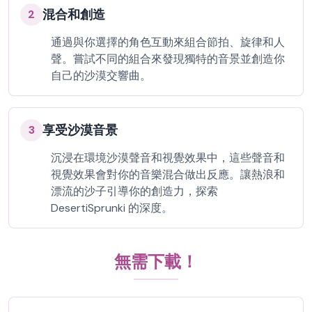
混合和創造
2
通過與你選擇的角色互動來組合節拍、旋律和人
聲。嘗試不同的組合來發現獨特的音景並創造你
自己的沙漠交響曲。
享受沙漠音景
3
沉浸在環境沙漠聲音和視覺效果中，這些聲音和
視覺效果會對你的音樂混合做出反應。讓熱浪和
漂流的沙子引導你的創造力，探索
DesertiSprunki 的深度。
無需下載！