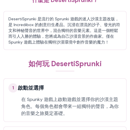
什麼是 DesertiSprunki？
DesertiSprunki 是流行的 Sprunki 遊戲的迷人沙漠主題改版，
是 Incredibox 的創意衍生產品。沉浸在漂流的沙子、發光的符
文和神秘聲音的世界中，混合獨特的音樂元素。這是一個輕鬆
而引人入勝的體驗，您將成為自己沙漠音景的作曲家。僅在
Spunky 遊戲上體驗在獨特沙漠環境中創作音樂的魔力！
如何玩 DesertiSprunki
啟動並選擇
1
在 Spunky 遊戲上啟動遊戲並選擇你的沙漠主題
角色。每個角色都會帶來一組獨特的聲音，為你
的音樂之旅奠定基礎。