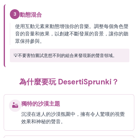
3
動態混合
使用互動元素來動態增強你的音樂。調整每個角色聲
音的音量和效果，以創建不斷發展的音景，讓你的聽
眾保持參與。
💡
不要害怕嘗試意想不到的組合來發現新的聲音領域。
為什麼要玩 DesertiSprunki？
獨特的沙漠主題
🏜️
沉浸在迷人的沙漠氛圍中，擁有令人驚嘆的視覺
效果和神秘的聲音。