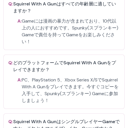
Q:
Squirrel With A Gunはすべての年齢層に適してい
ますか？
A:
Gameには漫画の暴力が含まれており、10代以
上の人におすすめです。Spunky(スプランキー)
Gameで責任を持ってGameをお楽しみくださ
い！
Q:
どのプラットフォームでSquirrel With A Gunをプ
レイできますか？
A:
PC、PlayStation 5、Xbox Series X/SでSquirrel
With A Gunをプレイできます。今すぐコピーを
入手して、Spunky(スプランキー) Gameに参加
しましょう！
Q:
Squirrel With A GunはシングルプレイヤーGameで