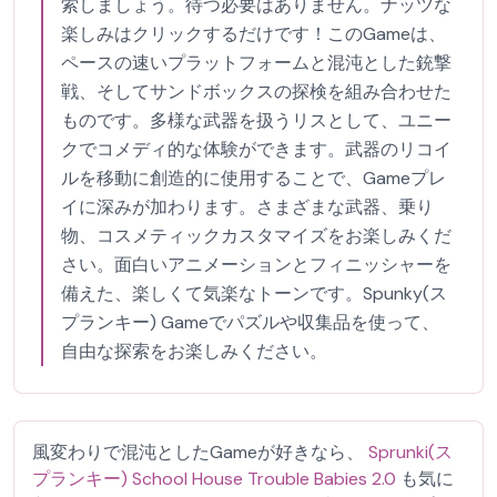
索しましょう。待つ必要はありません。ナッツな
楽しみはクリックするだけです！このGameは、
ペースの速いプラットフォームと混沌とした銃撃
戦、そしてサンドボックスの探検を組み合わせた
ものです。多様な武器を扱うリスとして、ユニー
クでコメディ的な体験ができます。武器のリコイ
ルを移動に創造的に使用することで、Gameプレ
イに深みが加わります。さまざまな武器、乗り
物、コスメティックカスタマイズをお楽しみくだ
さい。面白いアニメーションとフィニッシャーを
備えた、楽しくて気楽なトーンです。Spunky(ス
プランキー) Gameでパズルや収集品を使って、
自由な探索をお楽しみください。
風変わりで混沌としたGameが好きなら、
Sprunki(ス
プランキー) School House Trouble Babies 2.0
も気に