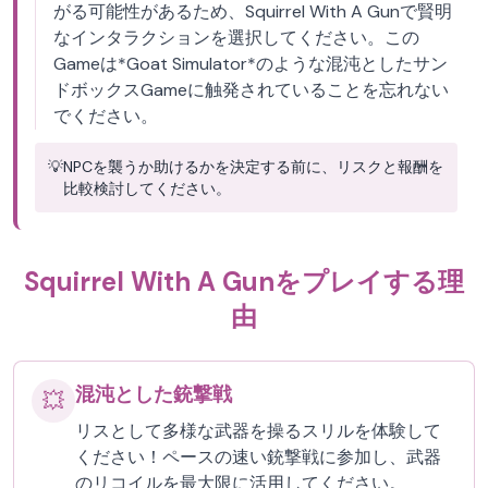
がる可能性があるため、Squirrel With A Gunで賢明
なインタラクションを選択してください。この
Gameは*Goat Simulator*のような混沌としたサン
ドボックスGameに触発されていることを忘れない
でください。
💡
NPCを襲うか助けるかを決定する前に、リスクと報酬を
比較検討してください。
Squirrel With A Gunをプレイする理
由
混沌とした銃撃戦
💥
リスとして多様な武器を操るスリルを体験して
ください！ペースの速い銃撃戦に参加し、武器
のリコイルを最大限に活用してください。