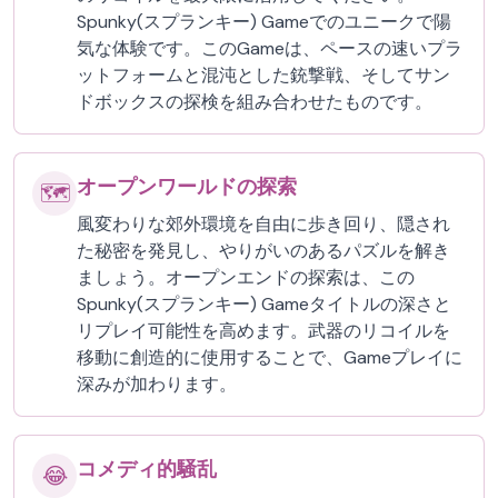
Spunky(スプランキー) Gameでのユニークで陽
気な体験です。このGameは、ペースの速いプラ
ットフォームと混沌とした銃撃戦、そしてサン
ドボックスの探検を組み合わせたものです。
オープンワールドの探索
🗺️
風変わりな郊外環境を自由に歩き回り、隠され
た秘密を発見し、やりがいのあるパズルを解き
ましょう。オープンエンドの探索は、この
Spunky(スプランキー) Gameタイトルの深さと
リプレイ可能性を高めます。武器のリコイルを
移動に創造的に使用することで、Gameプレイに
深みが加わります。
コメディ的騒乱
😂