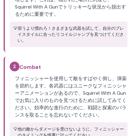
Squirrel With A Gunでトリッキーな状況から脱出す
るために重要です。
💡
習うより慣れろ！さまざまな武器を試して、自分のプレ
イスタイルに合ったリコイルジャンプを見つけてくださ
い。
2
Combat
フィニッシャーを使用して敵をすばやく倒し、弾薬
を節約します。各武器にはユニークなフィニッシャ
ーアニメーションがあるので、Squirrel With A Gun
でお気に入りのものを見つけるために試してみてく
ださい。効率的な進行のために、戦闘と探索のバラ
ンスを取ることを忘れないでください。
💡
他の敵からダメージを受けないように、フィニッシャー
のタイミングを慎重に計ってください。