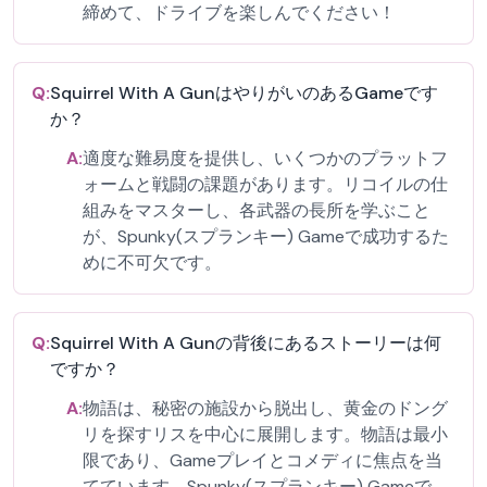
締めて、ドライブを楽しんでください！
Q:
Squirrel With A GunはやりがいのあるGameです
か？
A:
適度な難易度を提供し、いくつかのプラットフ
ォームと戦闘の課題があります。リコイルの仕
組みをマスターし、各武器の長所を学ぶこと
が、Spunky(スプランキー) Gameで成功するた
めに不可欠です。
Q:
Squirrel With A Gunの背後にあるストーリーは何
ですか？
A:
物語は、秘密の施設から脱出し、黄金のドング
リを探すリスを中心に展開します。物語は最小
限であり、Gameプレイとコメディに焦点を当
てています。Spunky(スプランキー) Gameで