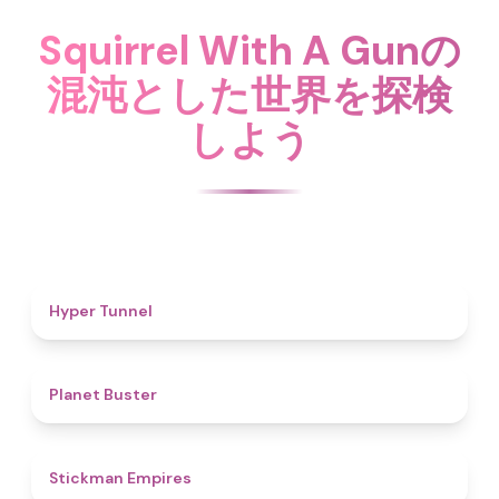
Squirrel With A Gunの
混沌とした世界を探検
しよう
4.7
Hyper Tunnel
4.6
Planet Buster
4.5
Stickman Empires