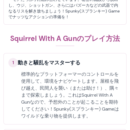
し、ウジ、ショットガン、さらにはバズーカなどの武器で内
なるリスを解き放ちましょう！Spunky(スプランキー) Game
でナッツなアクションの準備を！
Squirrel With A Gunのプレイ方法
動きと騒乱をマスターする
1
標準的なプラットフォーマーのコントロールを
使用して、環境をナビゲートします。屋根を飛
び越え、民間人を襲い（または助け！）、隅々
まで探索しましょう。これはSquirrel With A
Gunなので、予想外のことが起こることを期待
してください！Spunky(スプランキー) Gameは
ワイルドな乗り物を提供します。