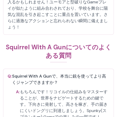
入るかもしれません！ユーモアと型破りなGameプレ
イが似たように組み合わされており、学校を舞台に陽
気な混乱を引き起こすことに重点を置いています。さ
らに過激なアクションと忘れられない瞬間に備えまし
ょう！
Squirrel With A Gunについてのよく
ある質問
Q:
Squirrel With A Gunで、本当に銃を使ってより高
くジャンプできますか？
A:
もちろんです！リコイルの仕組みをマスターす
ることが、世界をナビゲートするための鍵で
す。下向きに発射して、高さを稼ぎ、手の届き
にくいドングリに到達しましょう。Spunky(ス
プランキー) Gameでの楽しみの一部です！