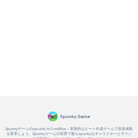
Spunky Game
Spunkyゲームのsprunki InCrediBox - 革新的なビート作成ゲームで音楽体験
を変革しよう。Spunkyゲームの世界で最もspunkyなキャラクターとサウン