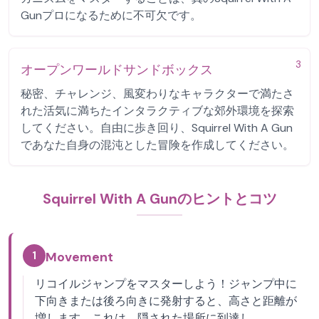
Gunプロになるために不可欠です。
3
オープンワールドサンドボックス
秘密、チャレンジ、風変わりなキャラクターで満たさ
れた活気に満ちたインタラクティブな郊外環境を探索
してください。自由に歩き回り、Squirrel With A Gun
であなた自身の混沌とした冒険を作成してください。
Squirrel With A Gunのヒントとコツ
1
Movement
リコイルジャンプをマスターしよう！ジャンプ中に
下向きまたは後ろ向きに発射すると、高さと距離が
増します。これは、隠された場所に到達し、