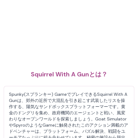
Squirrel With A Gunとは？
Spunky(スプランキー) GameでプレイできるSquirrel With A
Gunは、郊外の近所で大混乱を引き起こす武装したリスを操
作する、陽気なサンドボックスプラットフォーマーです。黄
金のドングリを集め、政府機関のエージェントと戦い、風変
わりなオープンワールドを探索しましょう。Goat Simulator
やSpyroのようなGameに触発されたこのアクション満載のア
ドベンチャーは、プラットフォーム、パズル解決、戦闘をユ
ーモアたっぷりに組み合わせています。秘密の施設から脱出