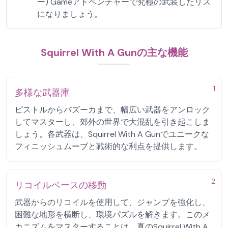
ー) Gameアドベンチャーで究極の武装したリス
になりましょう。
Squirrel With A Gunの主な機能
1
多様な武器庫
ピストルからバズーカまで、幅広い武器をアンロック
してマスターし、郊外の世界で大混乱を引き起こしま
しょう。各武器は、Squirrel With A Gunでユニークな
フィニッシュムーブと戦術的な利点を提供します。
2
リコイルベースの移動
武器からのリコイルを使用して、ジャンプを強化し、
困難な地形を横断し、環境パズルを解きます。このメ
カニズムをマスターすることは、真のSquirrel With A