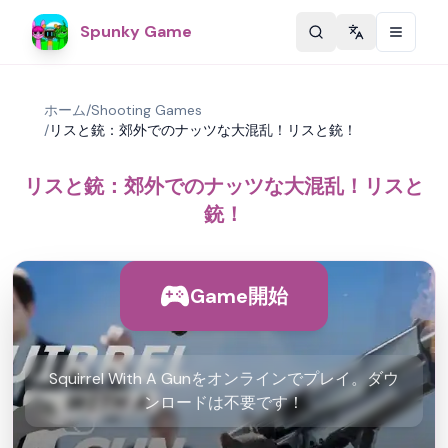
Spunky Game
Change langu
ホーム
/
Shooting Games
/
リスと銃：郊外でのナッツな大混乱！リスと銃！
リスと銃：郊外でのナッツな大混乱！リスと
銃！
Game開始
Squirrel With A Gunをオンラインでプレイ。ダウ
ンロードは不要です！