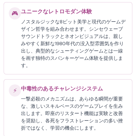
ユニークなレトロモダン体験
🎮
ノスタルジックな8ビット美学と現代のゲームデ
ザイン哲学を組み合わせます。シンセウェーブ
サウンドトラックとネオンビジュアルは、親し
みやすく新鮮な1980年代の没入型雰囲気を作り
出し、典型的なシューティングゲームとは一線
を画す独特のスパンキーゲーム体験を提供しま
す。
中毒性のあるチャレンジシステム
⚡
一撃必殺のメカニズムは、あらゆる瞬間が重要
な、激しいスキルベースのゲームプレイを生み
出します。即座のリスタート機能は実験と改善
を奨励し、各死をフラストレーションの多い挫
折ではなく、学習の機会にします。