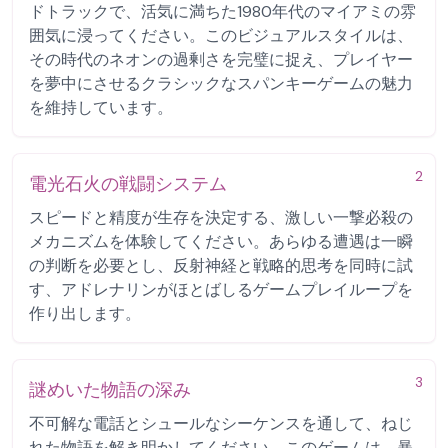
ドトラックで、活気に満ちた1980年代のマイアミの雰
囲気に浸ってください。このビジュアルスタイルは、
その時代のネオンの過剰さを完璧に捉え、プレイヤー
を夢中にさせるクラシックなスパンキーゲームの魅力
を維持しています。
2
電光石火の戦闘システム
スピードと精度が生存を決定する、激しい一撃必殺の
メカニズムを体験してください。あらゆる遭遇は一瞬
の判断を必要とし、反射神経と戦略的思考を同時に試
す、アドレナリンがほとばしるゲームプレイループを
作り出します。
3
謎めいた物語の深み
不可解な電話とシュールなシーケンスを通して、ねじ
れた物語を解き明かしてください。このゲームは、暴