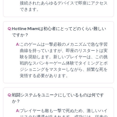
接続されたあらゆるデバイスで即座にアクセス
できます。
Q:
Hotline Miamiは初心者にとってどのくらい難しい
ですか？
A:
このゲームは一撃必殺のメカニズムで急な学習
曲線を持っていますが、即座のリスタートは実
験を奨励します。新しいプレイヤーは、この挑
戦的なスパンキーゲーム体験でタイミングとポ
ジショニングをマスターしながら、頻繁な死を
覚悟する必要があります。
Q:
戦闘システムをユニークにしているものは何です
か？
A:
プレイヤーも敵も一撃で死ぬため、激しいハイ
リスクな遭遇が生まれます。成功には、従来の