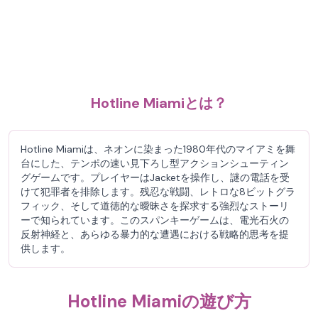
Hotline Miamiとは？
Hotline Miamiは、ネオンに染まった1980年代のマイアミを舞
台にした、テンポの速い見下ろし型アクションシューティン
グゲームです。プレイヤーはJacketを操作し、謎の電話を受
けて犯罪者を排除します。残忍な戦闘、レトロな8ビットグラ
フィック、そして道徳的な曖昧さを探求する強烈なストーリ
ーで知られています。このスパンキーゲームは、電光石火の
反射神経と、あらゆる暴力的な遭遇における戦略的思考を提
供します。
Hotline Miamiの遊び方