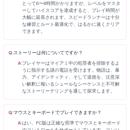
とって6〜8時間かかりますが、レベルをマスタ
ーしてハイスコアを達成すると、プレイ時間が
大幅に延長されます。スピードランナーは十分
な練習とルート最適化で、はるかに速くクリア
できます。
Q:
ストーリーは何についてですか？
A:
プレイヤーはマイアミ中の犯罪者を排除するよ
うに指示する謎の電話を受けます。物語は、暴
力、アイデンティティ、そして道徳を、注意深
い解釈に報いるシュールなシーケンスと不可解
なストーリーテリングを通して探求します。
Q:
マウスとキーボードでプレイできますか？
A:
はい、PC版は正確な照準でマウスとキーボード
のコントロールをサポートしています。コンソ