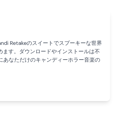
 Candi Retakeのスイートでスプーキーな世界
めます。ダウンロードやインストールは不
ぐにあなただけのキャンディーホラー音楽の