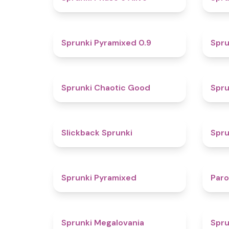
4.7
Sprunki Pyramixed 0.9
Spru
4.3
Sprunki Chaotic Good
Spru
4.4
Slickback Sprunki
Spru
4.3
Sprunki Pyramixed
Par
4.5
Sprunki Megalovania
Spru