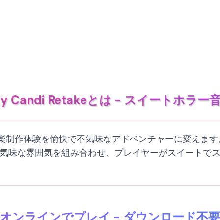
ky Candi Retakeとは - スイートホラ
ラシックな音楽制作体験を愉快で不気味なアドベンチャーに変えま
気味な雰囲気を組み合わせ、プレイヤーがスイートで
オンラインでプレイ - ダウンロード不要