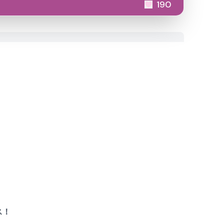
190
ス！