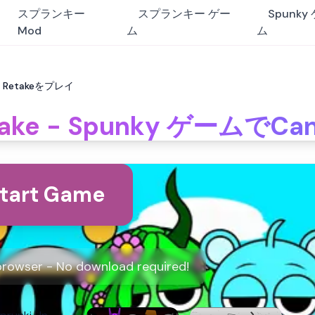
スプランキー
スプランキー ゲー
Spunky
Mod
ム
ム
di Retakeをプレイ
etake - Spunky ゲームでC
tart Game
 browser - No download required!