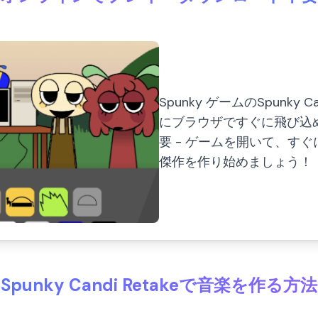
Spunky ゲームのSpunky
にブラウザですぐに飛び込
要 - ゲームを開いて、す
傑作を作り始めましょう！
Spunky Candi Retakeで音楽を作る方法