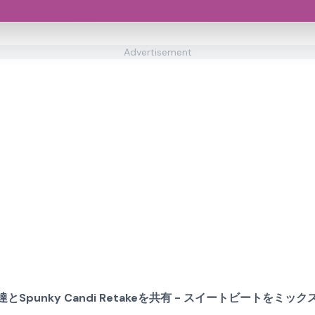
Advertisement
達とSpunky Candi Retakeを共有 - スイートビートをミック