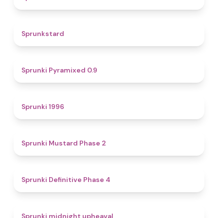
4.6
Sprunkstard
4.7
Sprunki Pyramixed 0.9
5
Sprunki 1996
4.3
Sprunki Mustard Phase 2
4.7
Sprunki Definitive Phase 4
4.9
Sprunki midnight upheaval