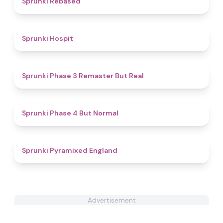
Sprunki Rebased
4.6
Sprunki Hospit
4.9
Sprunki Phase 3 Remaster But Real
4.6
Sprunki Phase 4 But Normal
4.6
Sprunki Pyramixed England
Advertisement