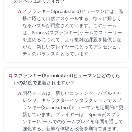
のレベルはありますか？
A:
スプランキー(Sprunkstard)ヒューマンには、進
捗に応じて自然にスケールする、徐々に難しく
なるパズルが用意されています。このゲーム
は、Spunky(スプランキー)ゲームでストーリー
を進めるにつれて、より複雑な課題を提供しな
がら、新しいプレイヤーにとってアクセシビリ
ティのバランスをとっています。
Q:
スプランキー(Sprunkstard)ヒューマンはどのくら
いの頻度で更新されますか？
A:
開発チームは、新しいコンテンツ、パズルチャ
レンジ、キャラクターインタラクションでスプ
ランキー(Sprunkstard)ヒューマンを定期的に更
新しています。プレイヤーは、Spunky(スプラ
ンキー)ゲームでのゲームプレイを年間を通して
強化する、新鮮な体験と改善を期待できます。