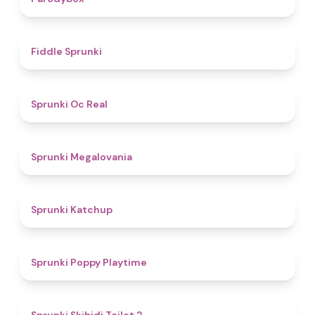
4.4
Fiddle Sprunki
4.5
Sprunki Oc Real
4.5
Sprunki Megalovania
4
Sprunki Katchup
4.9
Sprunki Poppy Playtime
4.7