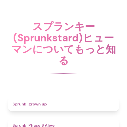
スプランキー
(Sprunkstard)ヒュー
マンについてもっと知
る
4.4
Sprunki grown up
4.8
Sprunki Phase 6 Alive