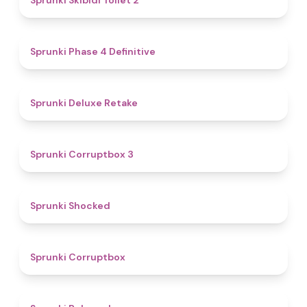
Sprunki Skibidi Toilet 2
4.6
Sprunki Phase 4 Definitive
4.1
Sprunki Deluxe Retake
5
Sprunki Corruptbox 3
4.5
Sprunki Shocked
4.6
Sprunki Corruptbox
4.7