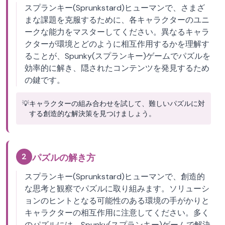
スプランキー(Sprunkstard)ヒューマンで、さまざ
まな課題を克服するために、各キャラクターのユニ
ークな能力をマスターしてください。異なるキャラ
クターが環境とどのように相互作用するかを理解す
ることが、Spunky(スプランキー)ゲームでパズルを
効率的に解き、隠されたコンテンツを発見するため
の鍵です。
💡
キャラクターの組み合わせを試して、難しいパズルに対
する創造的な解決策を見つけましょう。
2
パズルの解き方
スプランキー(Sprunkstard)ヒューマンで、創造的
な思考と観察でパズルに取り組みます。ソリューシ
ョンのヒントとなる可能性のある環境の手がかりと
キャラクターの相互作用に注意してください。多く
のパズルには、Spunky(スプランキー)ゲームで解決