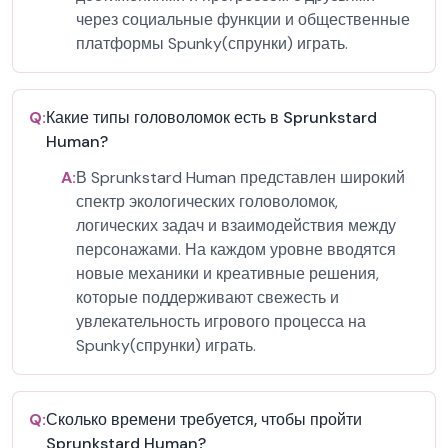
через социальные функции и общественные
платформы Spunky(спрунки) играть.
Q:
Какие типы головоломок есть в Sprunkstard
Human?
A:
В Sprunkstard Human представлен широкий
спектр экологических головоломок,
логических задач и взаимодействия между
персонажами. На каждом уровне вводятся
новые механики и креативные решения,
которые поддерживают свежесть и
увлекательность игрового процесса на
Spunky(спрунки) играть.
Q:
Сколько времени требуется, чтобы пройти
Sprunkstard Human?