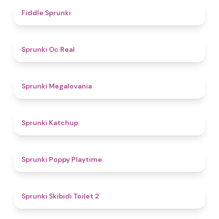
4.4
Fiddle Sprunki
4.5
Sprunki Oc Real
4.5
Sprunki Megalovania
4
Sprunki Katchup
4.9
Sprunki Poppy Playtime
4.7
Sprunki Skibidi Toilet 2