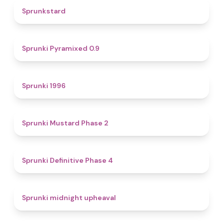
4.6
Sprunkstard
4.7
Sprunki Pyramixed 0.9
5
Sprunki 1996
4.3
Sprunki Mustard Phase 2
4.7
Sprunki Definitive Phase 4
4.9
Sprunki midnight upheaval