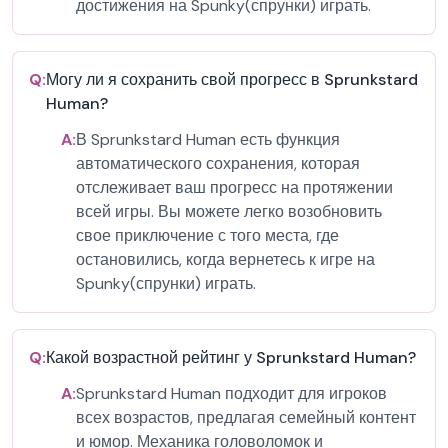
достижения на Spunky(спрунки) играть.
Q:
Могу ли я сохранить свой прогресс в Sprunkstard
Human?
A:
В Sprunkstard Human есть функция
автоматического сохранения, которая
отслеживает ваш прогресс на протяжении
всей игры. Вы можете легко возобновить
свое приключение с того места, где
остановились, когда вернетесь к игре на
Spunky(спрунки) играть.
Q:
Какой возрастной рейтинг у Sprunkstard Human?
A:
Sprunkstard Human подходит для игроков
всех возрастов, предлагая семейный контент
и юмор. Механика головоломок и