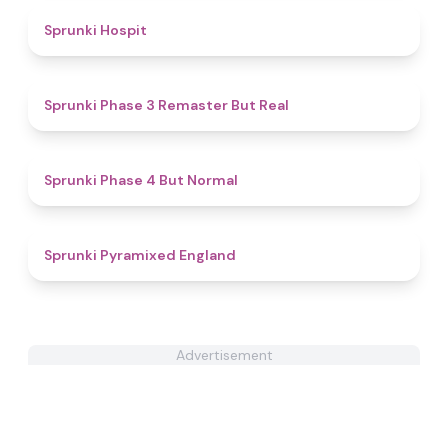
4.6
Sprunki Hospit
4.9
Sprunki Phase 3 Remaster But Real
4.6
Sprunki Phase 4 But Normal
4.6
Sprunki Pyramixed England
Advertisement