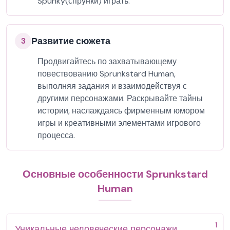
Spunky(спрунки) играть.
Развитие сюжета
3
Продвигайтесь по захватывающему
повествованию Sprunkstard Human,
выполняя задания и взаимодействуя с
другими персонажами. Раскрывайте тайны
истории, наслаждаясь фирменным юмором
игры и креативными элементами игрового
процесса.
Основные особенности Sprunkstard
Human
1
Уникальные человеческие персонажи