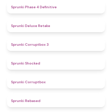
4.6
Sprunki Phase 4 Definitive
4.1
Sprunki Deluxe Retake
5
Sprunki Corruptbox 3
4.5
Sprunki Shocked
4.6
Sprunki Corruptbox
4.7
Sprunki Rebased