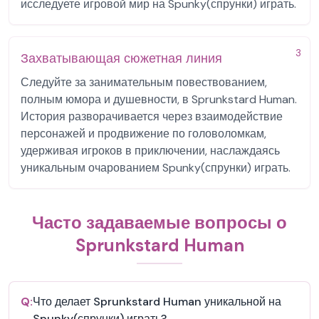
исследуете игровой мир на Spunky(спрунки) играть.
3
Захватывающая сюжетная линия
Следуйте за занимательным повествованием,
полным юмора и душевности, в Sprunkstard Human.
История разворачивается через взаимодействие
персонажей и продвижение по головоломкам,
удерживая игроков в приключении, наслаждаясь
уникальным очарованием Spunky(спрунки) играть.
Часто задаваемые вопросы о
Sprunkstard Human
Q:
Что делает Sprunkstard Human уникальной на
Spunky(спрунки) играть?