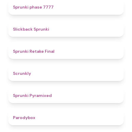
5
Sprunki phase 7777
4.4
Slickback Sprunki
4.8
Sprunki Retake Final
4.7
Scrunkly
4.3
Sprunki Pyramixed
4.3
Parodybox