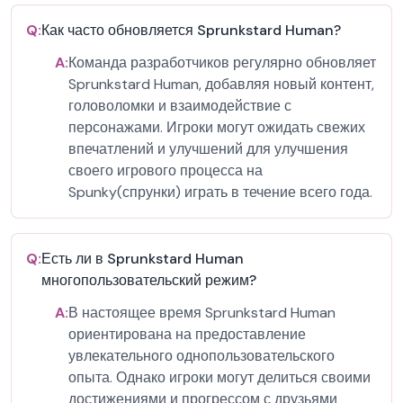
Q:
Как часто обновляется Sprunkstard Human?
A:
Команда разработчиков регулярно обновляет
Sprunkstard Human, добавляя новый контент,
головоломки и взаимодействие с
персонажами. Игроки могут ожидать свежих
впечатлений и улучшений для улучшения
своего игрового процесса на
Spunky(спрунки) играть в течение всего года.
Q:
Есть ли в Sprunkstard Human
многопользовательский режим?
A:
В настоящее время Sprunkstard Human
ориентирована на предоставление
увлекательного однопользовательского
опыта. Однако игроки могут делиться своими
достижениями и прогрессом с друзьями