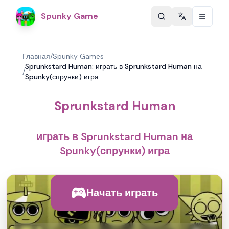
Spunky Game
Change langu
Главная
/
Spunky Games
Sprunkstard Human: играть в Sprunkstard Human на
/
Spunky(спрунки) игра
Sprunkstard Human
играть в Sprunkstard Human на
Spunky(спрунки) игра
Начать играть