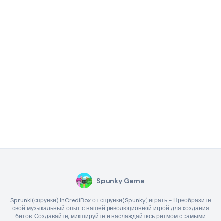
Spunky Game
Sprunki(спрунки) InCrediBox от спрунки(Spunky) играть - Преобразите
свой музыкальный опыт с нашей революционной игрой для создания
битов. Создавайте, микшируйте и наслаждайтесь ритмом с самыми