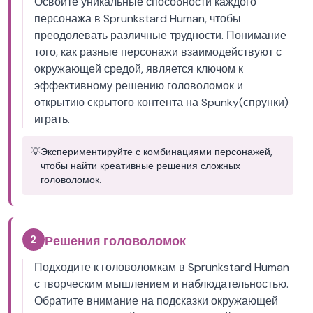
Освойте уникальные способности каждого
персонажа в Sprunkstard Human, чтобы
преодолевать различные трудности. Понимание
того, как разные персонажи взаимодействуют с
окружающей средой, является ключом к
эффективному решению головоломок и
открытию скрытого контента на Spunky(спрунки)
играть.
💡
Экспериментируйте с комбинациями персонажей,
чтобы найти креативные решения сложных
головоломок.
2
Решения головоломок
Подходите к головоломкам в Sprunkstard Human
с творческим мышлением и наблюдательностью.
Обратите внимание на подсказки окружающей