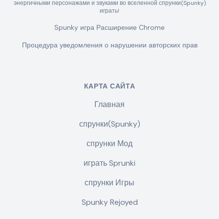
энергичными персонажами и звуками во вселенной спрунки(Spunky)
играть!
Spunky игра Расширение Chrome
Процедура уведомления о нарушении авторских прав
КАРТА САЙТА
Главная
спрунки(Spunky)
спрунки Мод
играть Sprunki
спрунки Игры
Spunky Rejoyed