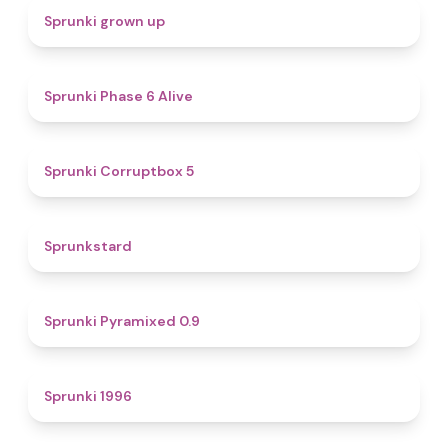
4.4
Sprunki grown up
4.8
Sprunki Phase 6 Alive
4.9
Sprunki Corruptbox 5
4.6
Sprunkstard
4.7
Sprunki Pyramixed 0.9
5
Sprunki 1996