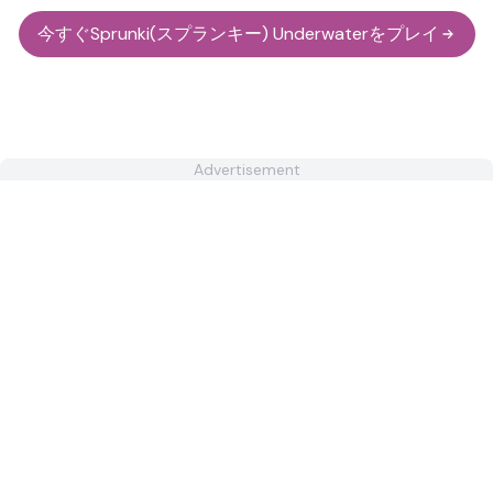
今すぐSprunki(スプランキー) Underwaterをプレイ
Advertisement