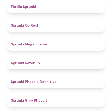
4.4
Fiddle Sprunki
4.5
Sprunki Oc Real
4.5
Sprunki Megalovania
4
Sprunki Katchup
4.6
Sprunki Phase 4 Definitive
4.7
Sprunki Gray Phase 2