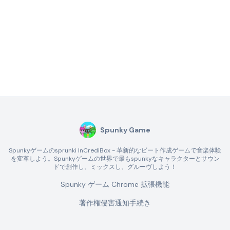
Spunky Game
Spunkyゲームのsprunki InCrediBox - 革新的なビート作成ゲームで音楽体験
を変革しよう。Spunkyゲームの世界で最もspunkyなキャラクターとサウン
ドで創作し、ミックスし、グルーヴしよう！
Spunky ゲーム Chrome 拡張機能
著作権侵害通知手続き