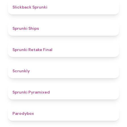
4.4
Slickback Sprunki
4.3
Sprunki Ships
4.8
Sprunki Retake Final
4.7
Scrunkly
4.3
Sprunki Pyramixed
4.3
Parodybox