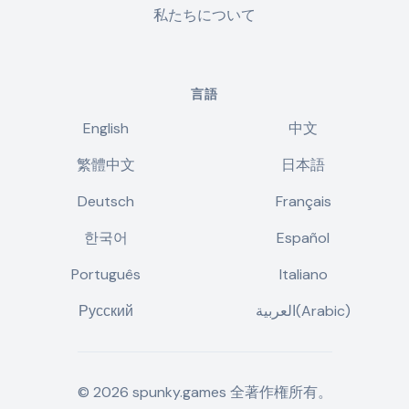
私たちについて
言語
English
中文
繁體中文
日本語
Deutsch
Français
한국어
Español
Português
Italiano
Русский
العربية(Arabic)
©
2026
spunky.games
全著作権所有。