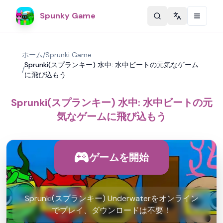
Spunky Game
Change langu
ホーム
/
Sprunki Game
Sprunki(スプランキー) 水中: 水中ビートの元気なゲーム
/
に飛び込もう
Sprunki(スプランキー) 水中: 水中ビートの元
気なゲームに飛び込もう
ゲームを開始
Sprunki(スプランキー) Underwaterをオンライン
でプレイ、ダウンロードは不要！