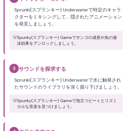
Sprunki(スプランキー) Underwaterで特定のキャラ
クターをミキシングして、隠されたアニメーション
を発見しましょう。
💡
Spunky(スプランキー) Gameでサンゴの成長や魚の遊
泳効果をアンロックしましょう。
3
サウンドを探求する
Sprunki(スプランキー) Underwaterで水に触発され
たサウンドのライブラリを深く掘り下げましょう。
💡
Spunky(スプランキー) Gameで泡立つビートとリズミ
カルな音楽を見つけましょう。