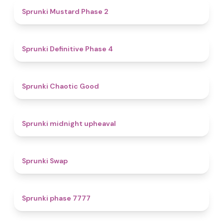
4.3
Sprunki Mustard Phase 2
4.7
Sprunki Definitive Phase 4
4.3
Sprunki Chaotic Good
4.9
Sprunki midnight upheaval
4.6
Sprunki Swap
5
Sprunki phase 7777