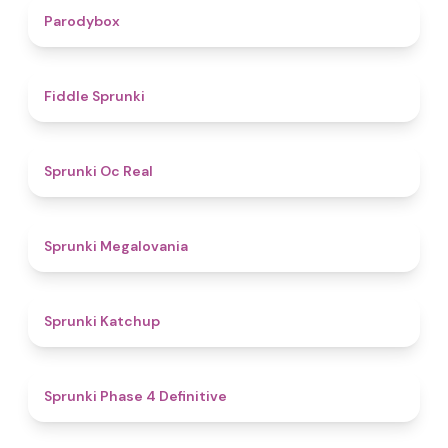
4.3
Parodybox
4.4
Fiddle Sprunki
4.5
Sprunki Oc Real
4.5
Sprunki Megalovania
4
Sprunki Katchup
4.6
Sprunki Phase 4 Definitive