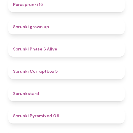
5
Parasprunki 15
4.4
Sprunki grown up
4.8
Sprunki Phase 6 Alive
4.9
Sprunki Corruptbox 5
4.6
Sprunkstard
4.7
Sprunki Pyramixed 0.9