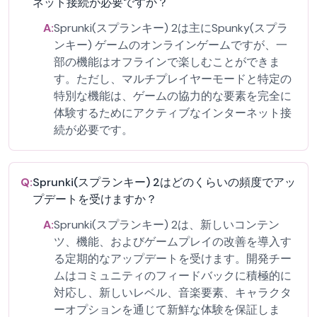
ネット接続が必要ですか？
A:
Sprunki(スプランキー) 2は主にSpunky(スプラ
ンキー) ゲームのオンラインゲームですが、一
部の機能はオフラインで楽しむことができま
す。ただし、マルチプレイヤーモードと特定の
特別な機能は、ゲームの協力的な要素を完全に
体験するためにアクティブなインターネット接
続が必要です。
Q:
Sprunki(スプランキー) 2はどのくらいの頻度でアッ
プデートを受けますか？
A:
Sprunki(スプランキー) 2は、新しいコンテン
ツ、機能、およびゲームプレイの改善を導入す
る定期的なアップデートを受けます。開発チー
ムはコミュニティのフィードバックに積極的に
対応し、新しいレベル、音楽要素、キャラクタ
ーオプションを通じて新鮮な体験を保証しま