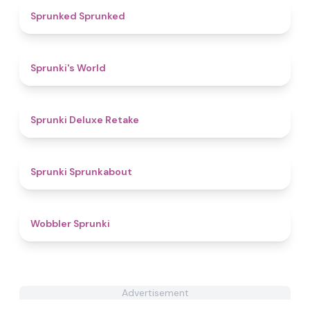
4.8
Sprunked Sprunked
4.8
Sprunki's World
4.1
Sprunki Deluxe Retake
4.5
Sprunki Sprunkabout
4.8
Wobbler Sprunki
Advertisement