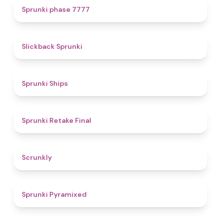
5
Sprunki phase 7777
4.4
Slickback Sprunki
4.3
Sprunki Ships
4.8
Sprunki Retake Final
4.7
Scrunkly
4.3
Sprunki Pyramixed