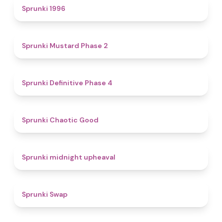
5
Sprunki 1996
4.3
Sprunki Mustard Phase 2
4.7
Sprunki Definitive Phase 4
4.3
Sprunki Chaotic Good
4.9
Sprunki midnight upheaval
4.6
Sprunki Swap