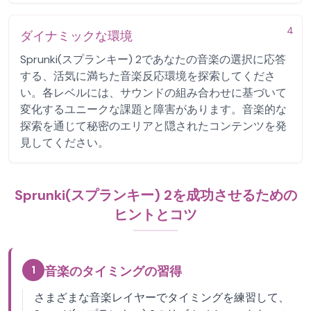
4
ダイナミックな環境
Sprunki(スプランキー) 2であなたの音楽の選択に応答
する、活気に満ちた音楽反応環境を探索してくださ
い。各レベルには、サウンドの組み合わせに基づいて
変化するユニークな課題と障害があります。音楽的な
探索を通じて秘密のエリアと隠されたコンテンツを発
見してください。
Sprunki(スプランキー) 2を成功させるための
ヒントとコツ
1
音楽のタイミングの習得
さまざまな音楽レイヤーでタイミングを練習して、