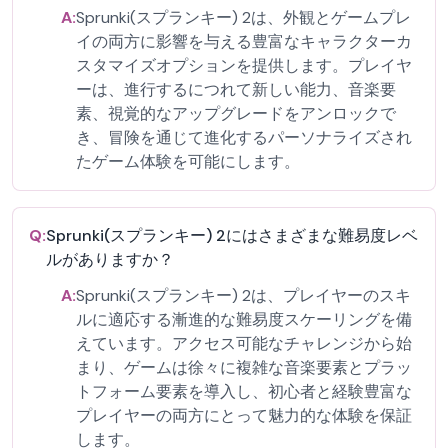
A:
Sprunki(スプランキー) 2は、外観とゲームプレ
イの両方に影響を与える豊富なキャラクターカ
スタマイズオプションを提供します。プレイヤ
ーは、進行するにつれて新しい能力、音楽要
素、視覚的なアップグレードをアンロックで
き、冒険を通じて進化するパーソナライズされ
たゲーム体験を可能にします。
Q:
Sprunki(スプランキー) 2にはさまざまな難易度レベ
ルがありますか？
A:
Sprunki(スプランキー) 2は、プレイヤーのスキ
ルに適応する漸進的な難易度スケーリングを備
えています。アクセス可能なチャレンジから始
まり、ゲームは徐々に複雑な音楽要素とプラッ
トフォーム要素を導入し、初心者と経験豊富な
プレイヤーの両方にとって魅力的な体験を保証
します。