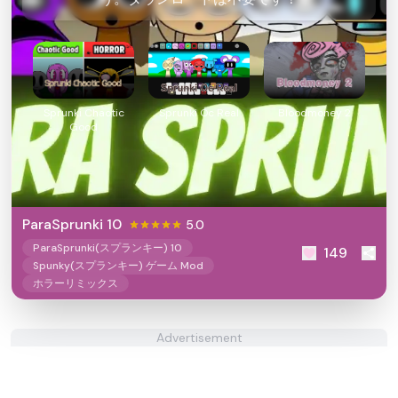
Sprunki Chaotic
Sprunki Oc Real
Bloodmoney 2
Good
ParaSprunki 10
5.0
ParaSprunki(スプランキー) 10
149
Spunky(スプランキー) ゲーム Mod
ホラーリミックス
Advertisement