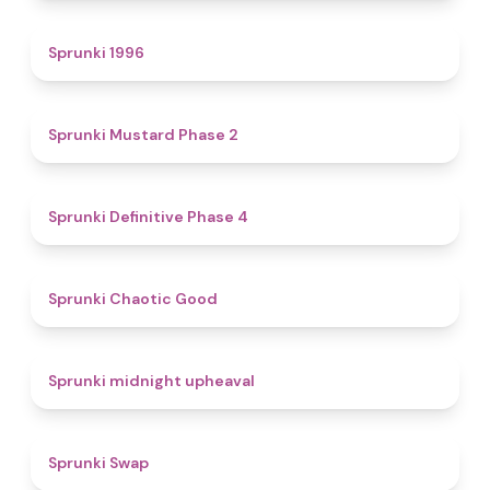
5
Sprunki 1996
4.3
Sprunki Mustard Phase 2
4.7
Sprunki Definitive Phase 4
4.3
Sprunki Chaotic Good
4.9
Sprunki midnight upheaval
4.6
Sprunki Swap