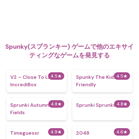
Spunky(スプランキー) ゲームで他のエキサイ
ティングなゲームを発見する
4.5
★
4.5
★
V2 – Close To Life
Spunky The Kids Are
IncrediBox
Friendly
4.8
★
4.8
★
Sprunki Autumn
Sprunki Sprunkus
Fields
4.9
★
4.6
★
Timeguessr
2048