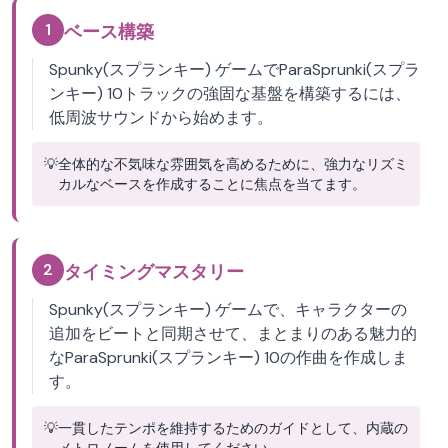
1
ベース構築
Spunky(スプランキー) ゲームでParaSprunki(スプラ
ンキー) 10トラックの強固な基盤を構築するには、
低周波サウンドから始めます。
💡
全体的な不気味な雰囲気を高めるために、強力なリズミ
カルなベースを作成することに焦点を当てます。
2
タイミングマスタリー
Spunky(スプランキー) ゲームで、キャラクターの
追加をビートと同期させて、まとまりのある魅力的
なParaSprunki(スプランキー) 10の作曲を作成しま
す。
💡
一貫したテンポを維持するためのガイドとして、内蔵の