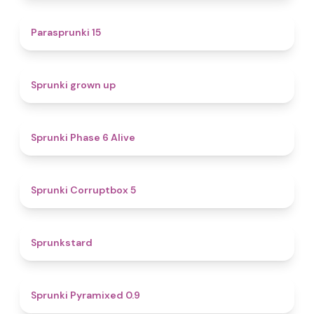
5
Parasprunki 15
4.4
Sprunki grown up
4.8
Sprunki Phase 6 Alive
4.9
Sprunki Corruptbox 5
4.6
Sprunkstard
4.7
Sprunki Pyramixed 0.9