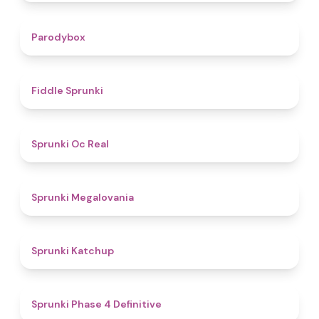
4.3
Parodybox
4.4
Fiddle Sprunki
4.5
Sprunki Oc Real
4.5
Sprunki Megalovania
4
Sprunki Katchup
4.6
Sprunki Phase 4 Definitive