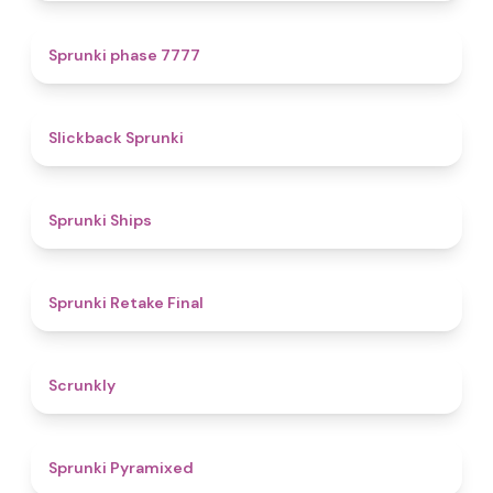
5
Sprunki phase 7777
4.4
Slickback Sprunki
4.3
Sprunki Ships
4.8
Sprunki Retake Final
4.7
Scrunkly
4.3
Sprunki Pyramixed