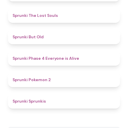
4.9
Sprunki The Lost Souls
4.5
Sprunki But Old
4.6
Sprunki Phase 4 Everyone is Alive
4.9
Sprunki Pokemon 2
4.6
Sprunki Sprunkis