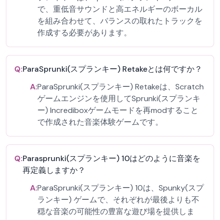
で、重低音サウンドと高エネルギーのボーカル
を組み合わせて、バランスの取れたトラックを
作成する必要があります。
Q:
ParaSprunki(スプランキー) Retakeとは何ですか？
A:
ParaSprunki(スプランキー) Retakeは、Scratch
ゲームエンジンを使用してSprunki(スプランキ
ー) Incrediboxゲームモードを再modすること
で作成された音楽体験ゲームです。
Q:
Parasprunki(スプランキー) 10はどのように音楽を
再定義しますか？
A:
ParaSprunki(スプランキー) 10は、Spunky(スプ
ランキー) ゲームで、それぞれが最後よりも不
穏な音楽の可能性の豊富な遊び場を提供しま