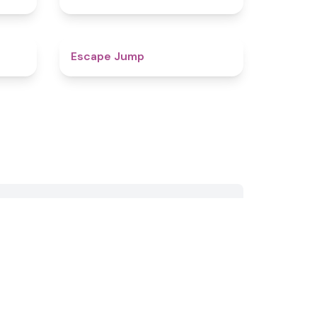
4.4
4.8
Escape Jump