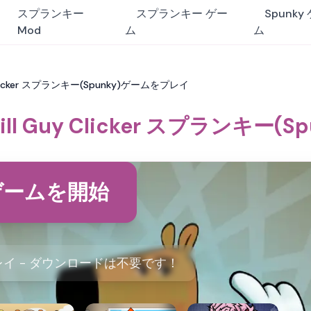
スプランキー
スプランキー ゲー
Spunky
Mod
ム
ム
l Guy Clicker スプランキー(Spunky)ゲームをプレイ
r: Chill Guy Clicker スプラン
ゲームを開始
イ - ダウンロードは不要です！