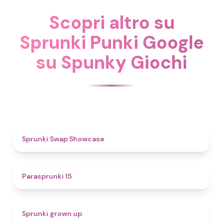
Scopri altro su
Sprunki Punki Google
su Spunky Giochi
4.6
Sprunki Swap Showcase
5
Parasprunki 15
4.4
Sprunki grown up