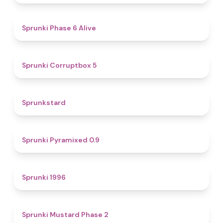
4.8
Sprunki Phase 6 Alive
4.9
Sprunki Corruptbox 5
4.6
Sprunkstard
4.7
Sprunki Pyramixed 0.9
5
Sprunki 1996
4.3
Sprunki Mustard Phase 2