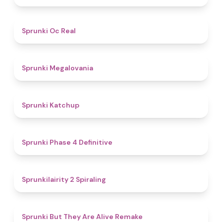
4.5
Sprunki Oc Real
4.5
Sprunki Megalovania
4
Sprunki Katchup
4.6
Sprunki Phase 4 Definitive
4.8
Sprunkilairity 2 Spiraling
4.9
Sprunki But They Are Alive Remake