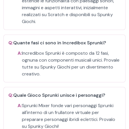
estende le funzionalità con paesaggi sonori,
immagini e aspetti interattivi, inizialmente
realizzati su Scratch e disponibili su Spunky
Giochi.
Q:
Quante fasi ci sono in Incredibox Sprunki?
A:
Incredibox Sprunki è composto da 12 fasi,
ognuna con componenti musicali unici. Provale
tutte su Spunky Giochi per un divertimento
creativo.
Q:
Quale Gioco Sprunki unisce i personaggi?
A:
Sprunki Mixer fonde vari personaggi Sprunki
all'interno di un frullatore virtuale per
preparare personaggi ibridi eclettici. Provalo
su Spunky Giochi!