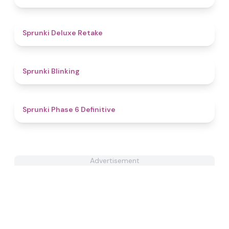
4.1
Sprunki Deluxe Retake
4.8
Sprunki Blinking
4.9
Sprunki Phase 6 Definitive
Advertisement