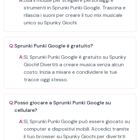
A:
Usa il mouse per scegliere personaggi e
strumenti in Sprunki Punki Google. Trascina e
rilascia i suoni per creare il tuo mix musicale
unico su Spunky Giochi.
Q:
Sprunki Punki Google è gratuito?
A:
Sì, Sprunki Punki Google è gratuito su Spunky
Giochi! Divertiti a creare musica senza alcun
costo. Inizia a mixare e condividere le tue
tracce oggi stesso.
Q:
Posso giocare a Sprunki Punki Google su
cellulare?
A:
Sì, Sprunki Punki Google può essere giocato su
computer e dispositivi mobili. Accedici tramite
il tuo browser su Spunky Giochi per divertirti