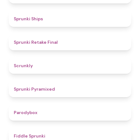
4.3
Sprunki Ships
4.8
Sprunki Retake Final
4.7
Scrunkly
4.3
Sprunki Pyramixed
4.3
Parodybox
4.4
Fiddle Sprunki