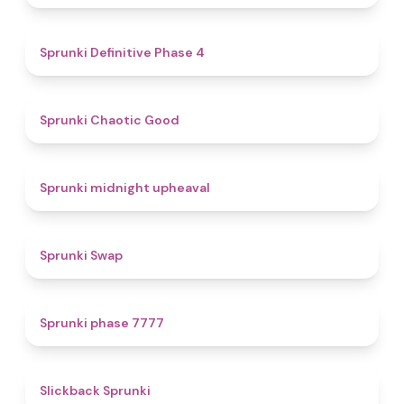
4.7
Sprunki Definitive Phase 4
4.3
Sprunki Chaotic Good
4.9
Sprunki midnight upheaval
4.6
Sprunki Swap
5
Sprunki phase 7777
4.4
Slickback Sprunki