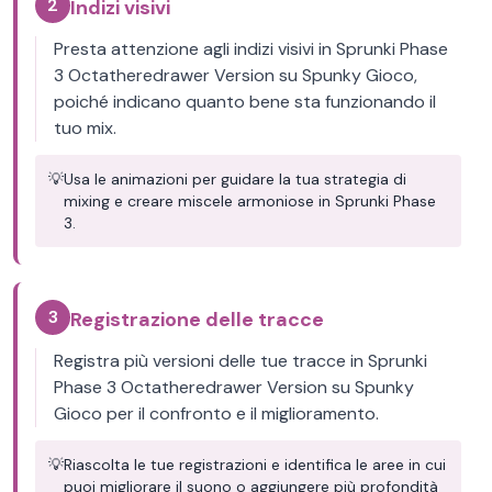
2
Indizi visivi
Presta attenzione agli indizi visivi in Sprunki Phase
3 Octatheredrawer Version su Spunky Gioco,
poiché indicano quanto bene sta funzionando il
tuo mix.
💡
Usa le animazioni per guidare la tua strategia di
mixing e creare miscele armoniose in Sprunki Phase
3.
3
Registrazione delle tracce
Registra più versioni delle tue tracce in Sprunki
Phase 3 Octatheredrawer Version su Spunky
Gioco per il confronto e il miglioramento.
💡
Riascolta le tue registrazioni e identifica le aree in cui
puoi migliorare il suono o aggiungere più profondità