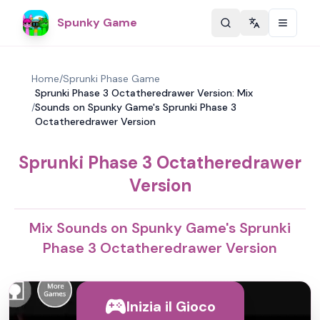
Spunky Game
Change langu
Home
/
Sprunki Phase Game
Sprunki Phase 3 Octatheredrawer Version: Mix
/
Sounds on Spunky Game's Sprunki Phase 3
Octatheredrawer Version
Sprunki Phase 3 Octatheredrawer
Version
Mix Sounds on Spunky Game's Sprunki
Phase 3 Octatheredrawer Version
Inizia il Gioco