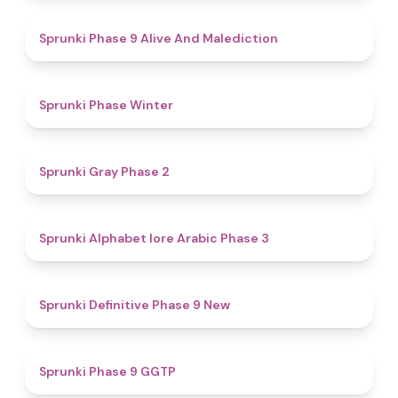
5
Sprunki Phase 9 Alive And Malediction
4.7
Sprunki Phase Winter
4.7
Sprunki Gray Phase 2
4.8
Sprunki Alphabet lore Arabic Phase 3
4.6
Sprunki Definitive Phase 9 New
4.7
Sprunki Phase 9 GGTP