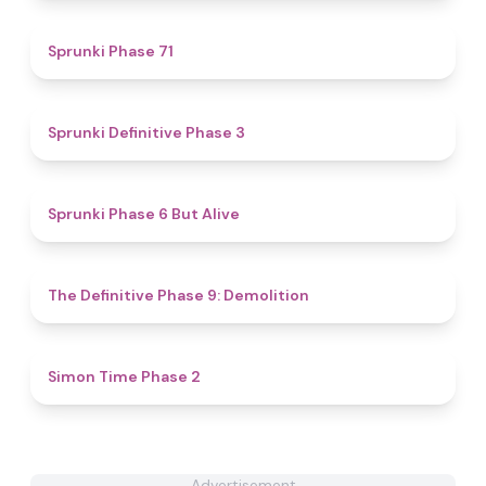
4.6
Sprunki Phase 71
4.5
Sprunki Definitive Phase 3
4.3
Sprunki Phase 6 But Alive
4.6
The Definitive Phase 9: Demolition
4.8
Simon Time Phase 2
Advertisement