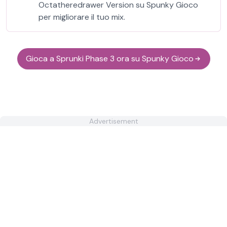
Octatheredrawer Version su Spunky Gioco
per migliorare il tuo mix.
Gioca a Sprunki Phase 3 ora su Spunky Gioco
Advertisement