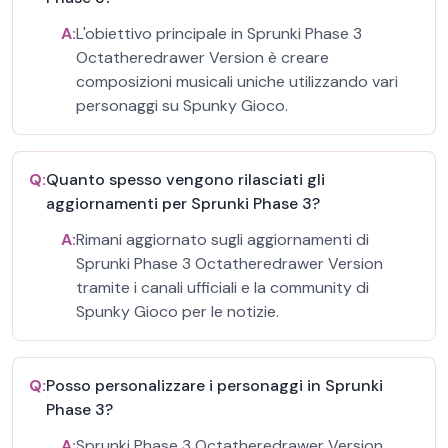
A:
L'obiettivo principale in Sprunki Phase 3
Octatheredrawer Version è creare
composizioni musicali uniche utilizzando vari
personaggi su Spunky Gioco.
Q:
Quanto spesso vengono rilasciati gli
aggiornamenti per Sprunki Phase 3?
A:
Rimani aggiornato sugli aggiornamenti di
Sprunki Phase 3 Octatheredrawer Version
tramite i canali ufficiali e la community di
Spunky Gioco per le notizie.
Q:
Posso personalizzare i personaggi in Sprunki
Phase 3?
A:
Sprunki Phase 3 Octatheredrawer Version