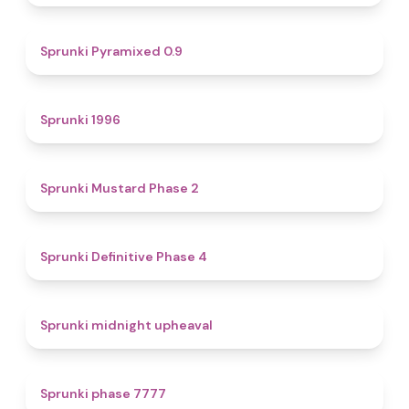
4.7
Sprunki Pyramixed 0.9
5
Sprunki 1996
4.3
Sprunki Mustard Phase 2
4.7
Sprunki Definitive Phase 4
4.9
Sprunki midnight upheaval
5
Sprunki phase 7777