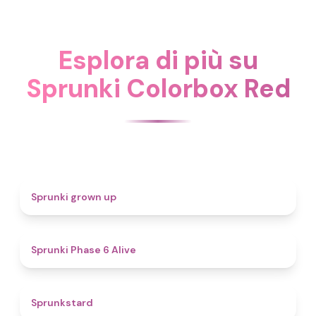
Esplora di più su
Sprunki Colorbox Red
4.4
Sprunki grown up
4.8
Sprunki Phase 6 Alive
4.6
Sprunkstard