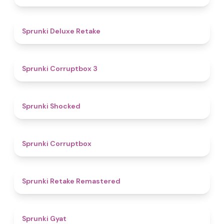
4.1
Sprunki Deluxe Retake
5
Sprunki Corruptbox 3
4.5
Sprunki Shocked
4.6
Sprunki Corruptbox
4.4
Sprunki Retake Remastered
4.6
Sprunki Gyat