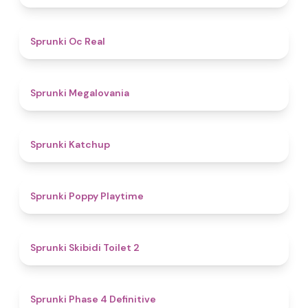
4.5
Sprunki Oc Real
4.5
Sprunki Megalovania
4
Sprunki Katchup
4.9
Sprunki Poppy Playtime
4.7
Sprunki Skibidi Toilet 2
4.6
Sprunki Phase 4 Definitive