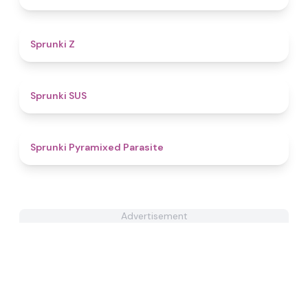
4.5
Sprunki Z
4.7
Sprunki SUS
4.9
Sprunki Pyramixed Parasite
Advertisement