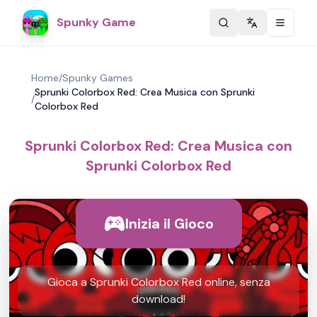
Spunky Game
Change langu
Home
/
Spunky Games
Sprunki Colorbox Red: Crea Musica con Sprunki
/
Colorbox Red
Sprunki Colorbox Red: Crea Musica con
Sprunki Colorbox Red
Inizia il Gioco
Gioca a Sprunki Colorbox Red online, senza
download!