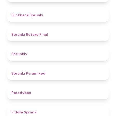
4.4
Slickback Sprunki
4.8
Sprunki Retake Final
4.7
Scrunkly
4.3
Sprunki Pyramixed
4.3
Parodybox
4.4
Fiddle Sprunki