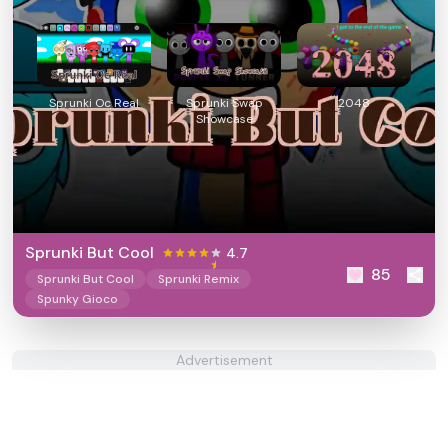
Sprunki Oc Real
Sprunki Swap
2048
Showcase
Sprunki But Cool
4.7
85
Sprunki But Cool
Sprunki Remix
Spunky Gioco
Advertisement