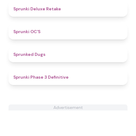
4.1
Sprunki Deluxe Retake
4.8
Sprunki OC'S
4.5
Sprunked Dugs
4.8
Sprunki Phase 3 Definitive
Advertisement