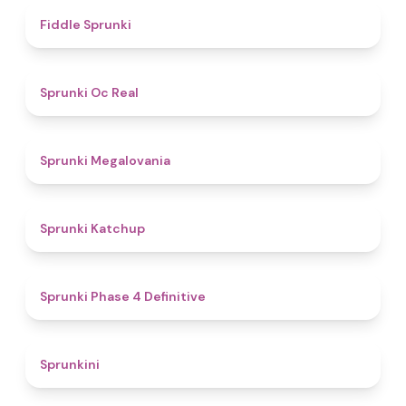
4.4
Fiddle Sprunki
4.5
Sprunki Oc Real
4.5
Sprunki Megalovania
4
Sprunki Katchup
4.6
Sprunki Phase 4 Definitive
4.4
Sprunkini