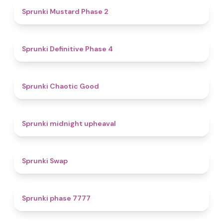
4.3
Sprunki Mustard Phase 2
4.7
Sprunki Definitive Phase 4
4.3
Sprunki Chaotic Good
4.9
Sprunki midnight upheaval
4.6
Sprunki Swap
5
Sprunki phase 7777