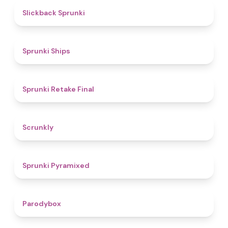
4.4
Slickback Sprunki
4.3
Sprunki Ships
4.8
Sprunki Retake Final
4.7
Scrunkly
4.3
Sprunki Pyramixed
4.3
Parodybox