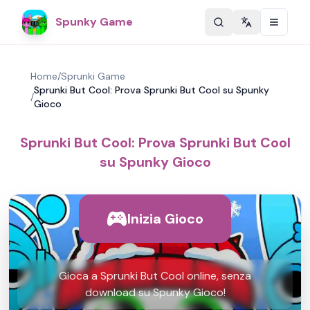
Spunky Game
Change langu
Home
/
Sprunki Game
Sprunki But Cool: Prova Sprunki But Cool su Spunky
/
Gioco
Sprunki But Cool: Prova Sprunki But Cool
su Spunky Gioco
Inizia Gioco
Gioca a Sprunki But Cool online, senza
download su Spunky Gioco!