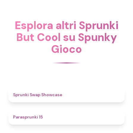
Esplora altri Sprunki
But Cool su Spunky
Gioco
4.6
Sprunki Swap Showcase
5
Parasprunki 15