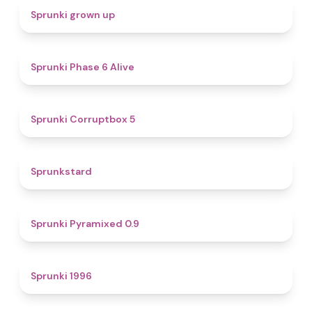
4.4
Sprunki grown up
4.8
Sprunki Phase 6 Alive
4.9
Sprunki Corruptbox 5
4.6
Sprunkstard
4.7
Sprunki Pyramixed 0.9
5
Sprunki 1996