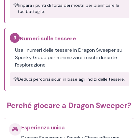
💡
Impara i punti di forza dei mostri per pianificare le
tue battaglie.
3
Numeri sulle tessere
Usa i numeri delle tessere in Dragon Sweeper su
Spunky Gioco per minimizzare i rischi durante
l'esplorazione.
💡
Deduci percorsi sicuri in base agli indizi delle tessere.
Perché giocare a Dragon Sweeper?
Esperienza unica
🎮
Dragon Sweeper su Spunky Gioco offre una