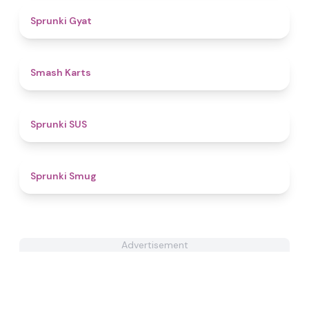
4.6
Sprunki Gyat
4.8
Smash Karts
4.7
Sprunki SUS
4.7
Sprunki Smug
Advertisement