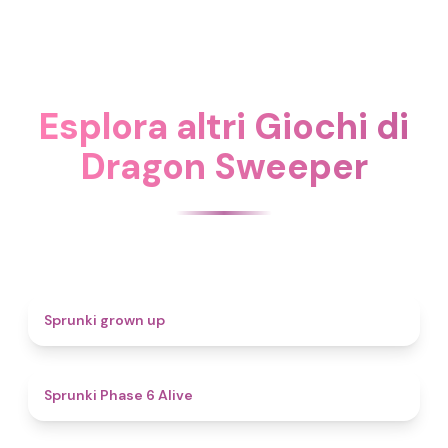
Esplora altri Giochi di
Dragon Sweeper
4.4
Sprunki grown up
4.8
Sprunki Phase 6 Alive