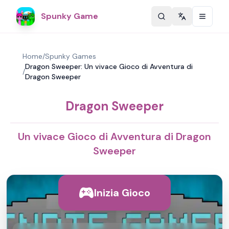
Spunky Game
Change langu
Home
/
Spunky Games
Dragon Sweeper: Un vivace Gioco di Avventura di
/
Dragon Sweeper
Dragon Sweeper
Un vivace Gioco di Avventura di Dragon
Sweeper
Inizia Gioco