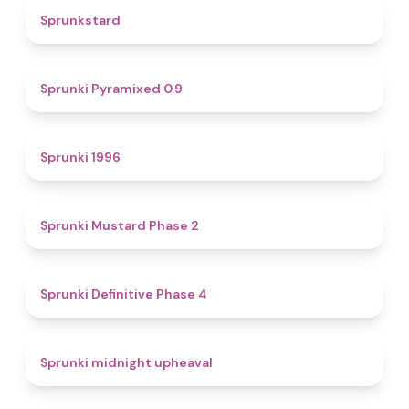
4.6
Sprunkstard
4.7
Sprunki Pyramixed 0.9
5
Sprunki 1996
4.3
Sprunki Mustard Phase 2
4.7
Sprunki Definitive Phase 4
4.9
Sprunki midnight upheaval