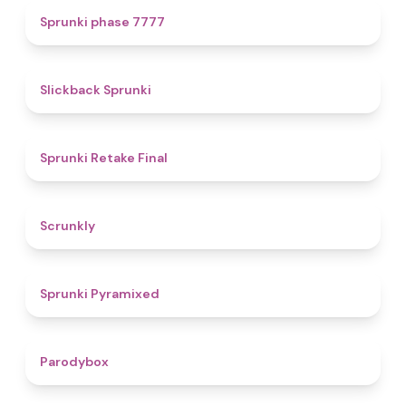
5
Sprunki phase 7777
4.4
Slickback Sprunki
4.8
Sprunki Retake Final
4.7
Scrunkly
4.3
Sprunki Pyramixed
4.3
Parodybox