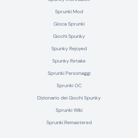
Sprunki Mod
Gioca Sprunki
Giochi Spunky
Spunky Rejoyed
Spunky Retake
Sprunki Personaggi
Sprunki OC
Dizionario dei Giochi Spunky
Sprunki Wiki
Sprunki Remastered