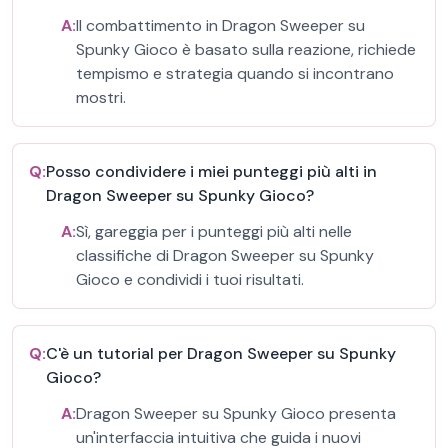
A:
Il combattimento in Dragon Sweeper su
Spunky Gioco è basato sulla reazione, richiede
tempismo e strategia quando si incontrano
mostri.
Q:
Posso condividere i miei punteggi più alti in
Dragon Sweeper su Spunky Gioco?
A:
Sì, gareggia per i punteggi più alti nelle
classifiche di Dragon Sweeper su Spunky
Gioco e condividi i tuoi risultati.
Q:
C'è un tutorial per Dragon Sweeper su Spunky
Gioco?
A:
Dragon Sweeper su Spunky Gioco presenta
un'interfaccia intuitiva che guida i nuovi