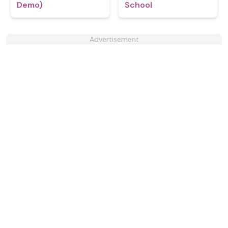
Demo)
School
Advertisement