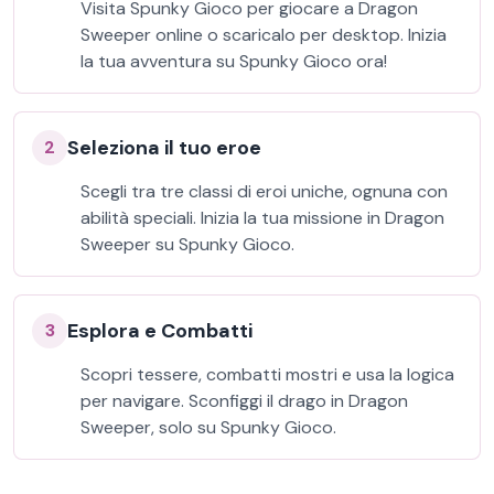
Visita Spunky Gioco per giocare a Dragon
Sweeper online o scaricalo per desktop. Inizia
la tua avventura su Spunky Gioco ora!
Seleziona il tuo eroe
2
Scegli tra tre classi di eroi uniche, ognuna con
abilità speciali. Inizia la tua missione in Dragon
Sweeper su Spunky Gioco.
Esplora e Combatti
3
Scopri tessere, combatti mostri e usa la logica
per navigare. Sconfiggi il drago in Dragon
Sweeper, solo su Spunky Gioco.