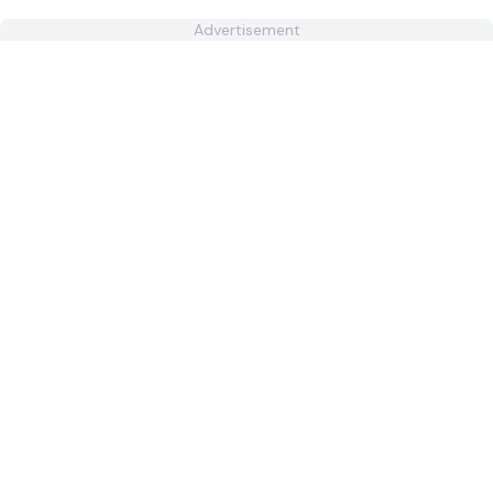
Advertisement