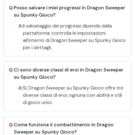
Q:
Posso salvare i miei progressi in Dragon Sweeper
su Spunky Gioco?
A:
Il salvataggio dei progressi dipende dalla
piattaforma; controlla le impostazioni
all'interno di Dragon Sweeper su Spunky Gioco
per i dettagli.
Q:
Ci sono diverse classi di eroi in Dragon Sweeper
su Spunky Gioco?
A:
Sì, Dragon Sweeper su Spunky Gioco offre tre
diverse classi di eroi, ognuna con abilità e stili
di gioco unici.
Q:
Come funziona il combattimento in Dragon
Sweeper su Spunky Gioco?