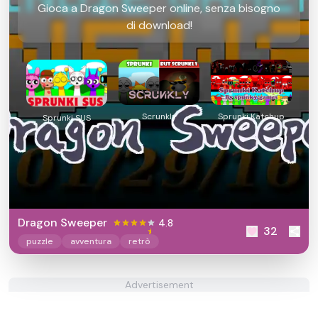
Gioca a Dragon Sweeper online, senza bisogno
di download!
Scrunkly
Sprunki Katchup
Sprunki SUS
Dragon Sweeper
4.8
32
puzzle
avventura
retrò
Advertisement