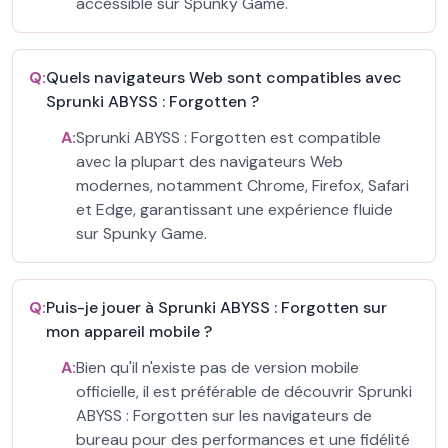
accessible sur Spunky Game.
Q:
Quels navigateurs Web sont compatibles avec
Sprunki ABYSS : Forgotten ?
A:
Sprunki ABYSS : Forgotten est compatible
avec la plupart des navigateurs Web
modernes, notamment Chrome, Firefox, Safari
et Edge, garantissant une expérience fluide
sur Spunky Game.
Q:
Puis-je jouer à Sprunki ABYSS : Forgotten sur
mon appareil mobile ?
A:
Bien qu'il n'existe pas de version mobile
officielle, il est préférable de découvrir Sprunki
ABYSS : Forgotten sur les navigateurs de
bureau pour des performances et une fidélité