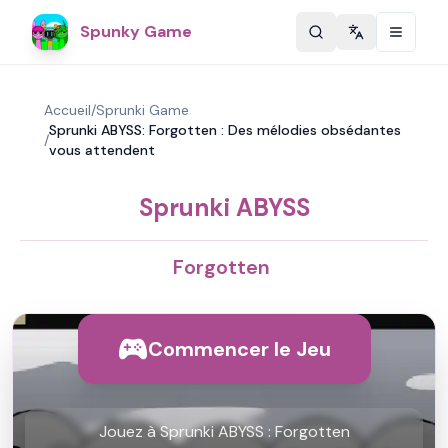
Spunky Game
Change langu
Accueil
/
Sprunki Game
Sprunki ABYSS: Forgotten : Des mélodies obsédantes
/
vous attendent
Sprunki ABYSS
Forgotten
Commencer le Jeu
Jouez à Sprunki ABYSS : Forgotten