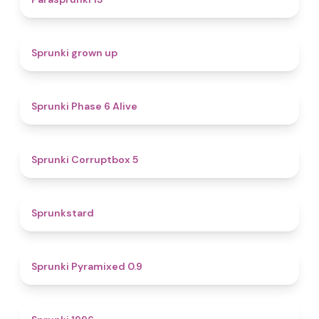
4.4
Sprunki grown up
4.8
Sprunki Phase 6 Alive
4.9
Sprunki Corruptbox 5
4.6
Sprunkstard
4.7
Sprunki Pyramixed 0.9
5