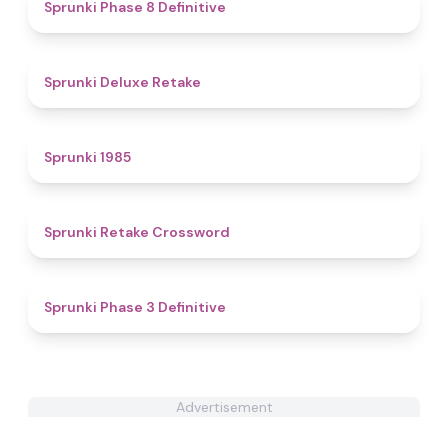
4.6
Sprunki Phase 8 Definitive
4.1
Sprunki Deluxe Retake
4.8
Sprunki 1985
4.5
Sprunki Retake Crossword
4.8
Sprunki Phase 3 Definitive
Advertisement