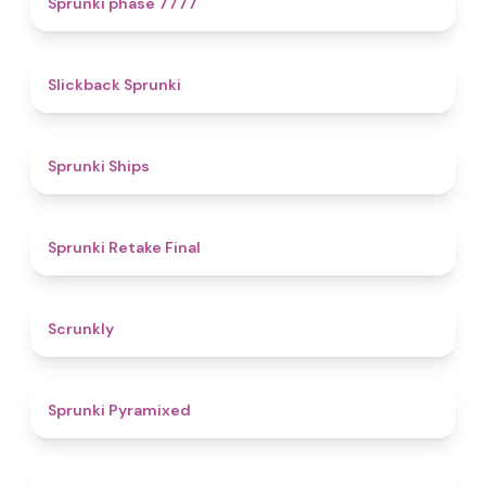
Sprunki phase 7777
4.4
Slickback Sprunki
4.3
Sprunki Ships
4.8
Sprunki Retake Final
4.7
Scrunkly
4.3
Sprunki Pyramixed