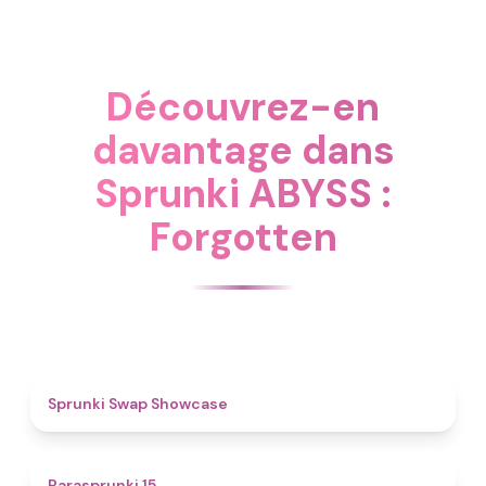
Découvrez-en
davantage dans
Sprunki ABYSS :
Forgotten
4.6
Sprunki Swap Showcase
5
Parasprunki 15