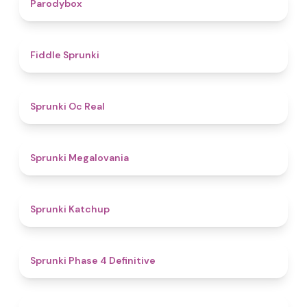
4.3
Parodybox
4.4
Fiddle Sprunki
4.5
Sprunki Oc Real
4.5
Sprunki Megalovania
4
Sprunki Katchup
4.6
Sprunki Phase 4 Definitive