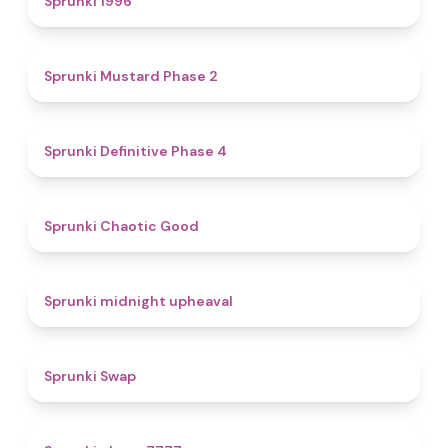
Sprunki 1996
4.3
Sprunki Mustard Phase 2
4.7
Sprunki Definitive Phase 4
4.3
Sprunki Chaotic Good
4.9
Sprunki midnight upheaval
4.6
Sprunki Swap
5