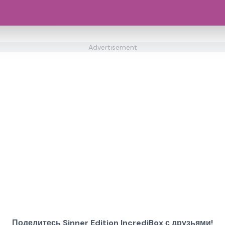
Advertisement
Поделитесь Sinner Edition IncrediBox с друзьями!