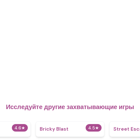
Исследуйте другие захватывающие игры
4.6
★
4.5
★
Bricky Blast
Street Es