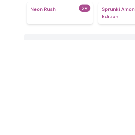
5
★
Neon Rush
Sprunki Amon
Edition