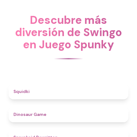
Descubre más
diversión de Swingo
en Juego Spunky
4.6
Squidki
4.9
Dinosaur Game
4.6