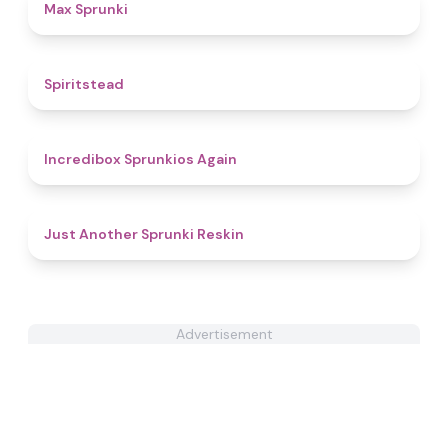
4.7
Max Sprunki
4.4
Spiritstead
5
Incredibox Sprunkios Again
4.4
Just Another Sprunki Reskin
Advertisement