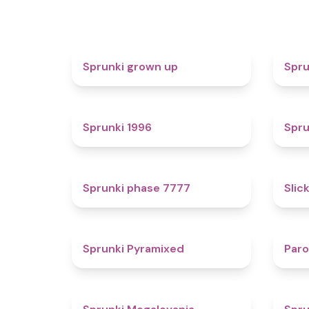
4.4
Sprunki grown up
Spru
5
Sprunki 1996
Spru
5
Sprunki phase 7777
Slic
4.3
Sprunki Pyramixed
Par
4.5