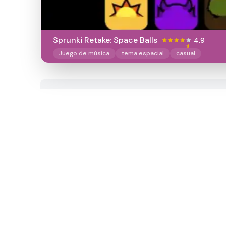
Sprunki Retake: Space Balls
4.9
Juego de música
tema espacial
casual