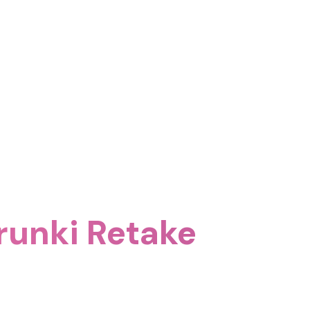
runki Retake