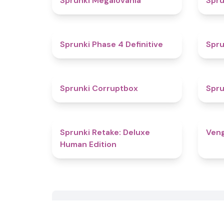
Sprunki Megalovania
Spru
4.6
Sprunki Phase 4 Definitive
Spru
4.6
Sprunki Corruptbox
Spru
4.5
Sprunki Retake: Deluxe
Veng
Human Edition