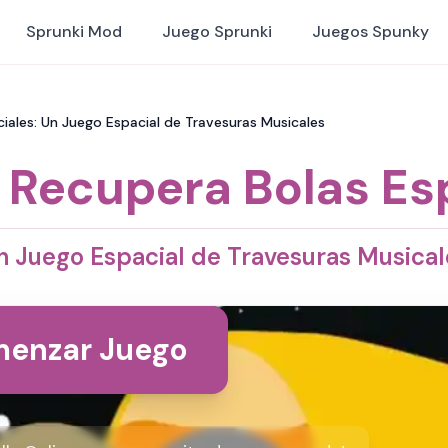
Sprunki Mod
Juego Sprunki
Juegos Spunky
iales: Un Juego Espacial de Travesuras Musicales
 Recupera Bolas Es
n Juego Espacial de Travesuras Musical
enzar Juego