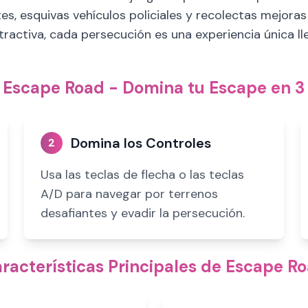
s, esquivas vehículos policiales y recolectas mejora
 atractiva, cada persecución es una experiencia única l
Escape Road - Domina tu Escape en 3
Domina los Controles
2
Usa las teclas de flecha o las teclas
A/D para navegar por terrenos
desafiantes y evadir la persecución.
racterísticas Principales de Escape R