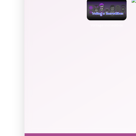
Voltage Incredibox