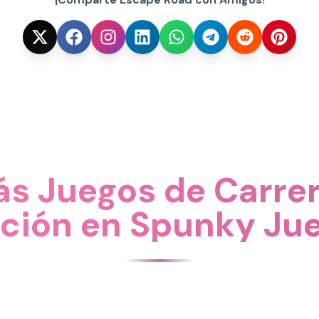
s Juegos de Carrer
ción en Spunky Ju