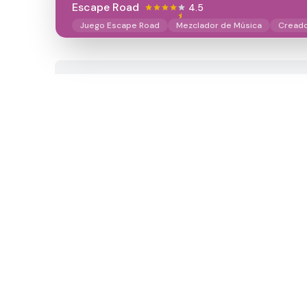
Escape Road
4.5
Juego Escape Road
Mezclador de Música
Creado