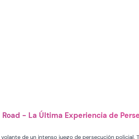
Road - La Última Experiencia de Perse
olante de un intenso juego de persecución policial. 