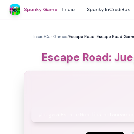
Spunky Game
Inicio
Spunky InCrediBox
Inicio
/
Car Games
/
Escape Road: Escape Road Gam
Escape Road: Jue
¡Juega a Escape Road instantáneament