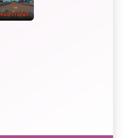
Mad Tracks