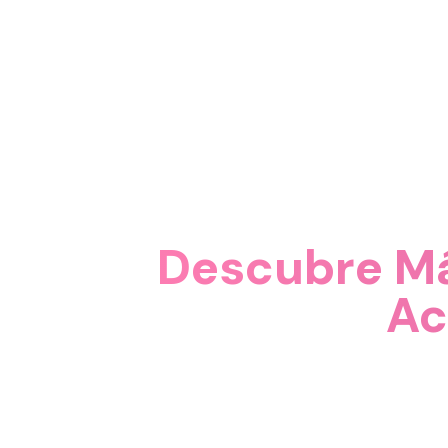
Descubre Má
Ac