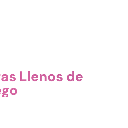
as Llenos de
ego