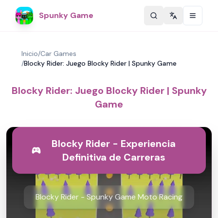
Spunky Game
Change langu
Inicio
/
Car Games
/
Blocky Rider: Juego Blocky Rider | Spunky Game
Blocky Rider: Juego Blocky Rider | Spunky
Game
Blocky Rider - Experiencia
Definitiva de Carreras
Blocky Rider - Spunky Game Moto Racing