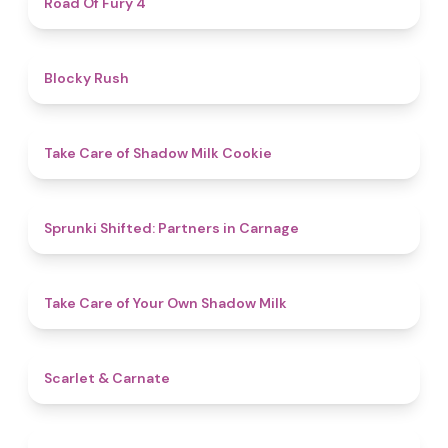
Road Of Fury 4
4.7
Blocky Rush
4.6
Take Care of Shadow Milk Cookie
4.8
Sprunki Shifted: Partners in Carnage
4.5
Take Care of Your Own Shadow Milk
5
Scarlet & Carnate