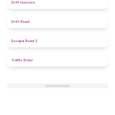
4.7
Drift Hunters
4.4
Drift Road
4.8
Escape Road 2
4.3
Traffic Rider
Advertisement