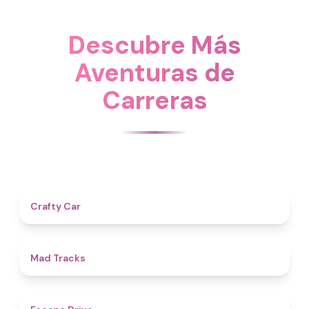
Descubre Más
Aventuras de
Carreras
4.3
Crafty Car
4.6
Mad Tracks
4.9