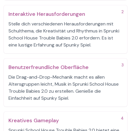
2
Interaktive Herausforderungen
Stelle dich verschiedenen Herausforderungen mit
Schulthema, die Kreativität und Rhythmus in Sprunki
School House Trouble Babies 2.0 erfordern. Es ist
eine lustige Erfahrung auf Spunky Spiel.
3
Benutzerfreundliche Oberfläche
Die Drag-and-Drop-Mechanik macht es allen
Altersgruppen leicht, Musik in Sprunki School House
Trouble Babies 2.0 zu erstellen. Genieße die
Einfachheit auf Spunky Spiel.
4
Kreatives Gameplay
Sprunki School House Trouble Babies 2.0 bietet eine