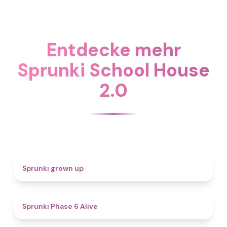
Entdecke mehr
Sprunki School House
2.0
4.4
Sprunki grown up
4.8
Sprunki Phase 6 Alive