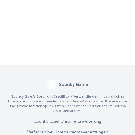
Spunky Game
Spunky Spiel's Sprunki InCrediBox - Verwandle dein musikalisches
Erlebnis mit unserem revolutionären Beat-Making-Spiel. Kreiere, mixe
und groove mit den spunkigsten Charakteren und Sounds im Spunky
Spiel Universum!
Spunky Spiel Chrome Erweiterung
Verfahren bei Urheberrechtsverletzungen