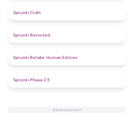
4.7
Sprunki Craft
4.5
Sprunki Revisited
4.4
Sprunki Retake: Human Edition
4.7
Sprunki Phase 2.5
Advertisement