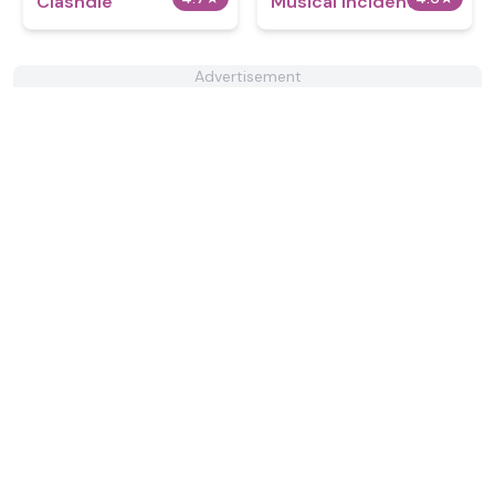
Clashdle
Musical Incidents
Advertisement