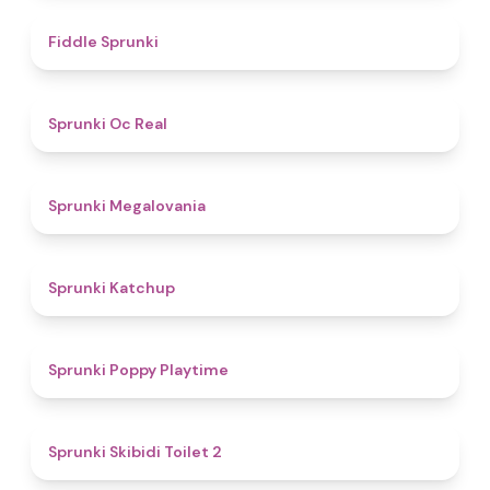
4.4
Fiddle Sprunki
4.5
Sprunki Oc Real
4.5
Sprunki Megalovania
4
Sprunki Katchup
4.9
Sprunki Poppy Playtime
4.7
Sprunki Skibidi Toilet 2