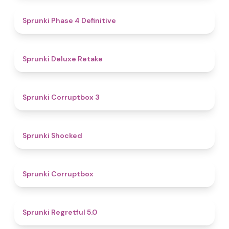
4.6
Sprunki Phase 4 Definitive
4.1
Sprunki Deluxe Retake
5
Sprunki Corruptbox 3
4.5
Sprunki Shocked
4.6
Sprunki Corruptbox
4.4
Sprunki Regretful 5.0