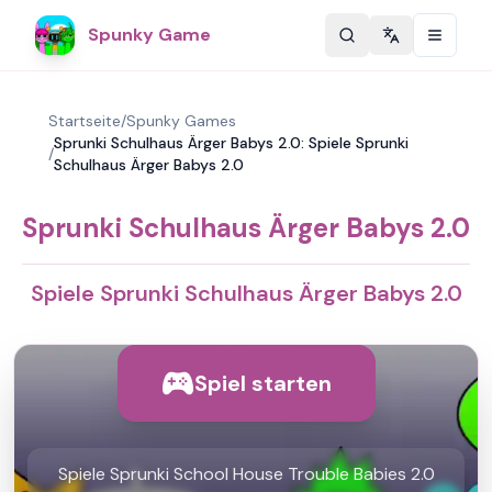
Spunky Game
Change langu
Startseite
/
Spunky Games
Sprunki Schulhaus Ärger Babys 2.0: Spiele Sprunki
/
Schulhaus Ärger Babys 2.0
Sprunki Schulhaus Ärger Babys 2.0
Spiele Sprunki Schulhaus Ärger Babys 2.0
Spiel starten
Spiele Sprunki School House Trouble Babies 2.0