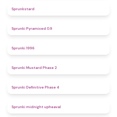
4.6
Sprunkstard
4.7
Sprunki Pyramixed 0.9
5
Sprunki 1996
4.3
Sprunki Mustard Phase 2
4.7
Sprunki Definitive Phase 4
4.9
Sprunki midnight upheaval