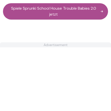
Spiele Sprunki School House Trouble Babies 2.0
jetzt
Advertisement