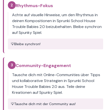
2
Rhythmus-Fokus
Achte auf visuelle Hinweise, um den Rhythmus in
deinen Kompositionen in Sprunki School House
Trouble Babies 2.0 beizubehalten. Bleibe synchron
auf Spunky Spiel.
💡
Bleibe synchron!
3
Community-Engagement
Tausche dich mit Online-Communities über Tipps
und kollaborative Strategien in Sprunki School
House Trouble Babies 2.0 aus. Teile deine
Kreationen auf Spunky Spiel.
💡
Tausche dich mit der Community aus!