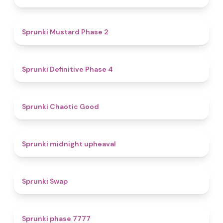
4.3
Sprunki Mustard Phase 2
4.7
Sprunki Definitive Phase 4
4.3
Sprunki Chaotic Good
4.9
Sprunki midnight upheaval
4.6
Sprunki Swap
5
Sprunki phase 7777