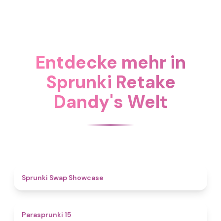
Entdecke mehr in
Sprunki Retake
Dandy's Welt
4.6
Sprunki Swap Showcase
5
Parasprunki 15