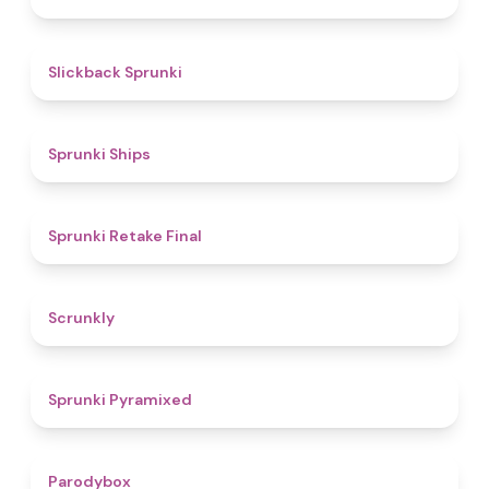
4.4
Slickback Sprunki
4.3
Sprunki Ships
4.8
Sprunki Retake Final
4.7
Scrunkly
4.3
Sprunki Pyramixed
4.3
Parodybox