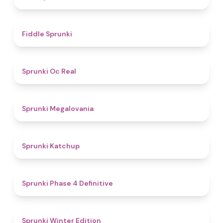
4.4
Fiddle Sprunki
4.5
Sprunki Oc Real
4.5
Sprunki Megalovania
4
Sprunki Katchup
4.6
Sprunki Phase 4 Definitive
4.8
Sprunki Winter Edition