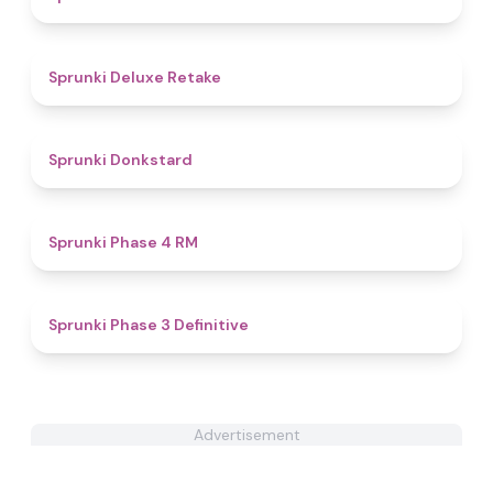
4.1
Sprunki Deluxe Retake
4.9
Sprunki Donkstard
5
Sprunki Phase 4 RM
4.8
Sprunki Phase 3 Definitive
Advertisement