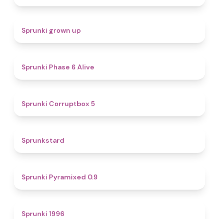
4.4
Sprunki grown up
4.8
Sprunki Phase 6 Alive
4.9
Sprunki Corruptbox 5
4.6
Sprunkstard
4.7
Sprunki Pyramixed 0.9
5
Sprunki 1996