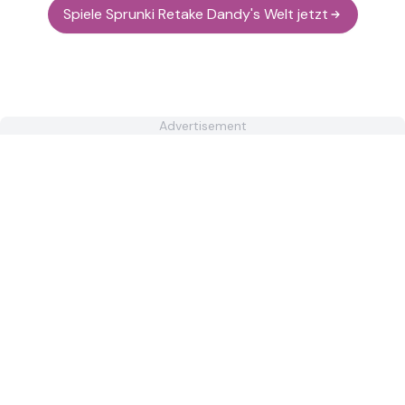
Spiele Sprunki Retake Dandy's Welt jetzt
Advertisement