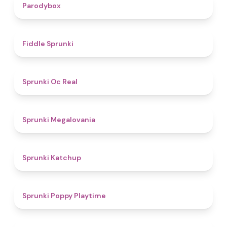
4.3
Parodybox
4.4
Fiddle Sprunki
4.5
Sprunki Oc Real
4.5
Sprunki Megalovania
4
Sprunki Katchup
4.9
Sprunki Poppy Playtime