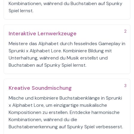
Kombinationen, während du Buchstaben auf Spunky
Spiel lernst.
2
Interaktive Lernwerkzeuge
Meistere das Alphabet durch fesselndes Gameplay in
Sprunki x Alphabet Lore. Kombiniere Bildung mit
Unterhaltung, während du Musik erstellst und
Buchstaben auf Spunky Spiel lernst.
3
Kreative Soundmischung
Mische und kombiniere Buchstabenklänge in Sprunki
x Alphabet Lore, um einzigartige musikalische
Kompositionen zu erstellen. Entdecke harmonische
Kombinationen, während du die
Buchstabenerkennung auf Spunky Spiel verbesserst.