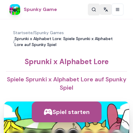
Spunky Game
Change langu
Startseite
/
Spunky Games
Sprunki x Alphabet Lore: Spiele Sprunki x Alphabet
/
Lore auf Spunky Spiel
Sprunki x Alphabet Lore
Spiele Sprunki x Alphabet Lore auf Spunky
Spiel
Spiel starten