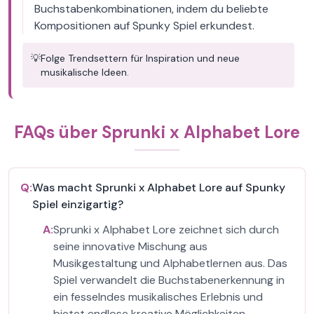
Buchstabenkombinationen, indem du beliebte
Kompositionen auf Spunky Spiel erkundest.
💡
Folge Trendsettern für Inspiration und neue
musikalische Ideen.
FAQs über Sprunki x Alphabet Lore
Q:
Was macht Sprunki x Alphabet Lore auf Spunky
Spiel einzigartig?
A:
Sprunki x Alphabet Lore zeichnet sich durch
seine innovative Mischung aus
Musikgestaltung und Alphabetlernen aus. Das
Spiel verwandelt die Buchstabenerkennung in
ein fesselndes musikalisches Erlebnis und
bietet endlose kreative Möglichkeiten,