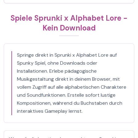
Spiele Sprunki x Alphabet Lore -
Kein Download
Springe direkt in Sprunki x Alphabet Lore auf
Spunky Spiel, ohne Downloads oder
Installationen. Erlebe pädagogische
Musikgestaltung direkt in deinem Browser, mit
vollem Zugriff auf alle alphabetischen Charaktere
und Soundfunktionen. Erstelle sofort lustige
Kompositionen, während du Buchstaben durch
interaktives Gameplay lernst.