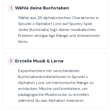
Wähle deine Buchstaben
1
Wähle aus 26 alphabetischen Charakteren in
Sprunki x Alphabet Lore auf Spunky Spiel.
Jeder Buchstabe fügt deiner musikalischen
Kreation einzigartige Klänge und Animationen
hinzu.
Erstelle Musik & Lerne
2
Experimentiere mit verschiedenen
Buchstabenkombinationen in Sprunki x
Alphabet Lore, um harmonische Klänge zu
entdecken. Mische und kombiniere, um
pädagogische Musikstücke zu erstellen,
während du das Alphabet meisterst.