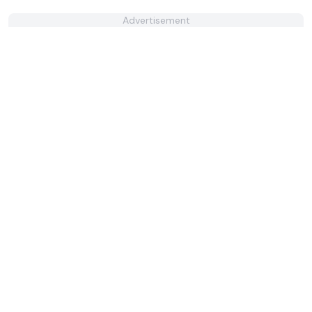
Advertisement