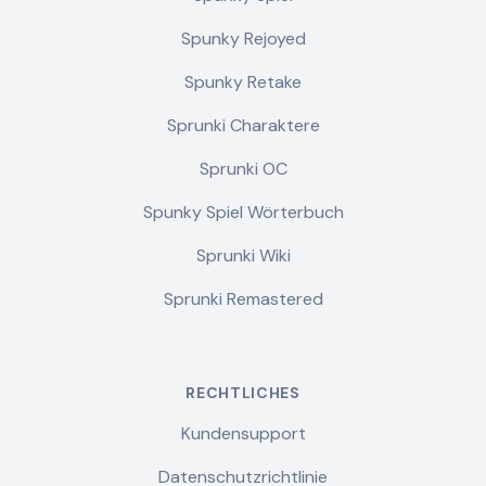
Spunky Rejoyed
Spunky Retake
Sprunki Charaktere
Sprunki OC
Spunky Spiel Wörterbuch
Sprunki Wiki
Sprunki Remastered
RECHTLICHES
Kundensupport
Datenschutzrichtlinie