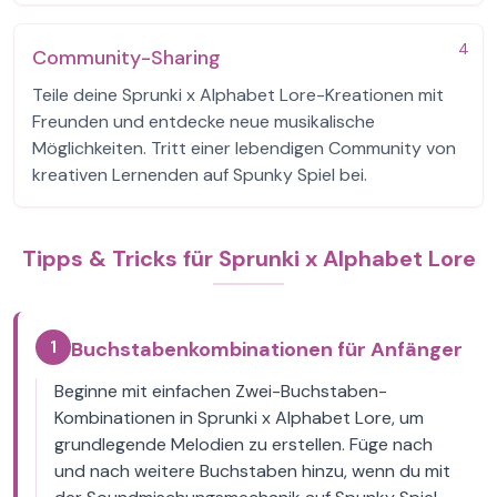
4
Community-Sharing
Teile deine Sprunki x Alphabet Lore-Kreationen mit
Freunden und entdecke neue musikalische
Möglichkeiten. Tritt einer lebendigen Community von
kreativen Lernenden auf Spunky Spiel bei.
Tipps & Tricks für Sprunki x Alphabet Lore
1
Buchstabenkombinationen für Anfänger
Beginne mit einfachen Zwei-Buchstaben-
Kombinationen in Sprunki x Alphabet Lore, um
grundlegende Melodien zu erstellen. Füge nach
und nach weitere Buchstaben hinzu, wenn du mit