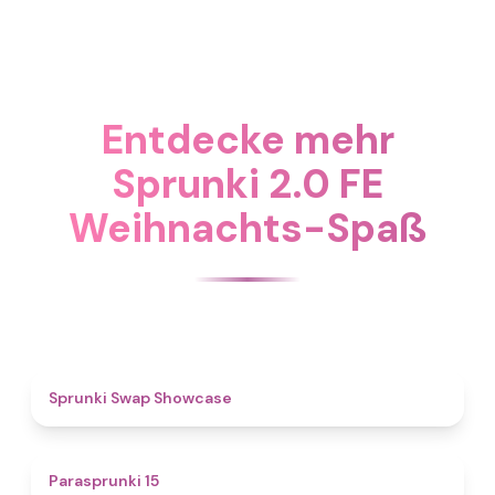
Entdecke mehr
Sprunki 2.0 FE
Weihnachts-Spaß
4.6
Sprunki Swap Showcase
5
Parasprunki 15