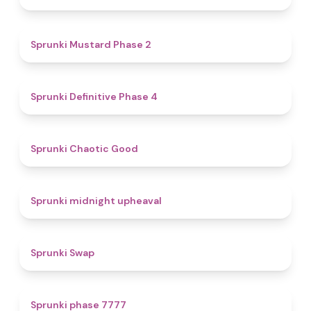
4.3
Sprunki Mustard Phase 2
4.7
Sprunki Definitive Phase 4
4.3
Sprunki Chaotic Good
4.9
Sprunki midnight upheaval
4.6
Sprunki Swap
5
Sprunki phase 7777