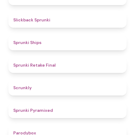
4.4
Slickback Sprunki
4.3
Sprunki Ships
4.8
Sprunki Retake Final
4.7
Scrunkly
4.3
Sprunki Pyramixed
4.3
Parodybox