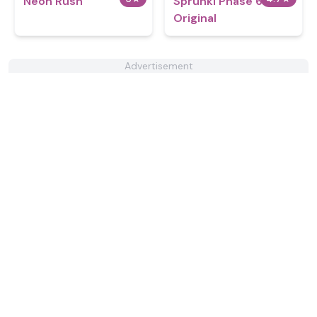
Neon Rush
Sprunki Phase 6
Original
Advertisement