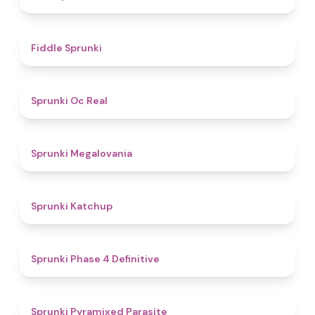
4.4
Fiddle Sprunki
4.5
Sprunki Oc Real
4.5
Sprunki Megalovania
4
Sprunki Katchup
4.6
Sprunki Phase 4 Definitive
4.9
Sprunki Pyramixed Parasite