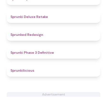
4.1
Sprunki Deluxe Retake
4.8
Sprunked Redesign
4.8
Sprunki Phase 3 Definitive
4.6
Sprunkilicious
Advertisement