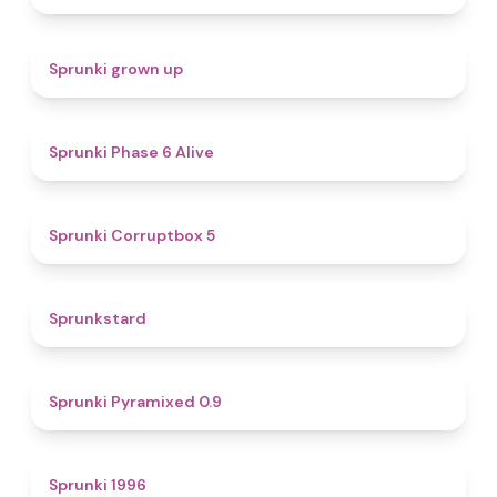
4.4
Sprunki grown up
4.8
Sprunki Phase 6 Alive
4.9
Sprunki Corruptbox 5
4.6
Sprunkstard
4.7
Sprunki Pyramixed 0.9
5
Sprunki 1996