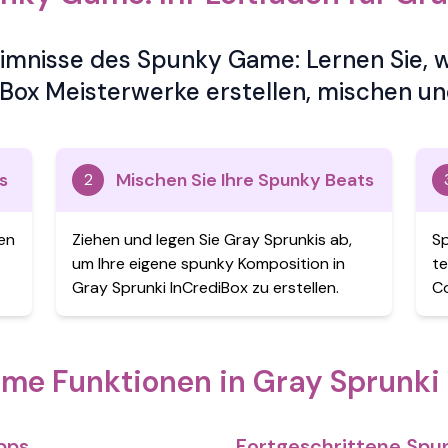
imnisse des Spunky Game: Lernen Sie, wi
Box Meisterwerke erstellen, mischen un
s
Mischen Sie Ihre Spunky Beats
2
len
Ziehen und legen Sie Gray Sprunkis ab,
Sp
um Ihre eigene spunky Komposition in
te
Gray Sprunki InCrediBox zu erstellen.
C
e Funktionen in Gray Sprunki
pps
Fortgeschrittene Sp