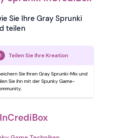
e Sie Ihre Gray Sprunki
d teilen
Teilen Sie Ihre Kreation
3
eichern Sie Ihren Gray Sprunki-Mix und
ilen Sie ihn mit der Spunky Game-
ommunity.
 InCrediBox
unky Game Techniken