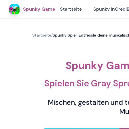
Spunky Game
Startseite
Spunky InCredi
Startseite
/
Spunky Spiel: Entfessle deine musikalisc
Spunky Game
Spielen Sie Gray Spr
Mischen, gestalten und t
Mus