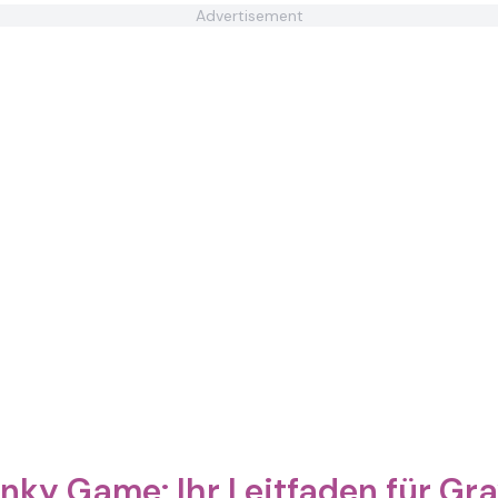
Advertisement
nky Game: Ihr Leitfaden für Gr