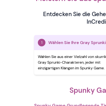
Entdecken Sie die Gehe
InCredi
Wählen Sie Ihre Gray Sprunki
1
Wählen Sie aus einer Vielzahl von skurri
Gray Sprunki-Charakteren, jeder mit
einzigartigen Klängen im Spunky Game.
Spunky Gam
Spunky Game Grundlegende Ti