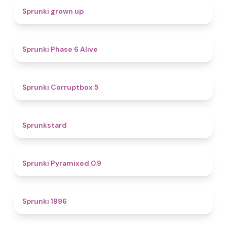
4.4
Sprunki grown up
4.8
Sprunki Phase 6 Alive
4.9
Sprunki Corruptbox 5
4.6
Sprunkstard
4.7
Sprunki Pyramixed 0.9
5
Sprunki 1996