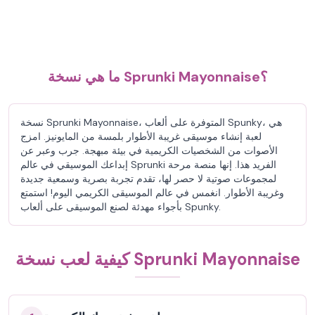
ما هي نسخة Sprunki Mayonnaise؟
نسخة Sprunki Mayonnaise، المتوفرة على ألعاب Spunky، هي
لعبة إنشاء موسيقى غريبة الأطوار بلمسة من المايونيز. امزج
الأصوات من الشخصيات الكريمية في بيئة مبهجة. جرب وعبر عن
إبداعك الموسيقي في عالم Sprunki الفريد هذا. إنها منصة مرحة
لمجموعات صوتية لا حصر لها، تقدم تجربة بصرية وسمعية جديدة
وغريبة الأطوار. انغمس في عالم الموسيقى الكريمي اليوم! استمتع
بأجواء مهدئة لصنع الموسيقى على ألعاب Spunky.
كيفية لعب نسخة Sprunki Mayonnaise