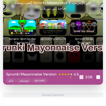
العب نسخة Sprunki Mayonnaise عبر الإنترنت، لا
حاجة إلى تنزيلات!
Sprunki Overlap the
Sprunki Pyramixed
Sprunki Swap
Characters
Showcase
Sprunki Mayonnaise Version
4.6
208
sprunki
موسيقى
مايو
Advertisement