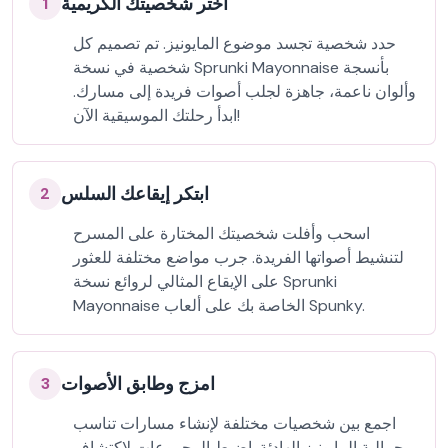
اختر شخصيتك الكريمية
1
حدد شخصية تجسد موضوع المايونيز. تم تصميم كل
شخصية في نسخة Sprunki Mayonnaise بأنسجة
وألوان ناعمة، جاهزة لجلب أصوات فريدة إلى مسارك.
ابدأ رحلتك الموسيقية الآن!
ابتكر إيقاعك السلس
2
اسحب وأفلت شخصيتك المختارة على المسرح
لتنشيط أصواتها الفريدة. جرب مواضع مختلفة للعثور
على الإيقاع المثالي لروائع نسخة Sprunki
Mayonnaise الخاصة بك على ألعاب Spunky.
امزج وطابق الأصوات
3
اجمع بين شخصيات مختلفة لإنشاء مسارات تناسب
جمالية المايونيز الهادئة. اضبط المجموعات لاكتشاف