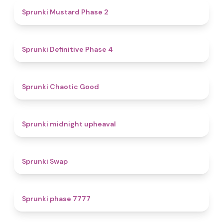
4.3
Sprunki Mustard Phase 2
4.7
Sprunki Definitive Phase 4
4.3
Sprunki Chaotic Good
4.9
Sprunki midnight upheaval
4.6
Sprunki Swap
5
Sprunki phase 7777