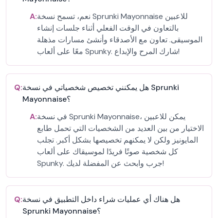
نعم، تسمح نسخة Sprunki Mayonnaise للاعبين
A:
بالتعاون في الوقت الفعلي أثناء جلسات إنشاء
الموسيقى. تعاون مع الأصدقاء وأنشئ مسارات مذهلة
معًا على ألعاب Spunky. شارك المرح والإبداع!
هل يمكنني تخصيص شخصياتي في نسخة Sprunki
Q:
Mayonnaise؟
في نسخة Sprunki Mayonnaise، يمكن للاعبين
A:
الاختيار من بين العديد من الشخصيات التي تحمل طابع
المايونيز ولكن لا يمكنهم تخصيصها بشكل أكبر. تجلب
كل شخصية صوتًا فريدًا لموسيقاك على ألعاب
Spunky. جرب وابحث عن المفضلة لديك!
هل هناك أي عمليات شراء داخل التطبيق في نسخة
Q:
Sprunki Mayonnaise؟