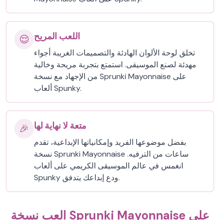
اللعب المريح
😌
تخلق لوحة الألوان الهادئة والتصميمات الغريبة أجواء
مهدئة لصنع الموسيقى. استمتع بتجربة مريحة وخالية
من الإجهاد مع نسخة Sprunki Mayonnaise على
ألعاب Spunky.
متعة لا نهاية لها
🎉
بفضل موضوعها الفريد وإمكانياتها الإبداعية، تقدم
نسخة Sprunki Mayonnaise ساعات من الترفيه.
انغمس في عالم الموسيقى الكريمي على ألعاب
Spunky ودع إبداعك يتدفق.
العب نسخة Sprunki Mayonnaise على