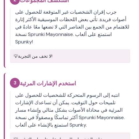
استكشف المجموعات
جرب إقران الشخصيات غير المتوقعة للحصول على
أصوات فريدة. تأتي بعض اللحظات الموسيقية الأكثر إثارة
للاهتمام من الجمع بين العناصر التي لا تضعها معًا عادةً في
نسخة Sprunki Mayonnaise. استمتع على ألعاب
Spunky!
لا تخف من التجربة!
💡
3
استخدم الإشارات المرئية
انتبه إلى الرسوم المتحركة للشخصيات للحصول على
تلميحات حول التوقيت. يمكن أن تساعدك الإشارات
المرئية في محاذاة الأصوات بشكل مثالي وإنشاء مسار
أكثر تماسكًا ومصقولًا في نسخة Sprunki Mayonnaise.
استمتع بالإنشاء على ألعاب Spunky.