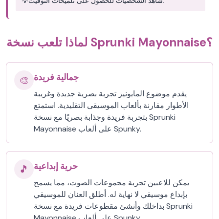
شاهد الشخصيات للحصول على تلميحات التوقيت.
💡
لماذا تلعب نسخة Sprunki Mayonnaise؟
جمالية فريدة
🎨
يقدم موضوع المايونيز تجربة بصرية جديدة وغريبة
الأطوار مقارنة بألعاب الموسيقى التقليدية. استمتع
بتجربة فريدة وجذابة بصريًا مع نسخة Sprunki
Mayonnaise على ألعاب Spunky.
حرية إبداعية
🎵
يمكن للاعبين تجربة مجموعات الصوت، مما يسمح
بإبداع موسيقي لا نهاية له. أطلق العنان للموسيقي
بداخلك وأنشئ مقطوعات فريدة مع نسخة Sprunki
Mayonnaise على ألعاب Spunky.