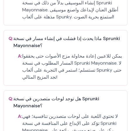
إنشاء الموسيقى بدلاً من ذلك في نسخة Sprunki
Mayonnaise. أطلق العنان لإبداعك واصنع موسيقى
مذهلة على ألعاب Spunky. استمتع بحرية الصوت!
ماذا يحدث إذا فشلت في إنشاء مسار في نسخة Sprunki
Q:
Mayonnaise؟
يمكن للاعبين إعادة محاولة مزج الأصوات حتى يحققوا
A:
المسار المطلوب في نسخة Sprunki Mayonnaise. لا
تستسلم؛ استمر في التجربة على ألعاب Spunky حتى
تجد المزيج المثالي!
هل توجد لوحات متصدرين في نسخة Sprunki
Q:
Mayonnaise؟
لا تحتوي اللعبة على لوحات متصدرين تنافسية؛ فهي
A:
تؤكد على الإبداع على المنافسة في نسخة Sprunki
Mayonnaise. ركز على صنع موسيقى رائعة على