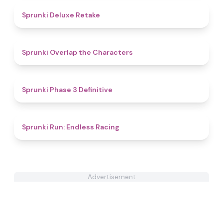
4.1
Sprunki Deluxe Retake
4.6
Sprunki Overlap the Characters
4.8
Sprunki Phase 3 Definitive
4.7
Sprunki Run: Endless Racing
Advertisement