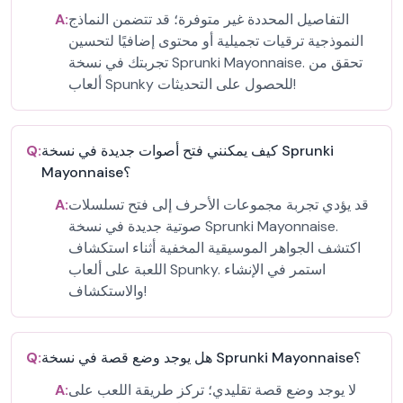
التفاصيل المحددة غير متوفرة؛ قد تتضمن النماذج
A:
النموذجية ترقيات تجميلية أو محتوى إضافيًا لتحسين
تجربتك في نسخة Sprunki Mayonnaise. تحقق من
ألعاب Spunky للحصول على التحديثات!
كيف يمكنني فتح أصوات جديدة في نسخة Sprunki
Q:
Mayonnaise؟
قد يؤدي تجربة مجموعات الأحرف إلى فتح تسلسلات
A:
صوتية جديدة في نسخة Sprunki Mayonnaise.
اكتشف الجواهر الموسيقية المخفية أثناء استكشاف
اللعبة على ألعاب Spunky. استمر في الإنشاء
والاستكشاف!
هل يوجد وضع قصة في نسخة Sprunki Mayonnaise؟
Q:
لا يوجد وضع قصة تقليدي؛ تركز طريقة اللعب على
A: