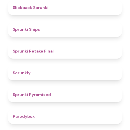
4.4
Slickback Sprunki
4.3
Sprunki Ships
4.8
Sprunki Retake Final
4.7
Scrunkly
4.3
Sprunki Pyramixed
4.3
Parodybox