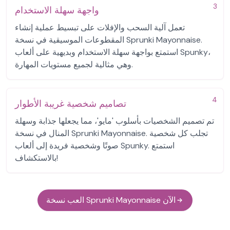
3
واجهة سهلة الاستخدام
تعمل آلية السحب والإفلات على تبسيط عملية إنشاء
المقطوعات الموسيقية في نسخة Sprunki Mayonnaise.
استمتع بواجهة سهلة الاستخدام وبديهية على ألعاب Spunky،
وهي مثالية لجميع مستويات المهارة.
4
تصاميم شخصية غريبة الأطوار
تم تصميم الشخصيات بأسلوب 'مايو'، مما يجعلها جذابة وسهلة
المنال في نسخة Sprunki Mayonnaise. تجلب كل شخصية
صوتًا وشخصية فريدة إلى ألعاب Spunky. استمتع
بالاستكشاف!
العب نسخة Sprunki Mayonnaise الآن