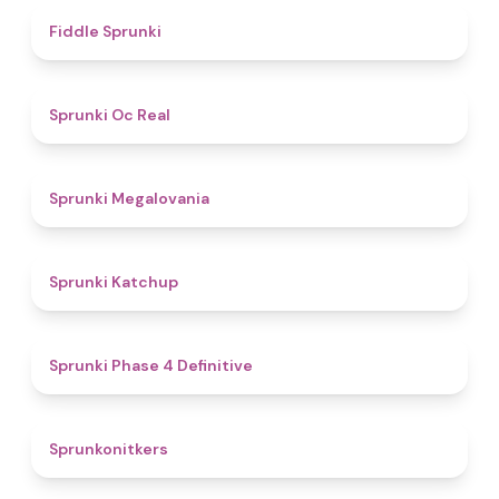
4.4
Fiddle Sprunki
4.5
Sprunki Oc Real
4.5
Sprunki Megalovania
4
Sprunki Katchup
4.6
Sprunki Phase 4 Definitive
4.6
Sprunkonitkers