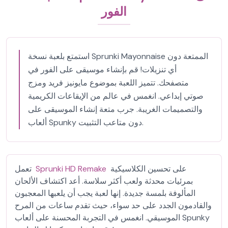
الفور
استمتع بلعبة نسخة Sprunki Mayonnaise الممتعة دون
أي تنزيلات! قم بإنشاء موسيقى على الفور في
متصفحك. تتميز اللعبة بموضوع مايونيز فريد ومزج
صوتي إبداعي. انغمس في عالم من الإيقاعات الكريمية
والتصميمات الغريبة. جرب متعة إنشاء الموسيقى على
ألعاب Spunky دون متاعب التثبيت.
على تحسين الكلاسيكية
Sprunki HD Remake
تعمل
بمرئيات محدثة ولعب أكثر سلاسة. أعد اكتشاف الألحان
المألوفة بلمسة جديدة. إنها لعبة يجب أن يلعبها المعجبون
والقادمون الجدد على حد سواء، حيث تقدم ساعات من المرح
الموسيقي. انغمس في التجربة المحسنة على ألعاب Spunky