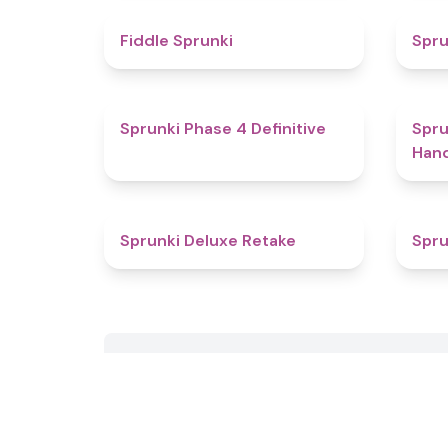
4.4
Fiddle Sprunki
Spru
4.6
Sprunki Phase 4 Definitive
Spru
Han
4.1
Sprunki Deluxe Retake
Spru