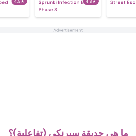
4.9
★
4.9
★
ped
Sprunki Infection Black
Street Es
Phase 3
Advertisement
ما هي حديقة سبرنكي (تفاعلية)؟