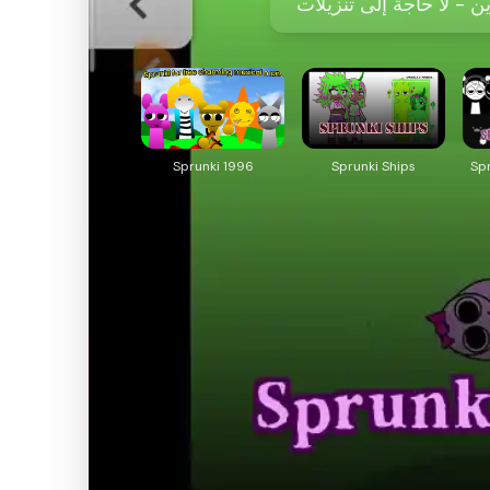
Sprunki 1996
Sprunki Ships
Sp