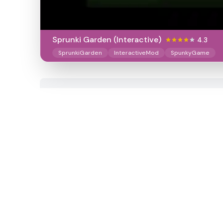
Sprunki Garden (Interactive)
4.3
SprunkiGarden
InteractiveMod
SpunkyGame