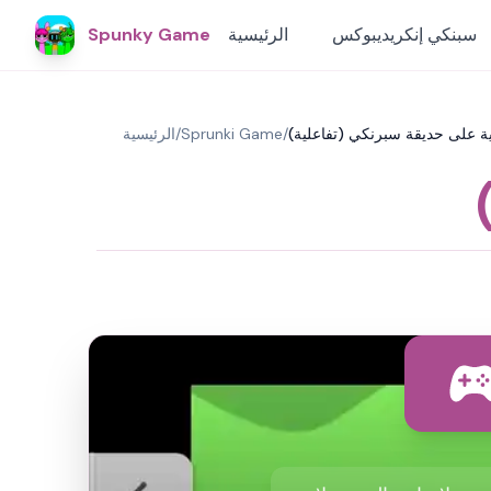
سبنكي إنكريديبوكس
الرئيسية
Spunky Game
ة على حديقة سبرنكي (تفاعلية)
/
Sprunki Game
/
الرئيسية