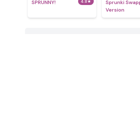
4.8
★
SPRUNNY!
Sprunki Swap
Version