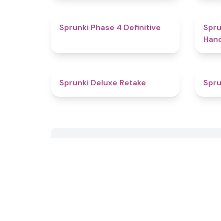
4.6
Sprunki Phase 4 Definitive
Spru
Han
4.1
Sprunki Deluxe Retake
Spru