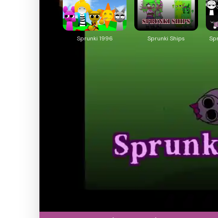
Sprunki 1996
Sprunki Ships
Sp