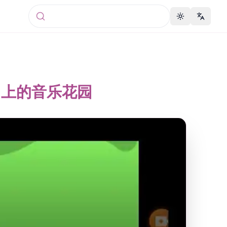
Toggle theme
Change 
动）上的音乐花园