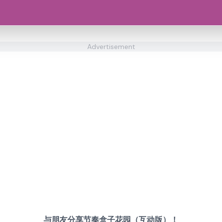
Advertisement
与朋友分享节奏盒子花园（互动版）！