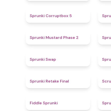
4.9
Sprunki Corruptbox 5
Spru
4.3
Sprunki Mustard Phase 2
Spru
4.6
Sprunki Swap
Spru
4.8
Sprunki Retake Final
Scru
4.4
Fiddle Sprunki
Spru