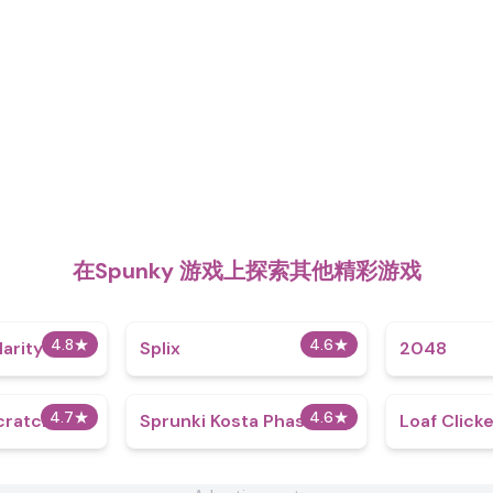
在Spunky 游戏上探索其他精彩游戏
4.8
★
4.6
★
arity
Splix
2048
4.7
★
4.6
★
cratch
Sprunki Kosta Phase 4
Loaf Click