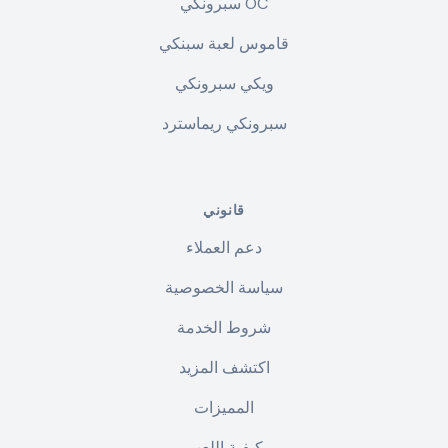
سبرونكي OC
قاموس لعبة سبنكي
ويكي سبرونكي
سبرونكي ريماسترد
قانوني
دعم العملاء
سياسة الخصوصية
شروط الخدمة
اكتشف المزيد
المميزات
كيفية اللعب