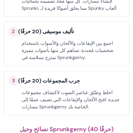
لإنشاء مسارات. كل منها مُعاد تصميمه بجماليات
Sprunki، مما يخلق أصواتًا فريدة لـ Spunky ألعاب.
تأليف موسيقى (20 حرفًا)
2
اجمع بين الإيقاعات والألحان والأصوات باستخدام
شخصيات مُجددة. تساهم كل منها بأصوات مميزة
تمتزج بسلاسة في Sprunkgerny.
جرب المجموعات (20 حرفًا)
3
اخلط وطبّق عناصر الصوت لاكتشاف مجموعات
جديدة. افتح الألحان والإيقاعات التي تضيف عمقًا إلى
مسارات Sprunkgerny الخاصة بك.
نصائح وحيل Sprunkgerny (40 حرفًا)