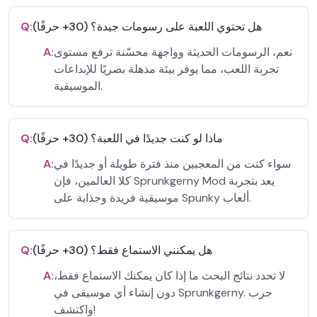
هل تحتوي اللعبة على رسومات جيدة؟ (30+ حرفًا)
Q:
نعم، الرسومات الحديثة وواجهة محسّنة ترفع مستوى
A:
تجربة اللعب، مما يوفر بيئة مذهلة بصريًا للإبداعات
الموسيقية.
ماذا لو كنت جديدًا في اللعبة؟ (30+ حرفًا)
Q:
سواء كنت من المعجبين منذ فترة طويلة أو جديدًا في
A:
كلا العالمين، فإن Sprunkgerny Mod يعد بتجربة
موسيقية فريدة وجذابة على Spunky ألعاب.
هل يمكنني الاستماع فقط؟ (30+ حرفًا)
Q:
لا تحدد نتائج البحث ما إذا كان يمكنك الاستماع فقط،
A:
دون إنشاء أي موسيقى في Sprunkgerny. جرب
واكتشف!