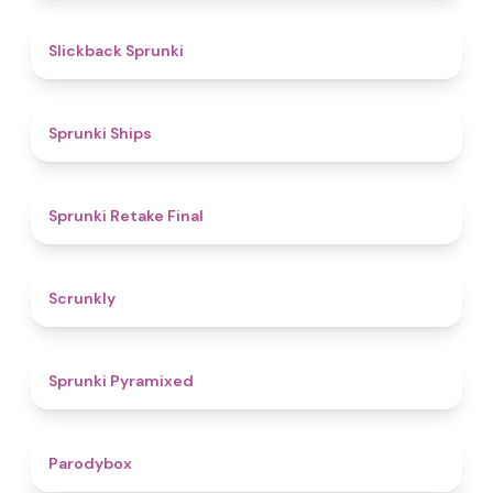
4.4
Slickback Sprunki
4.3
Sprunki Ships
4.8
Sprunki Retake Final
4.7
Scrunkly
4.3
Sprunki Pyramixed
4.3
Parodybox