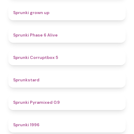
4.4
Sprunki grown up
4.8
Sprunki Phase 6 Alive
4.9
Sprunki Corruptbox 5
4.6
Sprunkstard
4.7
Sprunki Pyramixed 0.9
5
Sprunki 1996