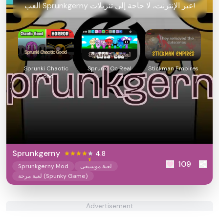
العب Sprunkgerny عبر الإنترنت، لا حاجة إلى تنزيلات!
Sprunki Chaotic
Sprunki Oc Real
Stickman Empires
Good
Sprunkgerny
4.8
109
لعبة موسيقى
Sprunkgerny Mod
لعبة مرحة (Spunky Game)
Advertisement