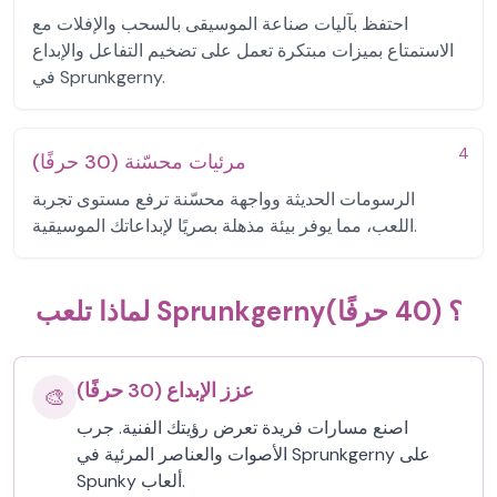
احتفظ بآليات صناعة الموسيقى بالسحب والإفلات مع
الاستمتاع بميزات مبتكرة تعمل على تضخيم التفاعل والإبداع
في Sprunkgerny.
4
مرئيات محسّنة (30 حرفًا)
الرسومات الحديثة وواجهة محسّنة ترفع مستوى تجربة
اللعب، مما يوفر بيئة مذهلة بصريًا لإبداعاتك الموسيقية.
لماذا تلعب Sprunkgerny؟ (40 حرفًا)
عزز الإبداع (30 حرفًا)
🎨
اصنع مسارات فريدة تعرض رؤيتك الفنية. جرب
الأصوات والعناصر المرئية في Sprunkgerny على
Spunky ألعاب.