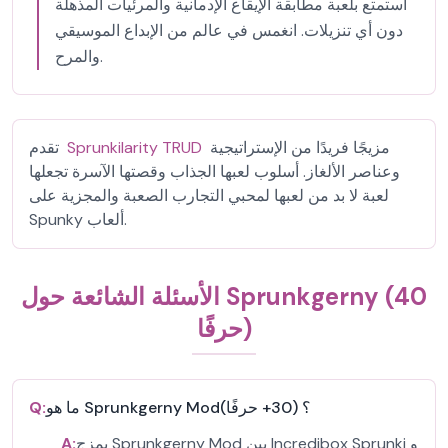
استمتع بلعبة مطابقة الإيقاع الإدمانية والمرئيات المذهلة
دون أي تنزيلات. انغمس في عالم من الإبداع الموسيقي
والمرح.
مزيجًا فريدًا من الإستراتيجية
Sprunkilarity TRUD
تقدم
وعناصر الألغاز. أسلوب لعبها الجذاب وقصتها الآسرة تجعلها
لعبة لا بد من لعبها لمحبي التجارب الصعبة والمجزية على
Spunky ألعاب.
الأسئلة الشائعة حول Sprunkgerny (40
حرفًا)
ما هو Sprunkgerny Mod؟ (30+ حرفًا)
Q:
يمزج Sprunkgerny Mod بين Incredibox Sprunki و
A: