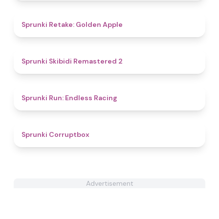
4.3
Sprunki Retake: Golden Apple
4.4
Sprunki Skibidi Remastered 2
4.7
Sprunki Run: Endless Racing
4.6
Sprunki Corruptbox
Advertisement