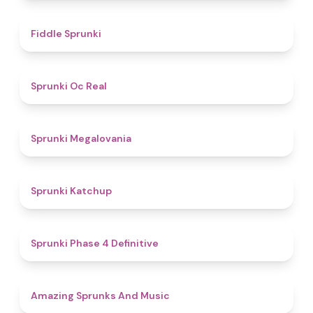
4.4
Fiddle Sprunki
4.5
Sprunki Oc Real
4.5
Sprunki Megalovania
4
Sprunki Katchup
4.6
Sprunki Phase 4 Definitive
4.5
Amazing Sprunks And Music