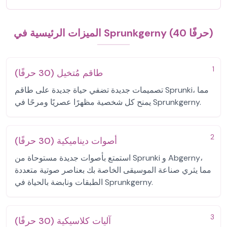
الميزات الرئيسية في Sprunkgerny (40 حرفًا)
1
طاقم مُتخيل (30 حرفًا)
تصميمات جديدة تضفي حياة جديدة على طاقم Sprunki، مما
يمنح كل شخصية مظهرًا عصريًا ومرحًا في Sprunkgerny.
2
أصوات ديناميكية (30 حرفًا)
استمتع بأصوات جديدة مستوحاة من Sprunki و Abgerny،
مما يثري صناعة الموسيقى الخاصة بك بعناصر صوتية متعددة
الطبقات ونابضة بالحياة في Sprunkgerny.
3
آليات كلاسيكية (30 حرفًا)