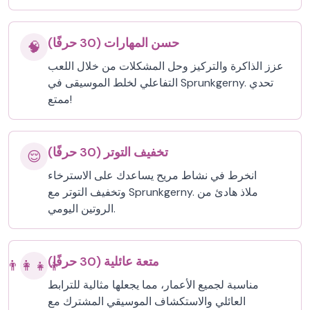
حسن المهارات (30 حرفًا)
🧠
عزز الذاكرة والتركيز وحل المشكلات من خلال اللعب
التفاعلي لخلط الموسيقى في Sprunkgerny. تحدي
ممتع!
تخفيف التوتر (30 حرفًا)
😌
انخرط في نشاط مريح يساعدك على الاسترخاء
وتخفيف التوتر مع Sprunkgerny. ملاذ هادئ من
الروتين اليومي.
متعة عائلية (30 حرفًا)
👨‍👩‍👧‍👦
مناسبة لجميع الأعمار، مما يجعلها مثالية للترابط
العائلي والاستكشاف الموسيقي المشترك مع