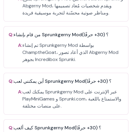
Abgerny Mod، ويقدم شخصيات مُعاد تصميمها
ومناظر صوتية محسّنة لتجربة موسيقية فريدة.
من قام بإنشاء Sprunkgerny Mod؟ (30+ حرفًا)
Q:
تم إنشاء Sprunkgerny Mod بواسطة
A:
ChamptheGoat، الذي أعاد تصور Abgerny Mod
بجوهر Incredibox Sprunki.
أين يمكنني لعب Sprunkgerny Mod؟ (30+ حرفًا)
Q:
يمكنك لعب Sprunkgerny Mod عبر الإنترنت على
A:
PlayMiniGames و Sprunki.com، والاستمتاع باللعبة
على منصات مختلفة.
كيف ألعب Sprunkgerny Mod؟ (30+ حرفًا)
Q: