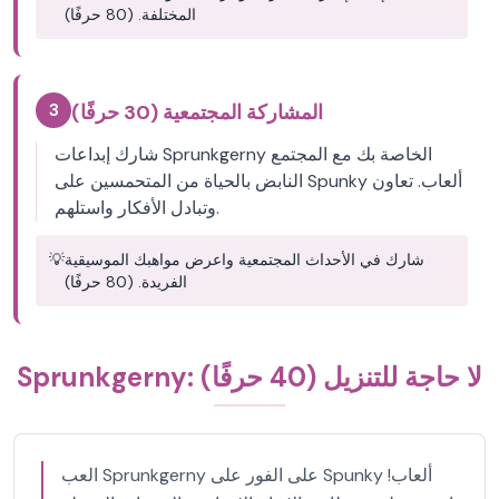
المختلفة. (80 حرفًا)
3
المشاركة المجتمعية (30 حرفًا)
شارك إبداعات Sprunkgerny الخاصة بك مع المجتمع
النابض بالحياة من المتحمسين على Spunky ألعاب. تعاون
وتبادل الأفكار واستلهم.
شارك في الأحداث المجتمعية واعرض مواهبك الموسيقية
💡
الفريدة. (80 حرفًا)
Sprunkgerny: لا حاجة للتنزيل (40 حرفًا)
العب Sprunkgerny على الفور على Spunky ألعاب!