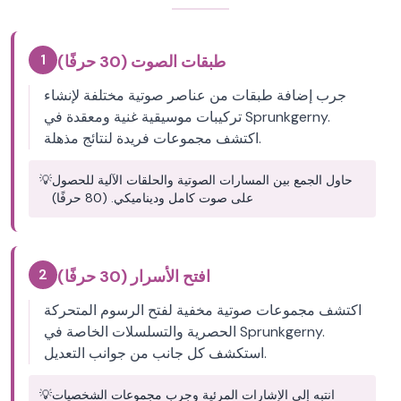
1
طبقات الصوت (30 حرفًا)
جرب إضافة طبقات من عناصر صوتية مختلفة لإنشاء
تركيبات موسيقية غنية ومعقدة في Sprunkgerny.
اكتشف مجموعات فريدة لنتائج مذهلة.
حاول الجمع بين المسارات الصوتية والحلقات الآلية للحصول
💡
على صوت كامل وديناميكي. (80 حرفًا)
2
افتح الأسرار (30 حرفًا)
اكتشف مجموعات صوتية مخفية لفتح الرسوم المتحركة
الحصرية والتسلسلات الخاصة في Sprunkgerny.
استكشف كل جانب من جوانب التعديل.
انتبه إلى الإشارات المرئية وجرب مجموعات الشخصيات
💡