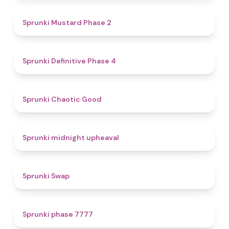
4.3
Sprunki Mustard Phase 2
4.7
Sprunki Definitive Phase 4
4.3
Sprunki Chaotic Good
4.9
Sprunki midnight upheaval
4.6
Sprunki Swap
5
Sprunki phase 7777