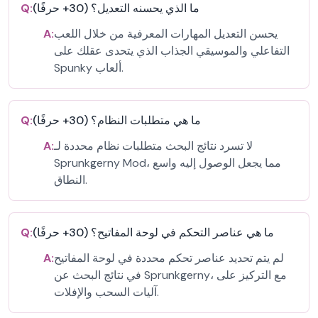
ما الذي يحسنه التعديل؟ (30+ حرفًا)
Q:
يحسن التعديل المهارات المعرفية من خلال اللعب
A:
التفاعلي والموسيقي الجذاب الذي يتحدى عقلك على
Spunky ألعاب.
ما هي متطلبات النظام؟ (30+ حرفًا)
Q:
لا تسرد نتائج البحث متطلبات نظام محددة لـ
A:
Sprunkgerny Mod، مما يجعل الوصول إليه واسع
النطاق.
ما هي عناصر التحكم في لوحة المفاتيح؟ (30+ حرفًا)
Q:
لم يتم تحديد عناصر تحكم محددة في لوحة المفاتيح
A:
في نتائج البحث عن Sprunkgerny، مع التركيز على
آليات السحب والإفلات.