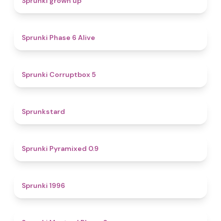
Sprunki grown up
4.8
Sprunki Phase 6 Alive
4.9
Sprunki Corruptbox 5
4.6
Sprunkstard
4.7
Sprunki Pyramixed 0.9
5
Sprunki 1996
4.3