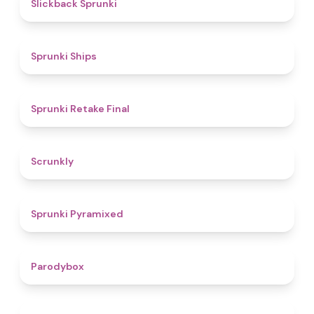
4.4
Slickback Sprunki
4.3
Sprunki Ships
4.8
Sprunki Retake Final
4.7
Scrunkly
4.3
Sprunki Pyramixed
4.3
Parodybox