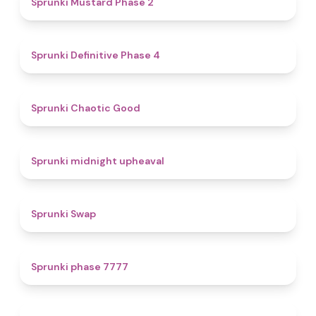
Sprunki Mustard Phase 2
4.7
Sprunki Definitive Phase 4
4.3
Sprunki Chaotic Good
4.9
Sprunki midnight upheaval
4.6
Sprunki Swap
5
Sprunki phase 7777