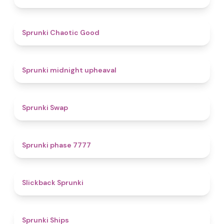
4.3
Sprunki Chaotic Good
4.9
Sprunki midnight upheaval
4.6
Sprunki Swap
5
Sprunki phase 7777
4.4
Slickback Sprunki
4.3
Sprunki Ships