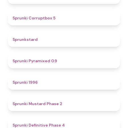
4.9
Sprunki Corruptbox 5
4.6
Sprunkstard
4.7
Sprunki Pyramixed 0.9
5
Sprunki 1996
4.3
Sprunki Mustard Phase 2
4.7
Sprunki Definitive Phase 4