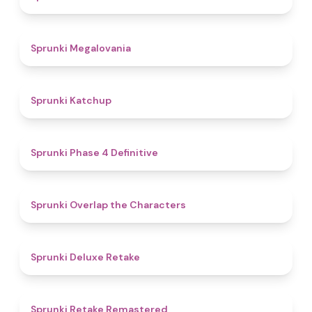
4.5
Sprunki Megalovania
4
Sprunki Katchup
4.6
Sprunki Phase 4 Definitive
4.6
Sprunki Overlap the Characters
4.1
Sprunki Deluxe Retake
4.4
Sprunki Retake Remastered