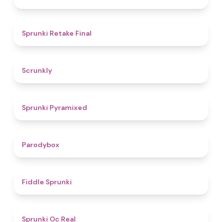
4.8
Sprunki Retake Final
4.7
Scrunkly
4.3
Sprunki Pyramixed
4.3
Parodybox
4.4
Fiddle Sprunki
4.5
Sprunki Oc Real