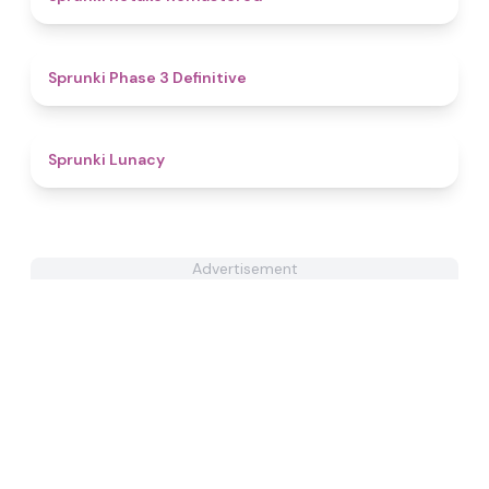
4.8
Sprunki Phase 3 Definitive
4.7
Sprunki Lunacy
Advertisement