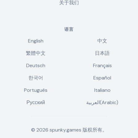
关于我们
语言
English
中文
繁體中文
日本語
Deutsch
Français
한국어
Español
Português
Italiano
Русский
العربية(Arabic)
©
2026
spunky.games
版权所有。