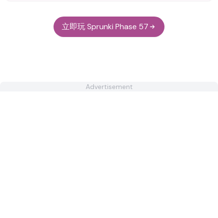
立即玩 Sprunki Phase 57
Advertisement