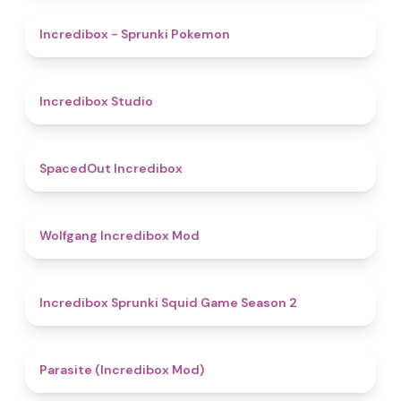
4.9
Incredibox - Sprunki Pokemon
4.5
Incredibox Studio
4.5
SpacedOut Incredibox
4.8
Wolfgang Incredibox Mod
4.3
Incredibox Sprunki Squid Game Season 2
4.4
Parasite (Incredibox Mod)