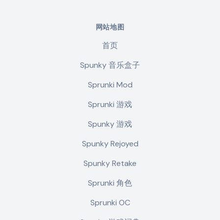
网站地图
首页
Spunky 音乐盒子
Sprunki Mod
Sprunki 游戏
Spunky 游戏
Spunky Rejoyed
Spunky Retake
Sprunki 角色
Sprunki OC