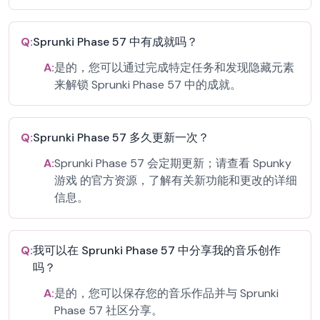
Q:
Sprunki Phase 57 中有成就吗？
A:
是的，您可以通过完成特定任务和发现隐藏元素
来解锁 Sprunki Phase 57 中的成就。
Q:
Sprunki Phase 57 多久更新一次？
A:
Sprunki Phase 57 会定期更新；请查看 Spunky
游戏 的官方资源，了解有关新功能和更改的详细
信息。
Q:
我可以在 Sprunki Phase 57 中分享我的音乐创作
吗？
A:
是的，您可以保存您的音乐作品并与 Sprunki
Phase 57 社区分享。