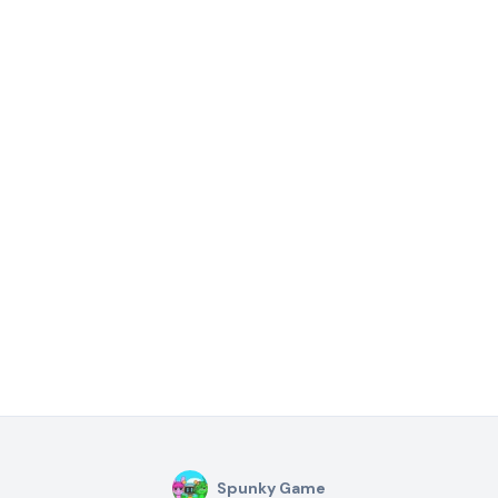
Spunky Game