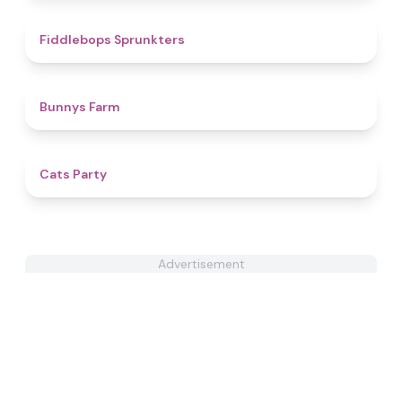
4.4
Fiddlebops Sprunkters
4.4
Bunnys Farm
4.4
Cats Party
Advertisement