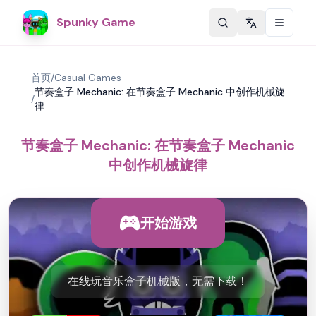
Spunky Game
Change langu
首页
/
Casual Games
节奏盒子 Mechanic: 在节奏盒子 Mechanic 中创作机械旋
/
律
节奏盒子 Mechanic: 在节奏盒子 Mechanic
中创作机械旋律
开始游戏
在线玩音乐盒子机械版，无需下载！