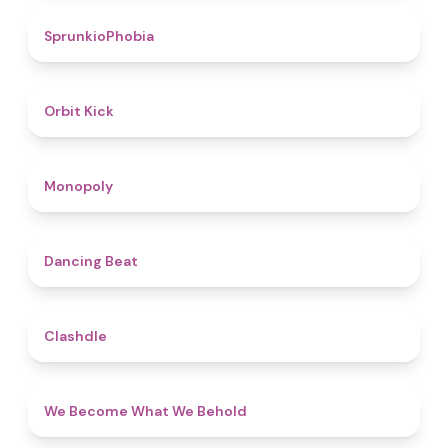
4.7
SprunkioPhobia
4.8
Orbit Kick
4.8
Monopoly
5
Dancing Beat
4.7
Clashdle
4.3
We Become What We Behold