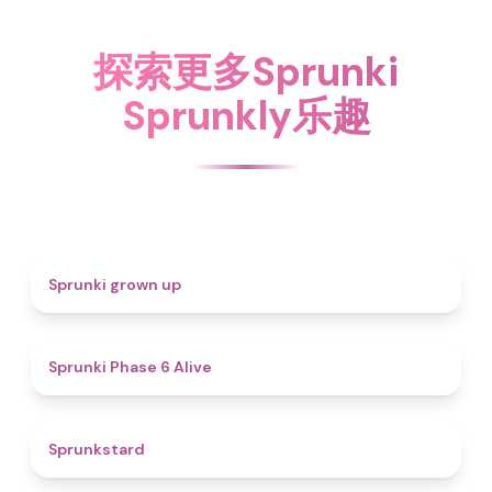
探索更多Sprunki
Sprunkly乐趣
4.4
Sprunki grown up
4.8
Sprunki Phase 6 Alive
4.6
Sprunkstard