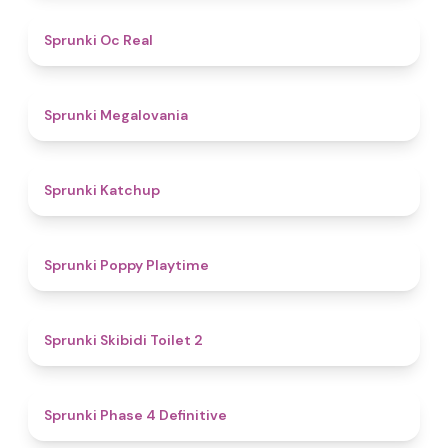
4.5
Sprunki Oc Real
4.5
Sprunki Megalovania
4
Sprunki Katchup
4.9
Sprunki Poppy Playtime
4.7
Sprunki Skibidi Toilet 2
4.6
Sprunki Phase 4 Definitive