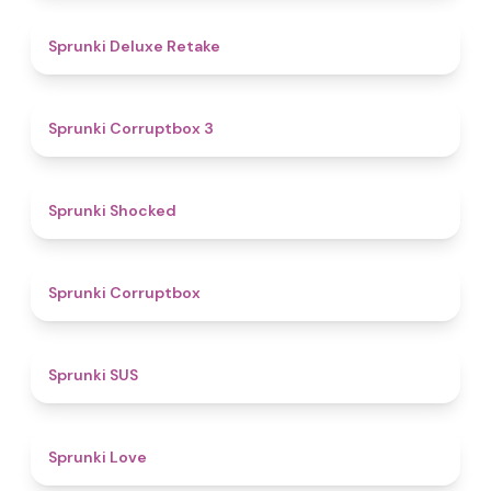
4.1
Sprunki Deluxe Retake
5
Sprunki Corruptbox 3
4.5
Sprunki Shocked
4.6
Sprunki Corruptbox
4.7
Sprunki SUS
4.6
Sprunki Love