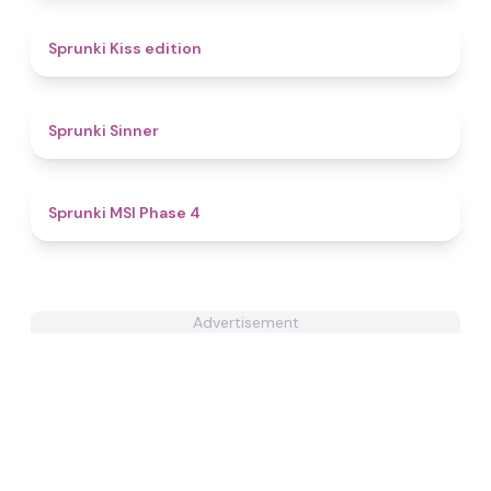
4.5
Sprunki Kiss edition
4.6
Sprunki Sinner
4.7
Sprunki MSI Phase 4
Advertisement