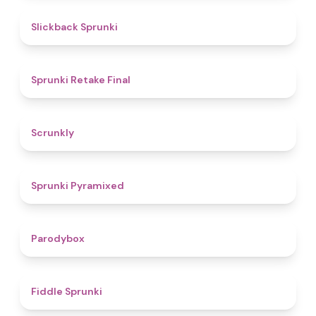
4.4
Slickback Sprunki
4.8
Sprunki Retake Final
4.7
Scrunkly
4.3
Sprunki Pyramixed
4.3
Parodybox
4.4
Fiddle Sprunki