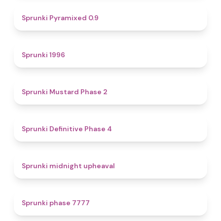
4.7
Sprunki Pyramixed 0.9
5
Sprunki 1996
4.3
Sprunki Mustard Phase 2
4.7
Sprunki Definitive Phase 4
4.9
Sprunki midnight upheaval
5
Sprunki phase 7777