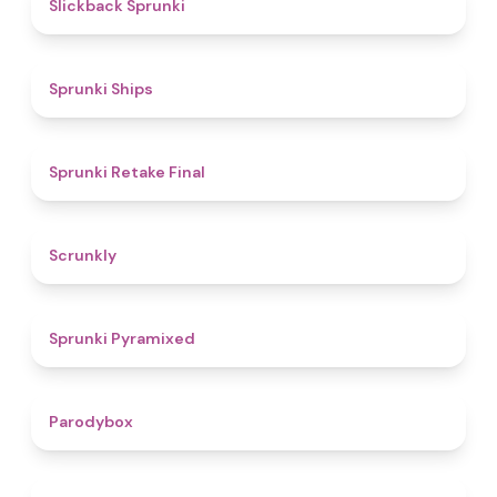
4.4
Slickback Sprunki
4.3
Sprunki Ships
4.8
Sprunki Retake Final
4.7
Scrunkly
4.3
Sprunki Pyramixed
4.3
Parodybox