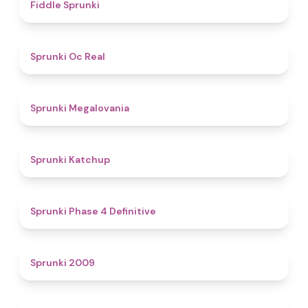
4.4
Fiddle Sprunki
4.5
Sprunki Oc Real
4.5
Sprunki Megalovania
4
Sprunki Katchup
4.6
Sprunki Phase 4 Definitive
4.9
Sprunki 2009