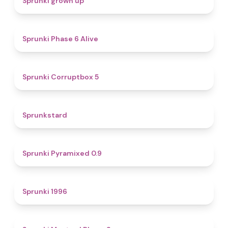
Sprunki grown up
4.8
Sprunki Phase 6 Alive
4.9
Sprunki Corruptbox 5
4.6
Sprunkstard
4.7
Sprunki Pyramixed 0.9
5
Sprunki 1996
4.3