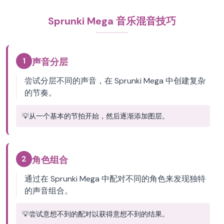
Sprunki Mega 音乐混音技巧
1
声音分层
尝试分层不同的声音，在 Sprunki Mega 中创建复杂
的节奏。
💡
从一个基本的节拍开始，然后逐渐添加图层。
2
角色组合
通过在 Sprunki Mega 中配对不同的角色来发现独特
的声音组合。
💡
尝试意想不到的配对以获得意想不到的结果。