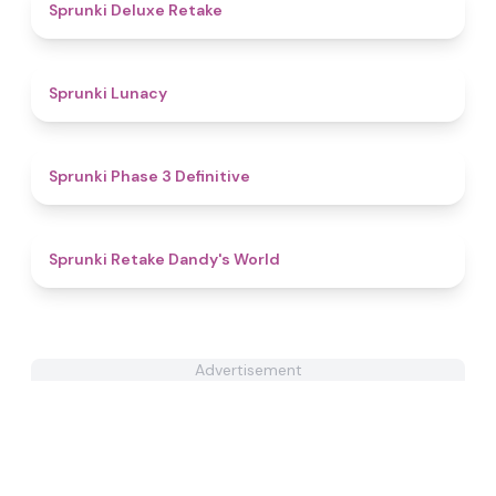
4.1
Sprunki Deluxe Retake
4.7
Sprunki Lunacy
4.8
Sprunki Phase 3 Definitive
4.3
Sprunki Retake Dandy's World
Advertisement