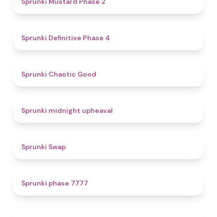
Sprunki Mustard Phase 2
4.7
Sprunki Definitive Phase 4
4.3
Sprunki Chaotic Good
4.9
Sprunki midnight upheaval
4.6
Sprunki Swap
5
Sprunki phase 7777